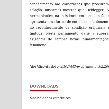
conhecimento são elaborações que procuram f
relação. Buscamos mostrar que Heidegger, 
hermenêutica, na insistência em torno da fati
apresenta uma forma de entender o fenômeno 
do reconhecimento da condição originária
finitude. Neste pensamento dá-se a super
exigência de sempre novas fundamentações
fenômeno.
[doi:http://dx.doi.org/10.7443/problemata.v5i2.20
DOWNLOADS
Não há dados estatísticos.