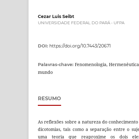
Cezar Luis Seibt
UNIVERSIDADE FEDERAL DO PARÁ - UFPA
DOI:
https://doi.org/10.7443/20671
Fenomenologia, Hermenêutica,
Palavras-chave:
mundo
RESUMO
As reflexões sobre a natureza do conhecimento
dicotomias, tais como a separação entre o suj
uma teoria que reaproxime os dois ele