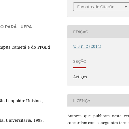
Fomatos de Citação
O PARÁ - UFPA
EDIÇÃO
v. 5 n. 2 (2014)
ampus Cametá e do PPGEd
SEÇÃO
Artigos
São Leopoldo: Unisinos,
LICENÇA
Autores que publicam nesta rev
al Universitaria, 1998.
concordam com os seguintes termo