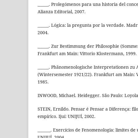
______. Prolegómenos para una historia del conc
Alianza Editorial, 2007.
______. Lógica: la pregunta por la verdade. Madri
2004.
______. Zur Bestimmung der Philosophie (Somme
Frankfurt am Main: Vittorio Klostermann, 1999.
______. Phänomenologische Interpretationen zu A
(Wintersemester 1921/22). Frankfurt am Main: V
1985.
INWOOD, Michael. Heidegger. São Paulo: Loyola
STEIN, Ernildo. Pensar é Pensar a Diferença: fi
empírico. Ijuí: UNIJUÍ, 2002.
_______. Exercícios de Fenomenologia: limites de
UNIJUÍ, 2004.