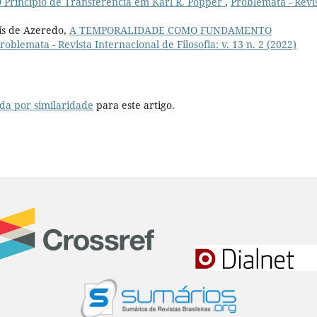
 Princípio de Transferência em Karl R. Popper
,
Problemata - Revi
uís de Azeredo,
A TEMPORALIDADE COMO FUNDAMENTO
roblemata - Revista Internacional de Filosofia: v. 13 n. 2 (2022)
da por similaridade
para este artigo.