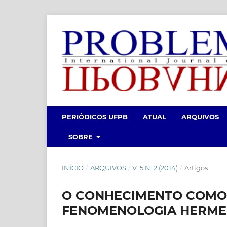
PERIÓDICOS UFPB
ATUAL
ARQUIVOS
SOBRE
INÍCIO
/
ARQUIVOS
/
V. 5 N. 2 (2014)
/
Artigos
O CONHECIMENTO COMO
FENOMENOLOGIA HERME