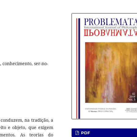
 conhecimento, ser-no-
 conduzem, na tradição, a
eito e objeto, que exigem
PDF
mentos. As teorias do