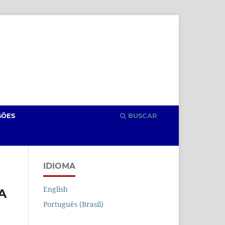
Cadastro
Acesso
SÕES
BUSCAR
IDIOMA
English
A
Português (Brasil)