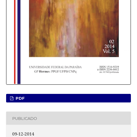
PDF
PUBLICADO
09-12-2014