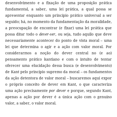
desenvolvimento e a fixação de uma proposição prática
fundamental, a saber, uma lei prática, a qual possa se
apresentar enquanto um princípio prático universal a ser
seguido; há, no momento da fundamentação da moralidade,
a preocupação de encontrar (e fixar) uma lei prática que
possa ditar todo o
dever-ser
, ou seja, tudo aquilo que
deve
necessariamente acontecer do ponto de vista moral – uma
lei que determina o agir e a ação com valor moral. Por
considerarmos a noção do dever central no (e ao)
pensamento prático kantiano e com o intuito de tentar
oferecer uma elucidação dessa busca (e desenvolvimento)
de Kant pelo princípio supremo da moral – os fundamentos
da ação detentora de valor moral – buscaremos aqui expor
o próprio conceito de dever em Kant, o que caracteriza
uma ação precisamente
por dever
e porque, segundo Kant,
apenas a ação por dever é a única ação com o genuíno
valor, a saber, o valor moral.