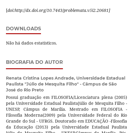
[
doi:http://dx.doi.org/10.7443/problemata.v5i2.20681]
DOWNLOADS
Não há dados estatísticos.
BIOGRAFIA DO AUTOR
Renata Cristina Lopes Andrade,
Universidade Estadual
Paulista "Júlio de Mesquita Filho" - Câmpus de São
José do Rio Preto
Possui graduação em FILOSOFIA/Licenciatura plena (2005)
pela Universidade Estadual PaulistaJúlio de Mesquita Filho -
UNESP, Câmpus de Marília. Mestrado em FILOSOFIA -
Filosofia Moderna(2009) pela Universidade Federal do Rio
Grande do Sul - UFRGS. Doutorado em EDUCAÇÃO -Filosofia
da Educação (2013) pela Universidade Estadual Paulista
Júlio de Mesquita Filho - UNESP,Câmpus de Marília. Pós-