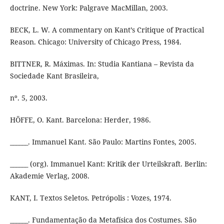
doctrine. New York: Palgrave MacMillan, 2003.
BECK, L. W. A commentary on Kant’s Critique of Practical
Reason. Chicago: University of Chicago Press, 1984.
BITTNER, R. Máximas. In: Studia Kantiana – Revista da
Sociedade Kant Brasileira,
nº. 5, 2003.
HÖFFE, O. Kant. Barcelona: Herder, 1986.
______. Immanuel Kant. São Paulo: Martins Fontes, 2005.
______ (org). Immanuel Kant: Kritik der Urteilskraft. Berlin:
Akademie Verlag, 2008.
KANT, I. Textos Seletos. Petrópolis : Vozes, 1974.
______. Fundamentação da Metafísica dos Costumes. São