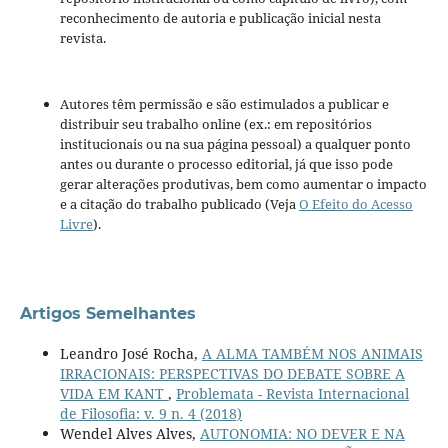
reconhecimento de autoria e publicação inicial nesta
revista.
Autores têm permissão e são estimulados a publicar e
distribuir seu trabalho online (ex.: em repositórios
institucionais ou na sua página pessoal) a qualquer ponto
antes ou durante o processo editorial, já que isso pode
gerar alterações produtivas, bem como aumentar o impacto
e a citação do trabalho publicado (Veja
O Efeito do Acesso
Livre
).
Artigos Semelhantes
Leandro José Rocha,
A ALMA TAMBÉM NOS ANIMAIS
IRRACIONAIS: PERSPECTIVAS DO DEBATE SOBRE A
VIDA EM KANT
,
Problemata - Revista Internacional
de Filosofia: v. 9 n. 4 (2018)
Wendel Alves Alves,
AUTONOMIA: NO DEVER E NA