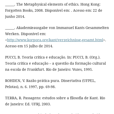
______. The Metaphysical elements of ethics. Hong Kong:
Forgotten Books, 2008. Disponível em: . Acesso em: 22 de
junho 2014.
______. Akademieausgabe von Immanuel Kants Gesammelten
Werken. Disponível em:
<
http://www.korpora.org/kant/verzeichnisse-gesamt.html
>.
Acesso em 15 julho de 2014.
PUCCI, B. Teoria crítica e educação. In: PUCCI, B. (Org.).
Teoria crítica e educação – a questão da formação cultural
na escola de Frankfurt. Rio de Janeiro: Vozes, 1995.
ROHDEN, V. Razão prática pura. Dissertativa (UFPEL,
Pelotas), n. 6. 1997, pp. 69-98.
TERRA, R. Passagens: estudos sobre a filosofia de Kant. Rio
de Janeiro: Ed. UFRJ, 2003.