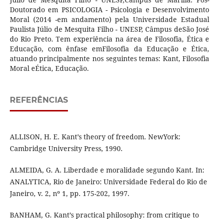
Doutorado em PSICOLOGIA - Psicologia e Desenvolvimento
Moral (2014 -em andamento) pela Universidade Estadual
Paulista Júlio de Mesquita Filho - UNESP, Câmpus deSão José
do Rio Preto. Tem experiência na área de Filosofia, Ética e
Educação, com ênfase emFilosofia da Educação e Ética,
atuando principalmente nos seguintes temas: Kant, Filosofia
Moral eÉtica, Educação.
REFERÊNCIAS
ALLISON, H. E. Kant’s theory of freedom. NewYork:
Cambridge University Press, 1990.
ALMEIDA, G. A. Liberdade e moralidade segundo Kant. In:
ANALYTICA, Rio de Janeiro: Universidade Federal do Rio de
Janeiro, v. 2, nº 1, pp. 175-202, 1997.
BANHAM, G. Kant’s practical philosophy: from critique to