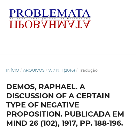
INÍCIO
/
ARQUIVOS
/
V. 7 N. 1 (2016)
/
Tradução
DEMOS, RAPHAEL. A
DISCUSSION OF A CERTAIN
TYPE OF NEGATIVE
PROPOSITION. PUBLICADA EM
MIND 26 (102), 1917, PP. 188-196.