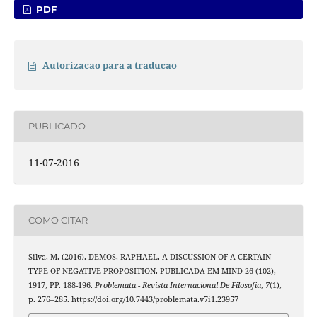
PDF
Autorizacao para a traducao
PUBLICADO
11-07-2016
COMO CITAR
Silva, M. (2016). DEMOS, RAPHAEL. A DISCUSSION OF A CERTAIN
TYPE OF NEGATIVE PROPOSITION. PUBLICADA EM MIND 26 (102),
1917, PP. 188-196.
Problemata - Revista Internacional De Filosofia
,
7
(1),
p. 276–285. https://doi.org/10.7443/problemata.v7i1.23957