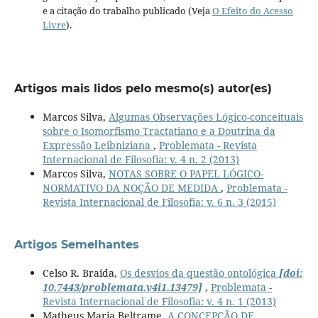
e a citação do trabalho publicado (Veja
O Efeito do Acesso
Livre
).
Artigos mais lidos pelo mesmo(s) autor(es)
Marcos Silva,
Algumas Observações Lógico-conceituais
sobre o Isomorfismo Tractatiano e a Doutrina da
Expressão Leibniziana
,
Problemata - Revista
Internacional de Filosofia: v. 4 n. 2 (2013)
Marcos Silva,
NOTAS SOBRE O PAPEL LÓGICO-
NORMATIVO DA NOÇÃO DE MEDIDA
,
Problemata -
Revista Internacional de Filosofia: v. 6 n. 3 (2015)
Artigos Semelhantes
Celso R. Braida,
Os desvios da questão ontológica
[doi:
10.7443/problemata.v4i1.13479]
,
Problemata -
Revista Internacional de Filosofia: v. 4 n. 1 (2013)
Matheus Maria Beltrame,
A CONCEPÇÃO DE