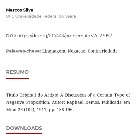
Marcos Silva
UFC Universidade Federal do Ceará
DOI:
https://doi.org/10.7443/problemata.v7i1.23957
Linguagem, Negacao, Contrariedade
Palavras-chave:
RESUMO
Título Original do Artigo: A Discussion of a Certain Type of
Negative Proposition. Autor: Raphael Demos. Publicada em
Mind 26 (102), 1917, pp. 188-196.
DOWNLOADS