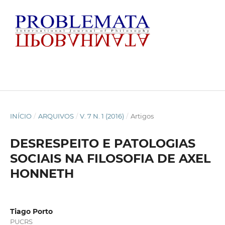
INÍCIO
/
ARQUIVOS
/
V. 7 N. 1 (2016)
/
Artigos
DESRESPEITO E PATOLOGIAS
SOCIAIS NA FILOSOFIA DE AXEL
HONNETH
Tiago Porto
PUCRS