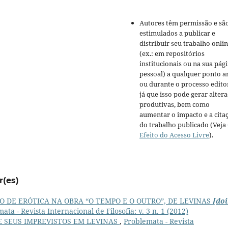
Autores têm permissão e sã
estimulados a publicar e
distribuir seu trabalho onli
(ex.: em repositórios
institucionais ou na sua pág
pessoal) a qualquer ponto a
ou durante o processo editor
já que isso pode gerar alter
produtivas, bem como
aumentar o impacto e a cita
do trabalho publicado (Veja
Efeito do Acesso Livre
).
r(es)
 DE ERÓTICA NA OBRA “O TEMPO E O OUTRO”, DE LEVINAS
[doi
ata - Revista Internacional de Filosofia: v. 3 n. 1 (2012)
E SEUS IMPREVISTOS EM LEVINAS
,
Problemata - Revista