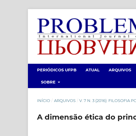
PERIÓDICOS UFPB
ATUAL
ARQUIVOS
SOBRE
INÍCIO
/
ARQUIVOS
/
V. 7 N. 3 (2016): FILOSOFI
A dimensão ética do princ