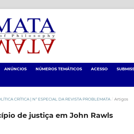
ANÚNCIOS
NÚMEROS TEMÁTICOS
ACESSO
SUBMIS
A POLÍTICA CRÍTICA | N° ESPECIAL DA REVISTA PROBLEMATA
/
Artigos
ípio de justiça em John Rawls