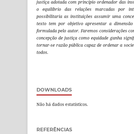
justiça adotada com princípio ordenador das inst
o equilíbrio das relações marcadas por inte
possibilitaria as instituições assumir uma conce
texto tem por objetivo apresentar a dimensão é
formulada pelo autor. Faremos considerações co
concepção de justiça como equidade ganha signif
tornar-se razão pública capaz de ordenar a soc
todos.
DOWNLOADS
Não há dados estatísticos.
REFERÊNCIAS