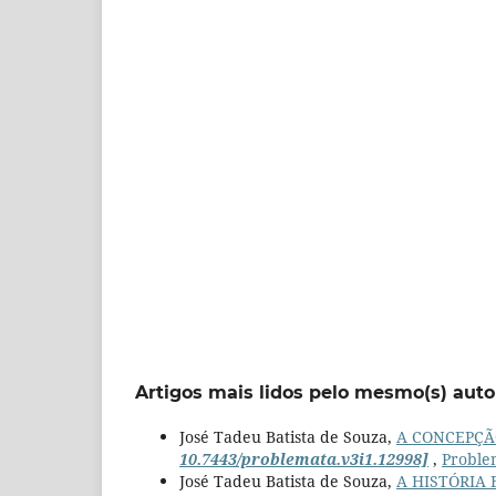
Artigos mais lidos pelo mesmo(s) auto
José Tadeu Batista de Souza,
A CONCEPÇÃO
10.7443/problemata.v3i1.12998]
,
Problem
José Tadeu Batista de Souza,
A HISTÓRIA 