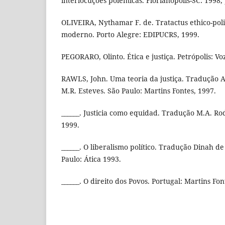
interlocuções polêmicas. Florianópolis-SC: 1998, 
OLIVEIRA, Nythamar F. de. Tratactus ethico-poli
moderno. Porto Alegre: EDIPUCRS, 1999.
PEGORARO, Olinto. Ética e justiça. Petrópolis: Vo
RAWLS, John. Uma teoria da justiça. Tradução Al
M.R. Esteves. São Paulo: Martins Fontes, 1997.
______. Justicia como equidad. Tradução M.A. Rod
1999.
______. O liberalismo político. Tradução Dinah 
Paulo: Ática 1993.
______. O direito dos Povos. Portugal: Martins Fon