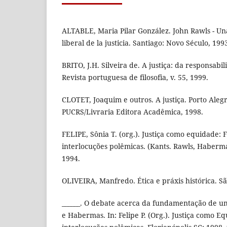
ALTABLE, Maria Pilar González. John Rawls - Una
liberal de la justicia. Santiago: Novo Século, 199
BRITO, J.H. Silveira de. A justiça: da responsabil
Revista portuguesa de filosofia, v. 55, 1999.
CLOTET, Joaquim e outros. A justiça. Porto Aleg
PUCRS/Livraria Editora Acadêmica, 1998.
FELIPE, Sônia T. (org.). Justiça como equidade
interlocuções polêmicas. (Kants. Rawls, Habermas
1994.
OLIVEIRA, Manfredo. Ética e práxis histórica. Sã
______. O debate acerca da fundamentação de uma
e Habermas. In: Felipe P. (Org.). Justiça como 