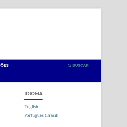
Cadastro
Acesso
SÕES
BUSCAR
IDIOMA
English
Português (Brasil)