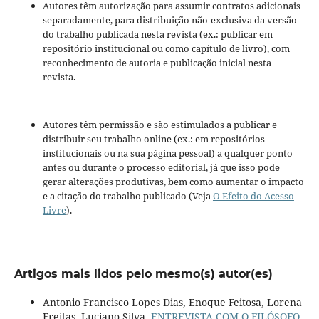
Autores têm autorização para assumir contratos adicionais
separadamente, para distribuição não-exclusiva da versão
do trabalho publicada nesta revista (ex.: publicar em
repositório institucional ou como capítulo de livro), com
reconhecimento de autoria e publicação inicial nesta
revista.
Autores têm permissão e são estimulados a publicar e
distribuir seu trabalho online (ex.: em repositórios
institucionais ou na sua página pessoal) a qualquer ponto
antes ou durante o processo editorial, já que isso pode
gerar alterações produtivas, bem como aumentar o impacto
e a citação do trabalho publicado (Veja
O Efeito do Acesso
Livre
).
Artigos mais lidos pelo mesmo(s) autor(es)
Antonio Francisco Lopes Dias, Enoque Feitosa, Lorena
Freitas, Luciano Silva,
ENTREVISTA COM O FILÓSOFO