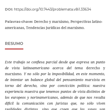
DOI:
https://doi.org/10.7443/problemata.v8i1.33634
Derecho y marxismo, Perspectivas latino-
Palavras-chave:
americanas, Tendencias jurídicas del marxismo.
RESUMO
Este trabajo se confiesa parcial desde que expresa un punto
de vista latinoamericano acerca del tema
derecho y
marxismo
. Y no sólo por la imposibilidad, en este momento,
de intentar un balance global del pensamiento marxista en
torno del derecho, sino por convicción política: nuestra
experiencia muestra que tenemos puntos de vista distintos de
los europeos y norteamericanos, además de que nos resulta
difícil la comunicación con juristas que, no sólo viven
realidades distintas, sino que creen que las suyas son