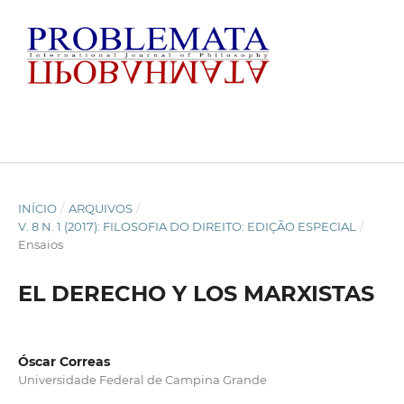
INÍCIO
/
ARQUIVOS
/
V. 8 N. 1 (2017): FILOSOFIA DO DIREITO: EDIÇÃO ESPECIAL
/
Ensaios
EL DERECHO Y LOS MARXISTAS
Óscar Correas
Universidade Federal de Campina Grande