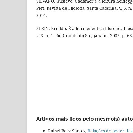
SILVANO, Gustavo. Gadamer e a leitura heidegge
Peri: Revista de Filosofia, Santa Catarina, v. 6, n.
2014.
STEIN, Ernildo. É a hermenêutica filosófica filos
v. 3. n. 4. Rio Grande do Sul, jan/jun, 2002, p. 65
Artigos mais lidos pelo mesmo(s) auto
Rainri Back Santos,
Relações de poder des