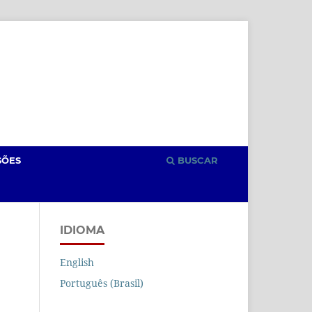
Cadastro
Acesso
SÕES
BUSCAR
IDIOMA
English
Português (Brasil)