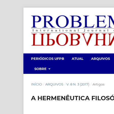
PERIÓDICOS UFPB
ATUAL
ARQUIVOS
SOBRE
INÍCIO
/
ARQUIVOS
/
V. 8 N. 3 (2017)
/
Artigos
A HERMENÊUTICA FILOSÓ