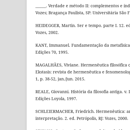
______. Verdade e método II: complementos e índic
Vozes; Bragança Paulista, SP: Universitária São F
HEIDEGGER, Martin. Ser e tempo. parte I. 12. ed.
Vozes, 2002.
KANT, Immanuel. Fundamentação da metafísica 
Edições 70, 1995.
MAGALHÃES, Viviane. Hermenêutica filosófica co
Ekstasis: revista de hermenêutica e fenomenologia
1, p. 38-52, jan./jun. 2015.
REALE, Giovanni. História da filosofia antiga. v. 
Edições Loyola, 1997.
SCHLEIERMACHER, Friedrich. Hermenêutica: art
interpretação. 2. ed. Petrópolis, RJ: Vozes, 2000.