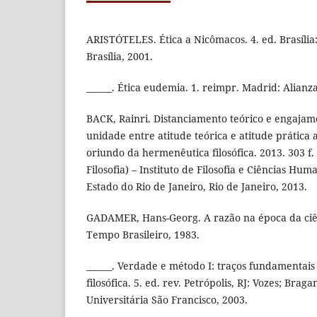
ARISTÓTELES. Ética a Nicômacos. 4. ed. Brasília
Brasília, 2001.
______. Ética eudemia. 1. reimpr. Madrid: Alianza
BACK, Rainri. Distanciamento teórico e engajam
unidade entre atitude teórica e atitude prática
oriundo da hermenêutica filosófica. 2013. 303 f
Filosofia) – Instituto de Filosofia e Ciências Hu
Estado do Rio de Janeiro, Rio de Janeiro, 2013.
GADAMER, Hans-Georg. A razão na época da ciên
Tempo Brasileiro, 1983.
______. Verdade e método I: traços fundamentai
filosófica. 5. ed. rev. Petrópolis, RJ: Vozes; Braga
Universitária São Francisco, 2003.