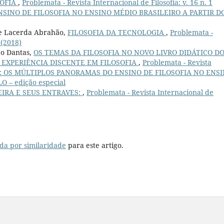
SOFIA
,
Problemata - Revista Internacional de Filosofia: v. 16 n. 1
NSINO DE FILOSOFIA NO ENSINO MÉDIO BRASILEIRO A PARTIR D
de Lacerda Abrahão,
FILOSOFIA DA TECNOLOGIA
,
Problemata -
 (2018)
o Dantas,
OS TEMAS DA FILOSOFIA NO NOVO LIVRO DIDÁTICO D
 EXPERIÊNCIA DISCENTE EM FILOSOFIA
,
Problemata - Revista
 (2025): OS MÚLTIPLOS PANORAMAS DO ENSINO DE FILOSOFIA NO ENS
 – edição especial
EIRA E SEUS ENTRAVES:
,
Problemata - Revista Internacional de
da por similaridade
para este artigo.