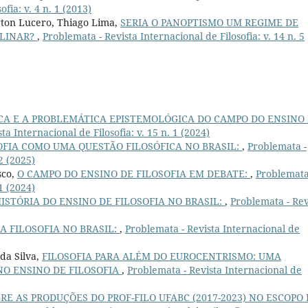
fia: v. 4 n. 1 (2013)
erton Lucero, Thiago Lima,
SERIA O PANOPTISMO UM REGIME DE
PLINAR?
,
Problemata - Revista Internacional de Filosofia: v. 14 n. 5
ICA E A PROBLEMÁTICA EPISTEMOLÓGICA DO CAMPO DO ENSINO
ta Internacional de Filosofia: v. 15 n. 1 (2024)
OFIA COMO UMA QUESTÃO FILOSÓFICA NO BRASIL:
,
Problemata -
 2 (2025)
sco,
O CAMPO DO ENSINO DE FILOSOFIA EM DEBATE:
,
Problemata
 1 (2024)
ISTÓRIA DO ENSINO DE FILOSOFIA NO BRASIL:
,
Problemata - Rev
A FILOSOFIA NO BRASIL:
,
Problemata - Revista Internacional de
da Silva,
FILOSOFIA PARA ALÉM DO EUROCENTRISMO: UMA
O ENSINO DE FILOSOFIA
,
Problemata - Revista Internacional de
RE AS PRODUÇÕES DO PROF-FILO UFABC (2017-2023) NO ESCOPO