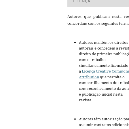
LICENÇA
Autores que publicam nesta rev
concordam com os seguintes termo
Autores mantém os direitos
autorais e concedem à revis
direito de primeira publicaç
com o trabalho
simultaneamente licenciado
a
Licença Creative Common
Attribution
que permite o
compartilhamento do traba
com reconhecimento da aut
e publicação inicial nesta
revista.
Autores têm autorização pa
assumir contratos adicionai