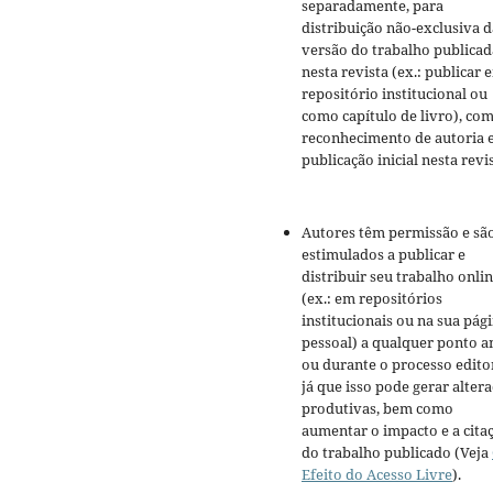
separadamente, para
distribuição não-exclusiva d
versão do trabalho publicad
nesta revista (ex.: publicar 
repositório institucional ou
como capítulo de livro), co
reconhecimento de autoria 
publicação inicial nesta revis
Autores têm permissão e sã
estimulados a publicar e
distribuir seu trabalho onli
(ex.: em repositórios
institucionais ou na sua pág
pessoal) a qualquer ponto a
ou durante o processo editor
já que isso pode gerar alter
produtivas, bem como
aumentar o impacto e a cita
do trabalho publicado (Veja
Efeito do Acesso Livre
).