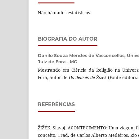
Não há dados estatísticos.
BIOGRAFIA DO AUTOR
Danilo Souza Mendes de Vasconcellos,
Univ
Juiz de Fora - MG
Mestrando em Ciência da Religião na Univers
Fora, autor de
Os deuses de Žižek
(Fonte editorial
REFERÊNCIAS
ŽIŽEK, Slavoj. ACONTECIMENTO: Uma viagem fil
conceito. Trad. de Carlos Alberto Medeiros. Rio 