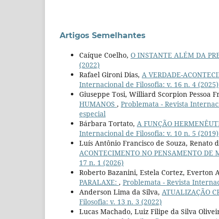
Artigos Semelhantes
Caíque Coelho,
O INSTANTE ALÉM DA PR
(2022)
Rafael Gironi Dias,
A VERDADE-ACONTEC
Internacional de Filosofia: v. 16 n. 4 (2025)
Giuseppe Tosi, Williard Scorpion Pessoa F
HUMANOS
,
Problemata - Revista Internac
especial
Bárbara Tortato,
A FUNÇÃO HERMENÊUT
Internacional de Filosofia: v. 10 n. 5 (2019)
Luís Antônio Francisco de Souza, Renato de
ACONTECIMENTO NO PENSAMENTO DE 
17 n. 1 (2026)
Roberto Bazanini, Estela Cortez, Everton 
PARALAXE:
,
Problemata - Revista Internaci
Anderson Lima da Silva,
ATUALIZAÇÃO CR
Filosofia: v. 13 n. 3 (2022)
Lucas Machado, Luiz Filipe da Silva Olivei