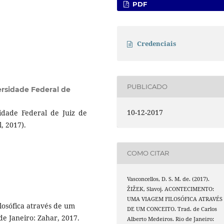
PDF
Credenciais
PUBLICADO
ersidade Federal de
10-12-2017
idade Federal de Juiz de
, 2017).
COMO CITAR
Vasconcellos, D. S. M. de. (2017).
ŽIŽEK, Slavoj. ACONTECIMENTO:
UMA VIAGEM FILOSÓFICA ATRAVÉS
osófica através de um
DE UM CONCEITO. Trad. de Carlos
de Janeiro: Zahar, 2017.
Alberto Medeiros. Rio de Janeiro: