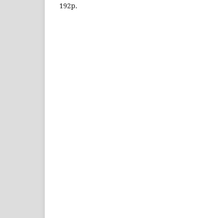
192p.