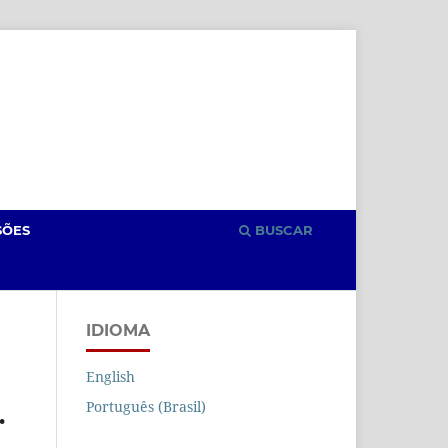
Cadastro
Acesso
SÕES
BUSCAR
IDIOMA
English
Português (Brasil)
.