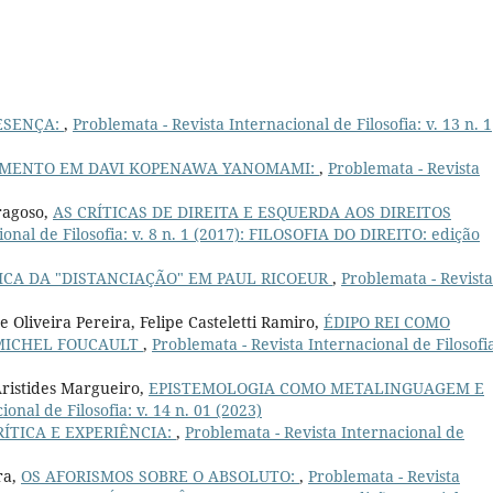
ESENÇA:
,
Problemata - Revista Internacional de Filosofia: v. 13 n. 1
IMENTO EM DAVI KOPENAWA YANOMAMI:
,
Problemata - Revista
ragoso,
AS CRÍTICAS DE DIREITA E ESQUERDA AOS DIREITOS
ional de Filosofia: v. 8 n. 1 (2017): FILOSOFIA DO DIREITO: edição
ICA DA "DISTANCIAÇÃO" EM PAUL RICOEUR
,
Problemata - Revista
 Oliveira Pereira, Felipe Casteletti Ramiro,
ÉDIPO REI COMO
MICHEL FOUCAULT
,
Problemata - Revista Internacional de Filosofia
Aristides Margueiro,
EPISTEMOLOGIA COMO METALINGUAGEM E
onal de Filosofia: v. 14 n. 01 (2023)
ÍTICA E EXPERIÊNCIA:
,
Problemata - Revista Internacional de
ra,
OS AFORISMOS SOBRE O ABSOLUTO:
,
Problemata - Revista