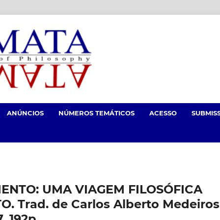
ANÚNCIOS
NÚMEROS TEMÁTICOS
ACESSO
SUBMIS
IMENTO: UMA VIAGEM FILOSÓFICA
 Trad. de Carlos Alberto Medeiros
. 192p.