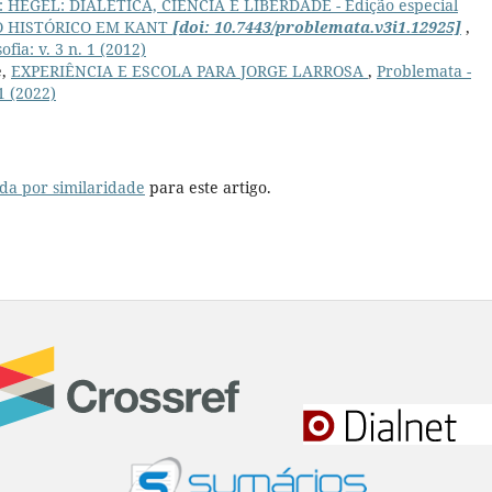
020): HEGEL: DIALÉTICA, CIÊNCIA E LIBERDADE - Edição especial
 HISTÓRICO EM KANT
[doi: 10.7443/problemata.v3i1.12925]
,
fia: v. 3 n. 1 (2012)
e,
EXPERIÊNCIA E ESCOLA PARA JORGE LARROSA
,
Problemata -
 1 (2022)
da por similaridade
para este artigo.