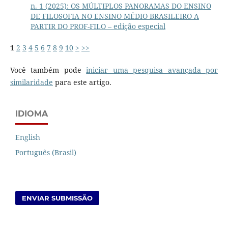
n. 1 (2025): OS MÚLTIPLOS PANORAMAS DO ENSINO
DE FILOSOFIA NO ENSINO MÉDIO BRASILEIRO A
PARTIR DO PROF-FILO – edição especial
1
2
3
4
5
6
7
8
9
10
>
>>
Você também pode
iniciar uma pesquisa avançada por
similaridade
para este artigo.
IDIOMA
English
Português (Brasil)
ENVIAR SUBMISSÃO