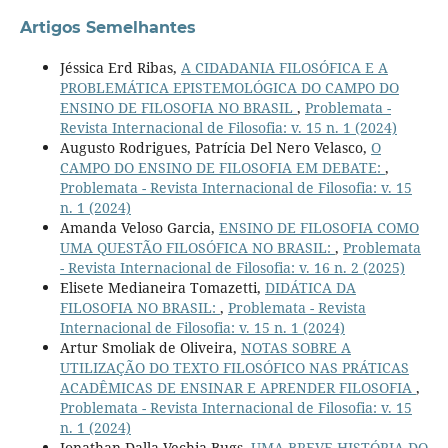
Artigos Semelhantes
Jéssica Erd Ribas,
A CIDADANIA FILOSÓFICA E A
PROBLEMÁTICA EPISTEMOLÓGICA DO CAMPO DO
ENSINO DE FILOSOFIA NO BRASIL
,
Problemata -
Revista Internacional de Filosofia: v. 15 n. 1 (2024)
Augusto Rodrigues, Patrícia Del Nero Velasco,
O
CAMPO DO ENSINO DE FILOSOFIA EM DEBATE:
,
Problemata - Revista Internacional de Filosofia: v. 15
n. 1 (2024)
Amanda Veloso Garcia,
ENSINO DE FILOSOFIA COMO
UMA QUESTÃO FILOSÓFICA NO BRASIL:
,
Problemata
- Revista Internacional de Filosofia: v. 16 n. 2 (2025)
Elisete Medianeira Tomazetti,
DIDÁTICA DA
FILOSOFIA NO BRASIL:
,
Problemata - Revista
Internacional de Filosofia: v. 15 n. 1 (2024)
Artur Smoliak de Oliveira,
NOTAS SOBRE A
UTILIZAÇÃO DO TEXTO FILOSÓFICO NAS PRÁTICAS
ACADÊMICAS DE ENSINAR E APRENDER FILOSOFIA
,
Problemata - Revista Internacional de Filosofia: v. 15
n. 1 (2024)
Jonathan Dalla Vechia Bugs,
UMA BREVE HISTÓRIA DO