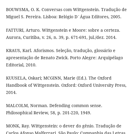
BOUWSMA, O. K. Conversas com Wittgenstein. Tradução de
Miguel S. Pereira. Lisboa: Relógio D´Água Editores, 2005.
FATTURI, Arturo. Wittgenstein e Moore: sobre a certeza.
Aurora, Curitiba, v. 26, n. 39, p. 671-691, jul./dez. 2014.
KRAUS, Karl. Aforismos. Seleção, tradução, glossário e
apresentação de Renato Zwick. Porto Alegre: Arquipélago
Editorial, 2010.
KUUSELA, Oskari; MCGINN, Marie (Ed.). The Oxford
Handbook of Wittgenstein. Oxford: Oxford University Press,
2014.
MALCOLM, Norman. Defending common sense.
Philosophical Review, 58, p. 201-220, 1949.
MONK, Ray. Wittgenstein: o dever do gênio. Tradução de
Carlos Afonso Malferrari. São Paulo: Companhia das Letras,