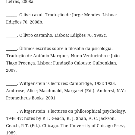
Letras, 2008a.
______. O livro azul. Tradução de Jorge Mendes. Lisboa:
Edições 70, 2008b.
______. O livro castanho. Lisboa: Edições 70, 1992c.
______. Últimos escritos sobre a filosofia da psicologia.
Tradução de António Marques, Nuno Venturinha e João
Tiago Proença. Lisboa: Fundação Calouste Gulbenkian,
2007.
______. Wittgenstein´s lectures: Cambridge, 1932-1935.
Ambrose, Alice; Macdonald, Margaret (Ed.). Amherst, N.Y.:
Prometheus Books, 2001.
______. Wittgenstein´s lectures on philosophical psychology,
1946-47: notes by P. T. Geach, K. J. Shah, A. C. Jackson.
Geach, P. T. (Ed.). Chicago: The University of Chicago Press,
1989.