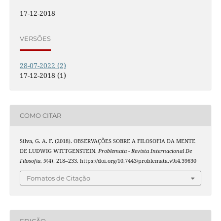
17-12-2018
VERSÕES
28-07-2022 (2)
17-12-2018 (1)
COMO CITAR
Silva, G. A. F. (2018). OBSERVAÇÕES SOBRE A FILOSOFIA DA MENTE
DE LUDWIG WITTGENSTEIN.
Problemata - Revista Internacional De
Filosofia
,
9
(4), 218–233. https://doi.org/10.7443/problemata.v9i4.39630
Fomatos de Citação
EDIÇÃO