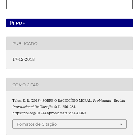
PDF
PUBLICADO
17-12-2018
COMO CITAR
Teles, E. R. (2018). SOBRE O RACIOCÍNIO MORAL.
Problemata - Revista
Internacional De Filosofia
,
9
(4), 256–281.
https://doi.org/10.7443/problemata.v9i4.41360
Fomatos de Citação