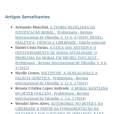
Artigos Semelhantes
Armando Manchisi,
A TEORIA HEGELIANA DA
JUSTIFICAÇÃO MORAL
,
Problemata - Revista
Internacional de Filosofia: v. 11 n. 4 (2020): HEGEL:
DIALÉTICA, CIÊNCIA E LIBERDADE - Edição especial
Daniel Costa Farias,
A ÉTICA DOS ANTIGOS E O
QUESTIONAMENTO DE NOSSA ATUALIDADE: O
PROBLEMA DA MORAL EM MICHEL FOUCAULT
,
Problemata - Revista Internacional de Filosofia: v. 6 n.
3 (2015)
Nicolle Lemos,
NIETZSCHE, A GENEALOGIA E A
FALÁCIA GENÉTICA
,
Problemata - Revista
Internacional de Filosofia: v. 12 n. 2 (2021)
Renata Cristina Lopes Andrade,
A MORAL KANTIANA
DO DEVER (SOLLEN)
,
Problemata - Revista
Internacional de Filosofia: v. 5 n. 2 (2014)
Wendel Alves Alves,
AUTONOMIA: NO DEVER E NA
LIBERDADE A PARTIR DA FUNDAMENTAÇÃO DA
METAFÍSICA DOS COSTUMES DE IMMANUEL KANT
,