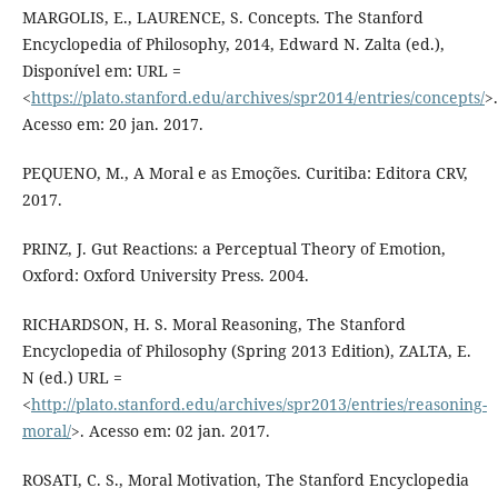
MARGOLIS, E., LAURENCE, S. Concepts. The Stanford
Encyclopedia of Philosophy, 2014, Edward N. Zalta (ed.),
Disponível em: URL =
<
https://plato.stanford.edu/archives/spr2014/entries/concepts/
>.
Acesso em: 20 jan. 2017.
PEQUENO, M., A Moral e as Emoções. Curitiba: Editora CRV,
2017.
PRINZ, J. Gut Reactions: a Perceptual Theory of Emotion,
Oxford: Oxford University Press. 2004.
RICHARDSON, H. S. Moral Reasoning, The Stanford
Encyclopedia of Philosophy (Spring 2013 Edition), ZALTA, E.
N (ed.) URL =
<
http://plato.stanford.edu/archives/spr2013/entries/reasoning-
moral/
>. Acesso em: 02 jan. 2017.
ROSATI, C. S., Moral Motivation, The Stanford Encyclopedia