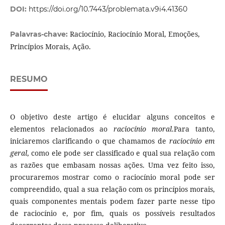
DOI:
https://doi.org/10.7443/problemata.v9i4.41360
Raciocínio, Raciocínio Moral, Emoções,
Palavras-chave:
Princípios Morais, Ação.
RESUMO
O objetivo deste artigo é elucidar alguns conceitos e
elementos relacionados ao
raciocínio moral
.Para tanto,
iniciaremos clarificando o que chamamos de
raciocínio
em
geral
, como ele pode ser classificado e qual sua relação com
as razões que embasam nossas ações. Uma vez feito isso,
procuraremos mostrar como o raciocínio moral pode ser
compreendido, qual a sua relação com os princípios morais,
quais componentes mentais podem fazer parte nesse tipo
de raciocínio e, por fim, quais os possíveis resultados