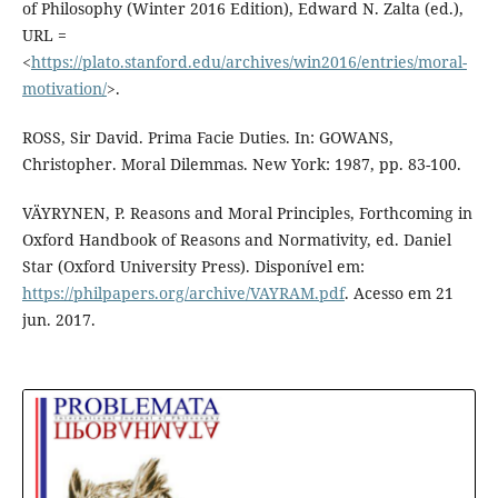
of Philosophy (Winter 2016 Edition), Edward N. Zalta (ed.),
URL =
<
https://plato.stanford.edu/archives/win2016/entries/moral-
motivation/
>.
ROSS, Sir David. Prima Facie Duties. In: GOWANS,
Christopher. Moral Dilemmas. New York: 1987, pp. 83-100.
VÄYRYNEN, P. Reasons and Moral Principles, Forthcoming in
Oxford Handbook of Reasons and Normativity, ed. Daniel
Star (Oxford University Press). Disponível em:
https://philpapers.org/archive/VAYRAM.pdf
. Acesso em 21
jun. 2017.