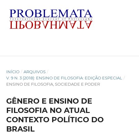
INÍCIO
/
ARQUIVOS
/
V. 9 N. 3 (2018): ENSINO DE FILOSOFIA: EDIÇÃO ESPECIAL
/
ENSINO DE FILOSOFIA, SOCIEDADE E PODER
GÊNERO E ENSINO DE
FILOSOFIA NO ATUAL
CONTEXTO POLÍTICO DO
BRASIL