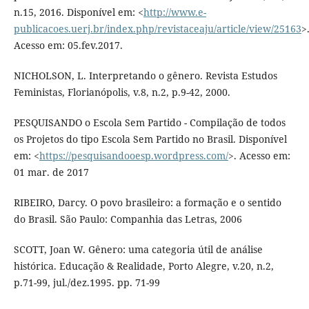
n.15, 2016. Disponível em: <
http://www.e-
publicacoes.uerj.br/index.php/revistaceaju/article/view/25163
>
Acesso em: 05.fev.2017.
NICHOLSON, L. Interpretando o gênero. Revista Estudos
Feministas, Florianópolis, v.8, n.2, p.9-42, 2000.
PESQUISANDO o Escola Sem Partido - Compilação de todos
os Projetos do tipo Escola Sem Partido no Brasil. Disponível
em: <
https://pesquisandooesp.wordpress.com/
>. Acesso em:
01 mar. de 2017
RIBEIRO, Darcy. O povo brasileiro: a formação e o sentido
do Brasil. São Paulo: Companhia das Letras, 2006
SCOTT, Joan W. Gênero: uma categoria útil de análise
histórica. Educação & Realidade, Porto Alegre, v.20, n.2,
p.71-99, jul./dez.1995. pp. 71-99