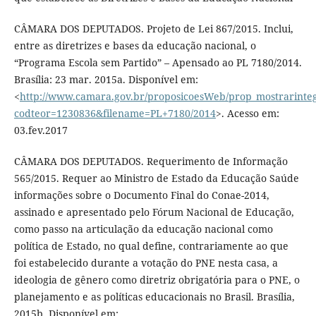
CÂMARA DOS DEPUTADOS. Projeto de Lei 867/2015. Inclui,
entre as diretrizes e bases da educação nacional, o
“Programa Escola sem Partido” – Apensado ao PL 7180/2014.
Brasília: 23 mar. 2015a. Disponível em:
<
http://www.camara.gov.br/proposicoesWeb/prop_mostrarinte
codteor=1230836&filename=PL+7180/2014
>. Acesso em:
03.fev.2017
CÂMARA DOS DEPUTADOS. Requerimento de Informação
565/2015. Requer ao Ministro de Estado da Educação Saúde
informações sobre o Documento Final do Conae-2014,
assinado e apresentado pelo Fórum Nacional de Educação,
como passo na articulação da educação nacional como
política de Estado, no qual define, contrariamente ao que
foi estabelecido durante a votação do PNE nesta casa, a
ideologia de gênero como diretriz obrigatória para o PNE, o
planejamento e as políticas educacionais no Brasil. Brasília,
2015b. Disponível em: