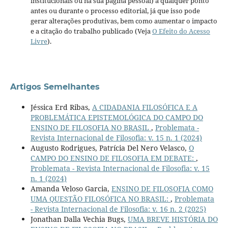
institucionais ou na sua página pessoal) a qualquer ponto
antes ou durante o processo editorial, já que isso pode
gerar alterações produtivas, bem como aumentar o impacto
e a citação do trabalho publicado (Veja
O Efeito do Acesso
Livre
).
Artigos Semelhantes
Jéssica Erd Ribas,
A CIDADANIA FILOSÓFICA E A
PROBLEMÁTICA EPISTEMOLÓGICA DO CAMPO DO
ENSINO DE FILOSOFIA NO BRASIL
,
Problemata -
Revista Internacional de Filosofia: v. 15 n. 1 (2024)
Augusto Rodrigues, Patrícia Del Nero Velasco,
O
CAMPO DO ENSINO DE FILOSOFIA EM DEBATE:
,
Problemata - Revista Internacional de Filosofia: v. 15
n. 1 (2024)
Amanda Veloso Garcia,
ENSINO DE FILOSOFIA COMO
UMA QUESTÃO FILOSÓFICA NO BRASIL:
,
Problemata
- Revista Internacional de Filosofia: v. 16 n. 2 (2025)
Jonathan Dalla Vechia Bugs,
UMA BREVE HISTÓRIA DO