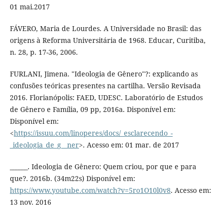
01 mai.2017
FÁVERO, Maria de Lourdes. A Universidade no Brasil: das
origens à Reforma Universitária de 1968. Educar, Curitiba,
n. 28, p. 17-36, 2006.
FURLANI, Jimena. "Ideologia de Gênero"?: explicando as
confusões teóricas presentes na cartilha. Versão Revisada
2016. Florianópolis: FAED, UDESC. Laboratório de Estudos
de Gênero e Família, 09 pp, 2016a. Disponível em:
Disponível em:
<
https://issuu.com/linoperes/docs/_esclarecendo_-
_ideologia_de_g__ner
>. Acesso em: 01 mar. de 2017
______. Ideologia de Gênero: Quem criou, por que e para
que?. 2016b. (34m22s) Disponível em:
https://www.youtube.com/watch?v=5ro1O10l0v8
. Acesso em:
13 nov. 2016