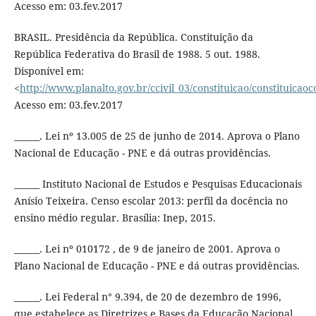
Acesso em: 03.fev.2017
BRASIL. Presidência da República. Constituição da
República Federativa do Brasil de 1988. 5 out. 1988.
Disponível em:
<
http://www.planalto.gov.br/ccivil_03/constituicao/constituica
Acesso em: 03.fev.2017
______. Lei nº 13.005 de 25 de junho de 2014. Aprova o Plano
Nacional de Educação - PNE e dá outras providências.
______ Instituto Nacional de Estudos e Pesquisas Educacionais
Anísio Teixeira. Censo escolar 2013: perfil da docência no
ensino médio regular. Brasília: Inep, 2015.
______. Lei nº 010172 , de 9 de janeiro de 2001. Aprova o
Plano Nacional de Educação - PNE e dá outras providências.
______. Lei Federal n° 9.394, de 20 de dezembro de 1996,
que estabelece as Diretrizes e Bases da Educação Nacional