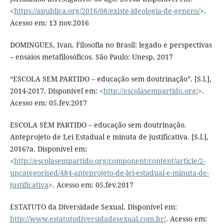
<
https://apublica.org/2016/08/existe-ideologia-de-genero/
>.
Acesso em: 13 nov.2016
DOMINGUES, Ivan. Filosofia no Brasil: legado e perspectivas
– ensaios metafilosóficos. São Paulo: Unesp, 2017
“ESCOLA SEM PARTIDO – educação sem doutrinação”. [S.l.],
2014-2017. Disponível em: <
http://escolasempartido.org/
>.
Acesso em: 05.fev.2017
ESCOLA SEM PARTIDO – educação sem doutrinação.
Anteprojeto de Lei Estadual e minuta de justificativa. [S.l.],
2016?a. Disponível em:
<
http://escolasempartido.org/component/content/article/2-
uncategorised/484-anteprojeto-de-lei-estadual-e-minuta-de-
justificativa
>. Acesso em: 05.fev.2017
ESTATUTO da Diversidade Sexual. Disponível em:
http://www.estatutodiversidadesexual.com.br/
. Acesso em: