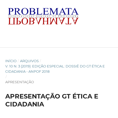
INÍCIO
/
ARQUIVOS
/
V. 10 N. 3 (2019): EDIÇÃO ESPECIAL: DOSSIÊ DO GT ÉTICA E
CIDADANIA - ANPOF 2018
/
APRESENTAÇÃO
APRESENTAÇÃO GT ÉTICA E
CIDADANIA