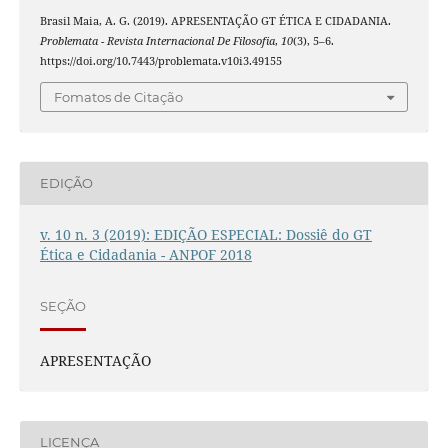
Brasil Maia, A. G. (2019). APRESENTAÇÃO GT ÉTICA E CIDADANIA.
Problemata - Revista Internacional De Filosofia
,
10
(3), 5–6.
https://doi.org/10.7443/problemata.v10i3.49155
Fomatos de Citação
EDIÇÃO
v. 10 n. 3 (2019): EDIÇÃO ESPECIAL: Dossiê do GT
Ética e Cidadania - ANPOF 2018
SEÇÃO
APRESENTAÇÃO
LICENÇA