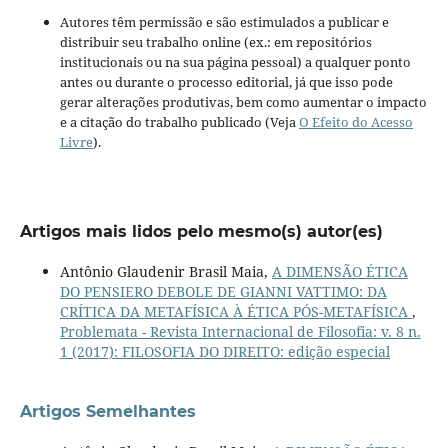
Autores têm permissão e são estimulados a publicar e
distribuir seu trabalho online (ex.: em repositórios
institucionais ou na sua página pessoal) a qualquer ponto
antes ou durante o processo editorial, já que isso pode
gerar alterações produtivas, bem como aumentar o impacto
e a citação do trabalho publicado (Veja
O Efeito do Acesso
Livre
).
Artigos mais lidos pelo mesmo(s) autor(es)
Antônio Glaudenir Brasil Maia,
A DIMENSÃO ÉTICA
DO PENSIERO DEBOLE DE GIANNI VATTIMO: DA
CRÍTICA DA METAFÍSICA À ÉTICA PÓS-METAFÍSICA
,
Problemata - Revista Internacional de Filosofia: v. 8 n.
1 (2017): FILOSOFIA DO DIREITO: edição especial
Artigos Semelhantes