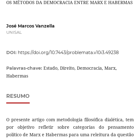
OS MÉTODOS DA DEMOCRACIA ENTRE MARX E HABERMAS
José Marcos Vanzella
UNISAL
DOI:
https://doi.org/10.7443/problemata.v10i3.49238
Estado, Direito, Democracia, Marx,
Palavras-chave:
Habermas
RESUMO
O presente artigo com metodologia filosófica dialética, tem
por objetivo refletir sobre categorias do pensamento
político de Marx e Habermas para uma releitura da questão