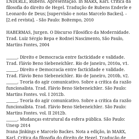
ENDERLE, Rúbens. Apresentação. In MARX, Karl. Crítica da
filosofia do direito de Hegel. Tradução de Rubens Enderle e
Leonardo de Deus; [supervisão e notas Marcelo Backes]. -
[2.ed revista]. - São Paulo: Boitempo, 2010
HABERMAS, Jurgen. O Discurso Filosófico da Modernidade.
Trad. Luiz Sérgio Repa e Rodnei Nascimento, São Paulo,
Martins Fontes, 2004
______. Direito e Democracia entre facticidade e validade.
Trad. Flávio Beno Siebeneichler. Rio de Janeiro, 2010a, v1.
______. Direito e Democracia entre facticidade e validade.
Trad. Flávio Beno Siebeneichler. Rio de Janeiro, 2010b, v2.
______. Teoria do agir comunicativo. Sobre a crítica da razão
funcionalista. Trad. Flávio Beno Siebeneichler. São Paulo:
Martins Fontes. vol. I 2012b.
______. Teoria do agir comunicativo. Sobre a crítica da razão
funcionalista. Trad. Flávio Beno Siebeneichler. São Paulo:
Martins Fontes. vol. II 2012b.
______. Mudanças estrutural da esfera pública. São Paulo:
Unesp 2014
Ivana Jinkings e Marcelo Backes. Nota a edição, in MARX,
Karl. Crítica da filosofia do direito de Hegel. Tradução de