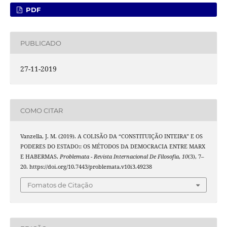
PDF
PUBLICADO
27-11-2019
COMO CITAR
Vanzella, J. M. (2019). A COLISÃO DA “CONSTITUIÇÃO INTEIRA” E OS
PODERES DO ESTADO:: OS MÉTODOS DA DEMOCRACIA ENTRE MARX
E HABERMAS.
Problemata - Revista Internacional De Filosofia
,
10
(3), 7–
20. https://doi.org/10.7443/problemata.v10i3.49238
Fomatos de Citação