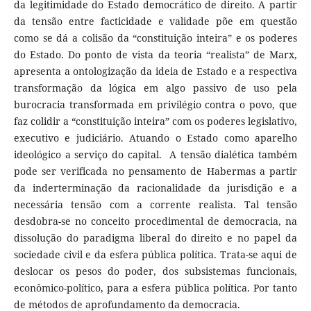
da legitimidade do Estado democrático de direito. A partir
da tensão entre facticidade e validade põe em questão
como se dá a colisão da “constituição inteira” e os poderes
do Estado. Do ponto de vista da teoria “realista” de Marx,
apresenta a ontologização da ideia de Estado e a respectiva
transformação da lógica em algo passivo de uso pela
burocracia transformada em privilégio contra o povo, que
faz colidir a “constituição inteira” com os poderes legislativo,
executivo e judiciário. Atuando o Estado como aparelho
ideológico a serviço do capital. A tensão dialética também
pode ser verificada no pensamento de Habermas a partir
da inderterminação da racionalidade da jurisdição e a
necessária tensão com a corrente realista. Tal tensão
desdobra-se no conceito procedimental de democracia, na
dissolução do paradigma liberal do direito e no papel da
sociedade civil e da esfera pública política. Trata-se aqui de
deslocar os pesos do poder, dos subsistemas funcionais,
econômico-político, para a esfera pública política. Por tanto
de métodos de aprofundamento da democracia.