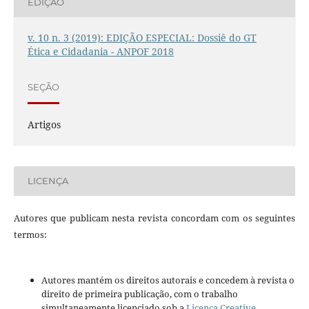
EDIÇÃO
v. 10 n. 3 (2019): EDIÇÃO ESPECIAL: Dossiê do GT
Ética e Cidadania - ANPOF 2018
SEÇÃO
Artigos
LICENÇA
Autores que publicam nesta revista concordam com os seguintes
termos:
Autores mantém os direitos autorais e concedem à revista o
direito de primeira publicação, com o trabalho
simultaneamente licenciado sob a
Licença Creative