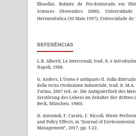
filosofia). Bolsista de Pós-doutorado em His
Sciences (Novembro 2000), Universidad
Hermenêutica (30 Maio 1997), Universidade de 
REFERÊNCIAS
L.B. Alberti, Le intercenali, trad. it. e introduzio
Napoli, 1988.
G. Anders, L’Uomo è antiquato II. Sulla distruzio
della terza rivoluzione industriale, trad. it. M.A.
Torino, 2007 (ed. or. Die Antiquiertheit des Men
Zerstörung des Lebens im Zeitalter der dritten i
Beck, München, 1980).
D. Antonioli, F. Caratù, F. Niccoli, Waste Perf
and Policy Effects, in “Journal of Environmental
Management”, 2017, pp. 1-22.