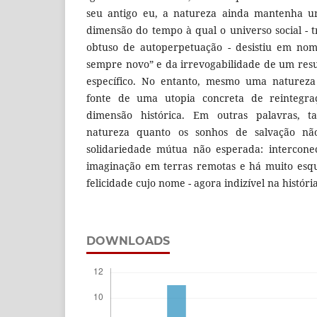
seu antigo eu, a natureza ainda mantenha um
dimensão do tempo à qual o universo social -
obtuso de autoperpetuação - desistiu em nom
sempre novo” e da irrevogabilidade de um resul
específico. No entanto, mesmo uma natureza
fonte de uma utopia concreta de reintegra
dimensão histórica. Em outras palavras, t
natureza quanto os sonhos de salvação nã
solidariedade mútua não esperada: intercone
imaginação em terras remotas e há muito esq
felicidade cujo nome - agora indizível na histór
DOWNLOADS