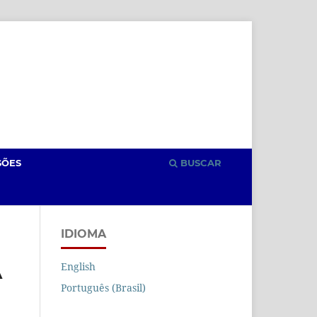
Cadastro
Acesso
SÕES
BUSCAR
IDIOMA
English
A
Português (Brasil)