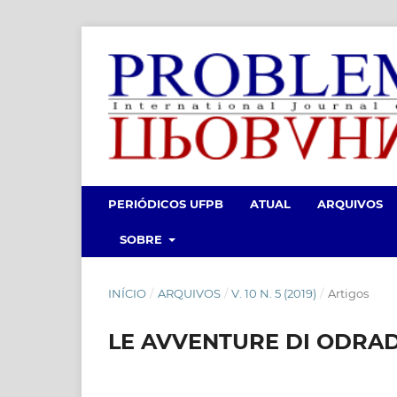
PERIÓDICOS UFPB
ATUAL
ARQUIVOS
SOBRE
INÍCIO
/
ARQUIVOS
/
V. 10 N. 5 (2019)
/
Artigos
LE AVVENTURE DI ODRADE