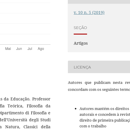
v. 10 n. 5 (2019)
SEÇÃO
Artigos
LICENÇA
Autores que publicam nesta rev
concordam com os seguintes termo
as da Educação. Professor
ia Teórica, Filosofia da
Autores mantém os direitos
Dipartimento di Filosofia e
autorais e concedem à revis
ll’Università degli Studi
direito de primeira publicaç
com o trabalho
la Natura, Classici della