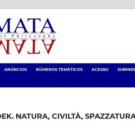
ANÚNCIOS
NÚMEROS TEMÁTICOS
ACESSO
SUBMIS
K. NATURA, CIVILTÀ, SPAZZATUR