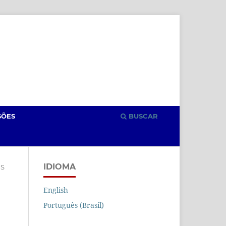
Cadastro
Acesso
SÕES
BUSCAR
IDIOMA
S
English
Português (Brasil)