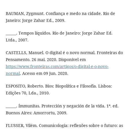
BAUMAN, Zygmunt. Confiança e medo na cidade. Rio de
Janeiro: Jorge Zahar Ed., 2009.
______. Tempos líquidos. Rio de Janeiro: Jorge Zahar Ed.
Ltda., 2007.
CASTELLS, Manuel. O digital é o novo normal. Fronteiras do
Pensamento. 26 mai. 2020. Disponível em
https://www.fronteiras.com/artigos/o-digital-e-o-novo-
normal
. Acesso em 09 jun. 2020.
ESPOSITO, Roberto. Bios: Biopolítica e Filosofia. Lisboa:
Edições 70, Lda., 2010.
______. Ímmunitas. Protección y negación de la vida. 1ª. ed.
Buenos Aires: Amorrortu, 2009.
FLUSSER, Vilém. Comunicologia: reflexões sobre o futuro: as