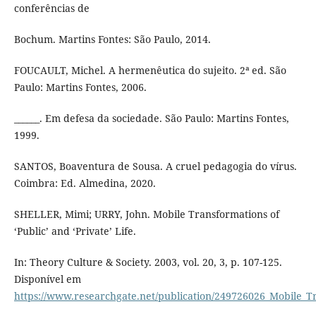
conferências de
Bochum. Martins Fontes: São Paulo, 2014.
FOUCAULT, Michel. A hermenêutica do sujeito. 2ª ed. São
Paulo: Martins Fontes, 2006.
______. Em defesa da sociedade. São Paulo: Martins Fontes,
1999.
SANTOS, Boaventura de Sousa. A cruel pedagogia do vírus.
Coimbra: Ed. Almedina, 2020.
SHELLER, Mimi; URRY, John. Mobile Transformations of
‘Public’ and ‘Private’ Life.
In: Theory Culture & Society. 2003, vol. 20, 3, p. 107-125.
Disponível em
https://www.researchgate.net/publication/249726026_Mobile_Tr