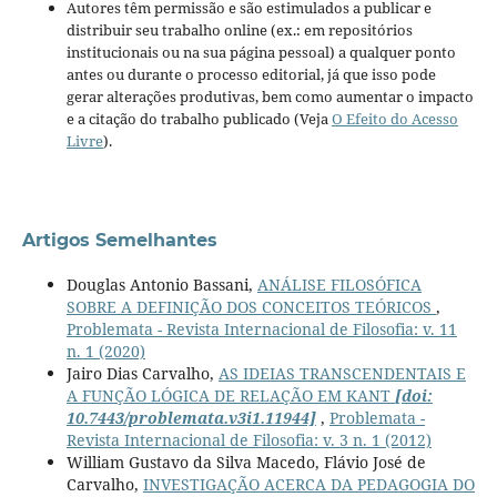
Autores têm permissão e são estimulados a publicar e
distribuir seu trabalho online (ex.: em repositórios
institucionais ou na sua página pessoal) a qualquer ponto
antes ou durante o processo editorial, já que isso pode
gerar alterações produtivas, bem como aumentar o impacto
e a citação do trabalho publicado (Veja
O Efeito do Acesso
Livre
).
Artigos Semelhantes
Douglas Antonio Bassani,
ANÁLISE FILOSÓFICA
SOBRE A DEFINIÇÃO DOS CONCEITOS TEÓRICOS
,
Problemata - Revista Internacional de Filosofia: v. 11
n. 1 (2020)
Jairo Dias Carvalho,
AS IDEIAS TRANSCENDENTAIS E
A FUNÇÃO LÓGICA DE RELAÇÃO EM KANT
[doi:
10.7443/problemata.v3i1.11944]
,
Problemata -
Revista Internacional de Filosofia: v. 3 n. 1 (2012)
William Gustavo da Silva Macedo, Flávio José de
Carvalho,
INVESTIGAÇÃO ACERCA DA PEDAGOGIA DO