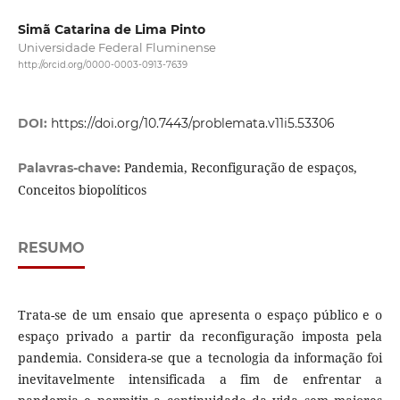
Simã Catarina de Lima Pinto
Universidade Federal Fluminense
http://orcid.org/0000-0003-0913-7639
DOI:
https://doi.org/10.7443/problemata.v11i5.53306
Pandemia, Reconfiguração de espaços,
Palavras-chave:
Conceitos biopolíticos
RESUMO
Trata-se de um ensaio que apresenta o espaço público e o
espaço privado a partir da reconfiguração imposta pela
pandemia. Considera-se que a tecnologia da informação foi
inevitavelmente intensificada a fim de enfrentar a