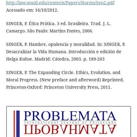
http://law.wustl.edu/centeris/Papers/Norms/Sen2.pdf
Acessado em: 16/10/2012.
SINGER, P. Ética Prática. 3 ed. brasileira. Trad. J. L.
Camargo. São Paulo: Martins Fontes, 2006.
SINGER, P. Hambre, opulencia y moralidad. In: SINGER, P.
Desacralizar la Vida Humana. Introducción e edición de
Helga Kuhse. Madrid: Cátedra, 2003. p. 189-203
SINGER, P. The Expanding Circle. Ethics, Evolution, and
Moral Progress. (New preface and afterword) Reprinted.
Princeton-Oxford: Princeton University Press, 2011.