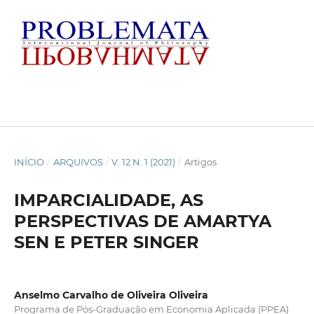
INÍCIO
/
ARQUIVOS
/
V. 12 N. 1 (2021)
/
Artigos
IMPARCIALIDADE, AS
PERSPECTIVAS DE AMARTYA
SEN E PETER SINGER
Anselmo Carvalho de Oliveira Oliveira
Programa de Pós-Graduação em Economia Aplicada (PPEA)