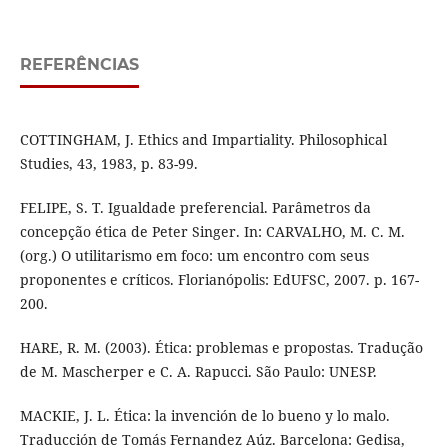
REFERÊNCIAS
COTTINGHAM, J. Ethics and Impartiality. Philosophical
Studies, 43, 1983, p. 83-99.
FELIPE, S. T. Igualdade preferencial. Parâmetros da
concepção ética de Peter Singer. In: CARVALHO, M. C. M.
(org.) O utilitarismo em foco: um encontro com seus
proponentes e críticos. Florianópolis: EdUFSC, 2007. p. 167-
200.
HARE, R. M. (2003). Ética: problemas e propostas. Tradução
de M. Mascherper e C. A. Rapucci. São Paulo: UNESP.
MACKIE, J. L. Ética: la invención de lo bueno y lo malo.
Traducción de Tomás Fernandez Aúz. Barcelona: Gedisa,