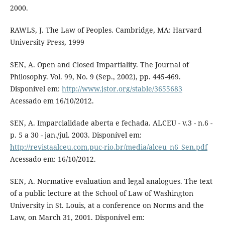
2000.
RAWLS, J. The Law of Peoples. Cambridge, MA: Harvard
University Press, 1999
SEN, A. Open and Closed Impartiality. The Journal of
Philosophy. Vol. 99, No. 9 (Sep., 2002), pp. 445-469.
Disponível em:
http://www.jstor.org/stable/3655683
Acessado em 16/10/2012.
SEN, A. Imparcialidade aberta e fechada. ALCEU - v.3 - n.6 -
p. 5 a 30 - jan./jul. 2003. Disponível em:
http://revistaalceu.com.puc-rio.br/media/alceu_n6_Sen.pdf
Acessado em: 16/10/2012.
SEN, A. Normative evaluation and legal analogues. The text
of a public lecture at the School of Law of Washington
University in St. Louis, at a conference on Norms and the
Law, on March 31, 2001. Disponível em: