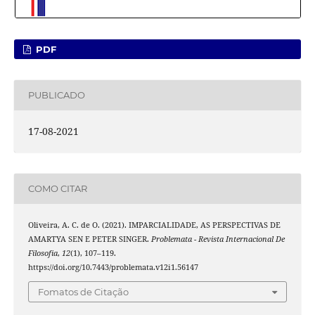
PDF
PUBLICADO
17-08-2021
COMO CITAR
Oliveira, A. C. de O. (2021). IMPARCIALIDADE, AS PERSPECTIVAS DE
AMARTYA SEN E PETER SINGER.
Problemata - Revista Internacional De
Filosofia
,
12
(1), 107–119.
https://doi.org/10.7443/problemata.v12i1.56147
Fomatos de Citação