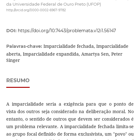
da Universidade Federal de Ouro Preto (UFOP)
http://orcid.org/0000-0002-6967-9782
DOI:
https://doi.org/10.7443/problemata.v12i1.56147
Imparcialidade fechada, Imparcialidade
Palavras-chave:
aberta, Imparcialidade expandida, Amartya Sen, Peter
Singer
RESUMO
A imparcialidade seria a exigência para que o ponto de
vista dos outros seja considerado na deliberação moral. No
entanto, o sentido de outros que devem ser considerados é
um problema relevante. A imparcialidade fechada limita-se
ao grupo focal definido de forma exclusivista, um "povo" ou