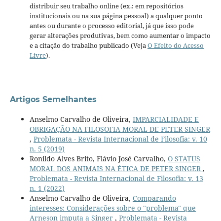
distribuir seu trabalho online (ex.: em repositórios
institucionais ou na sua página pessoal) a qualquer ponto
antes ou durante o processo editorial, já que isso pode
gerar alterações produtivas, bem como aumentar o impacto
e a citação do trabalho publicado (Veja
O Efeito do Acesso
Livre
).
Artigos Semelhantes
Anselmo Carvalho de Oliveira,
IMPARCIALIDADE E
OBRIGAÇÃO NA FILOSOFIA MORAL DE PETER SINGER
,
Problemata - Revista Internacional de Filosofia: v. 10
n. 5 (2019)
Ronildo Alves Brito, Flávio José Carvalho,
O STATUS
MORAL DOS ANIMAIS NA ÉTICA DE PETER SINGER
,
Problemata - Revista Internacional de Filosofia: v. 13
n. 1 (2022)
Anselmo Carvalho de Oliveira,
Comparando
interesses: Considerações sobre o "problema" que
Arneson imputa a Singer
,
Problemata - Revista