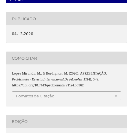
PUBLICADO
04-12-2020
COMO CITAR
Lopes Miranda, M., & Bordignon, M. (2020). APRESENTAÇÃO.
Problemata - Revista Internacional De Filosofia
,
11
(4), 5–9.
https://doi.org/10.7443/problemata.v11i4.56362
Fomatos de Citação
EDIÇÃO