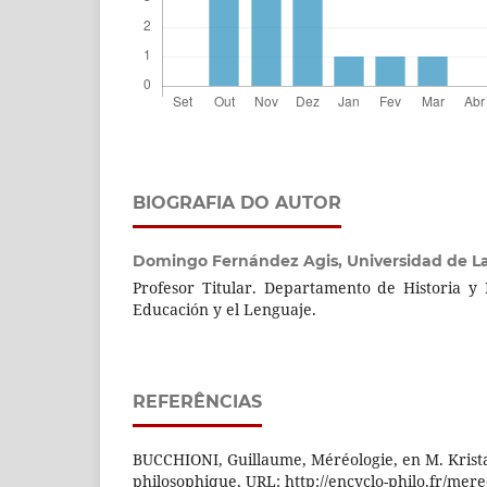
BIOGRAFIA DO AUTOR
Domingo Fernández Agis,
Universidad de L
Profesor Titular. Departamento de Historia y F
Educación y el Lenguaje.
REFERÊNCIAS
BUCCHIONI, Guillaume, Méréologie, en M. Kristan
philosophique, URL: http://encyclo-philo.fr/mereo