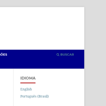
Cadastro
Acesso
SÕES
BUSCAR
IDIOMA
English
Português (Brasil)