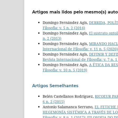
Artigos mais lidos pelo mesmo(s) auto
Domingo Fernández Agis,
DERRIDA, POLÍ
Filosofia: v. 5 n. 2 (2014)
Domingo Fernández Agis,
El sustrato ontol
n. 2 (2013)
Domingo Fernández Agis,
MIRANDO HACI
Internacional de Filosofia: v. 11 n. 5 (2020)
Domingo Fernández Agis,
DEFINIR Y DEF
Revista Internacional de Filosofia: v. 7 n. 1
Domingo Fernández Agis,
A ÉTICA DA RE
Filosofia: v. 10 n. 5 (2019)
Artigos Semelhantes
Belén Castellanos Rodríguez,
RICOEUR PA
6 n. 2 (2015)
Antonio Salamanca Serrano,
EL FETICHE 
HEGEMONÍA SISTÉMICA A TRAVÉS DE L
Filosofia: v. 8 n. 1 (2017): FILOSOFIA DO D