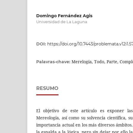
Domingo Fernández Agis
Universidad de La Laguna
DOI:
https://doi.org/10.7443/problemata.v12i1.
Merelogía, Todo, Parte, Compl
Palavras-chave:
RESUMO
El objetivo de este artículo es exponer las 
Mereología, así como su solvencia científica, su
importancia actual en los más diversos ámbitos
la espalda a la lógica, pero sin dejar por ello 