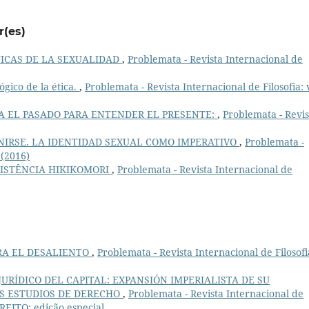
r(es)
TICAS DE LA SEXUALIDAD
,
Problemata - Revista Internacional de
ógico de la ética.
,
Problemata - Revista Internacional de Filosofia: v
A EL PASADO PARA ENTENDER EL PRESENTE:
,
Problemata - Revis
INIRSE. LA IDENTIDAD SEXUAL COMO IMPERATIVO
,
Problemata -
 (2016)
SISTÊNCIA HIKIKOMORI
,
Problemata - Revista Internacional de
RA EL DESALIENTO
,
Problemata - Revista Internacional de Filosofia
JURÍDICO DEL CAPITAL: EXPANSIÓN IMPERIALISTA DE SU
OS ESTUDIOS DE DERECHO
,
Problemata - Revista Internacional de
IREITO: edição especial