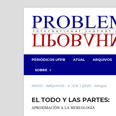
PERIÓDICOS UFPB
ATUAL
ARQUIVOS
SOBRE
INÍCIO
/
ARQUIVOS
/
V. 12 N. 1 (2021)
/
Artigos
EL TODO Y LAS PARTES:
APROXIMACIÓN A LA MEREOLOGÍA