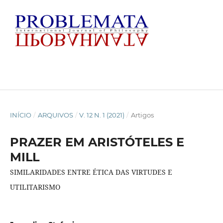
INÍCIO
/
ARQUIVOS
/
V. 12 N. 1 (2021)
/
Artigos
PRAZER EM ARISTÓTELES E
MILL
SIMILARIDADES ENTRE ÉTICA DAS VIRTUDES E
UTILITARISMO