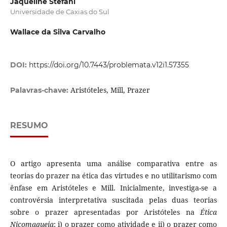
Jaqueline Stefani
Universidade de Caxias do Sul
Wallace da Silva Carvalho
DOI:
https://doi.org/10.7443/problemata.v12i1.57355
Aristóteles, Mill, Prazer
Palavras-chave:
RESUMO
O artigo apresenta uma análise comparativa entre as
teorias do prazer na ética das virtudes e no utilitarismo com
ênfase em Aristóteles e Mill. Inicialmente, investiga-se a
controvérsia interpretativa suscitada pelas duas teorias
sobre o prazer apresentadas por Aristóteles na
Ética
Nicomaqueia
: i) o prazer como atividade e ii) o prazer como