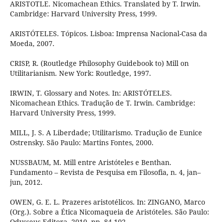
ARISTOTLE. Nicomachean Ethics. Translated by T. Irwin.
Cambridge: Harvard University Press, 1999.
ARISTÓTELES. Tópicos. Lisboa: Imprensa Nacional-Casa da
Moeda, 2007.
CRISP, R. (Routledge Philosophy Guidebook to) Mill on
Utilitarianism. New York: Routledge, 1997.
IRWIN, T. Glossary and Notes. In: ARISTÓTELES.
Nicomachean Ethics. Tradução de T. Irwin. Cambridge:
Harvard University Press, 1999.
MILL, J. S. A Liberdade; Utilitarismo. Tradução de Eunice
Ostrensky. São Paulo: Martins Fontes, 2000.
NUSSBAUM, M. Mill entre Aristóteles e Benthan.
Fundamento – Revista de Pesquisa em Filosofia, n. 4, jan–
jun, 2012.
OWEN, G. E. L. Prazeres aristotélicos. In: ZINGANO, Marco
(Org.). Sobre a Ética Nicomaqueia de Aristóteles. São Paulo:
Odysseus Editora, 2010, pp. 84-102.