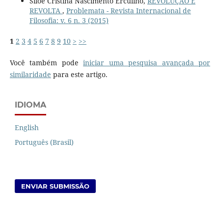
Siloe Cristina Nascimento Erculino,
REVOLUÇÃO E
REVOLTA
,
Problemata - Revista Internacional de
Filosofia: v. 6 n. 3 (2015)
1
2
3
4
5
6
7
8
9
10
>
>>
Você também pode
iniciar uma pesquisa avançada por
similaridade
para este artigo.
IDIOMA
English
Português (Brasil)
ENVIAR SUBMISSÃO