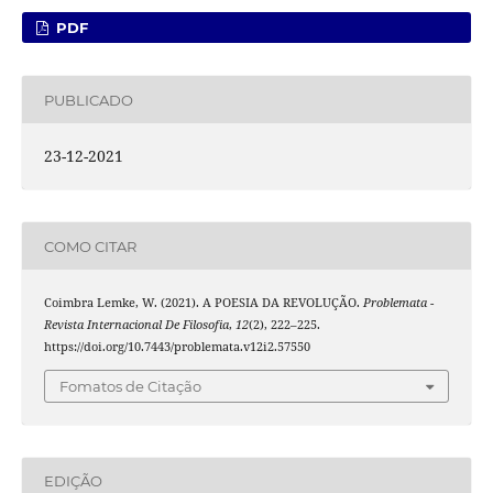
PDF
PUBLICADO
23-12-2021
COMO CITAR
Coimbra Lemke, W. (2021). A POESIA DA REVOLUÇÃO.
Problemata -
Revista Internacional De Filosofia
,
12
(2), 222–225.
https://doi.org/10.7443/problemata.v12i2.57550
Fomatos de Citação
EDIÇÃO