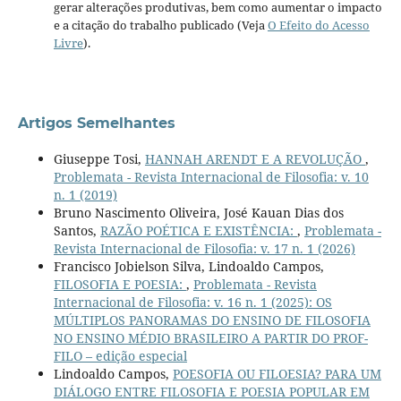
gerar alterações produtivas, bem como aumentar o impacto
e a citação do trabalho publicado (Veja
O Efeito do Acesso
Livre
).
Artigos Semelhantes
Giuseppe Tosi,
HANNAH ARENDT E A REVOLUÇÃO
,
Problemata - Revista Internacional de Filosofia: v. 10
n. 1 (2019)
Bruno Nascimento Oliveira, José Kauan Dias dos
Santos,
RAZÃO POÉTICA E EXISTÊNCIA:
,
Problemata -
Revista Internacional de Filosofia: v. 17 n. 1 (2026)
Francisco Jobielson Silva, Lindoaldo Campos,
FILOSOFIA E POESIA:
,
Problemata - Revista
Internacional de Filosofia: v. 16 n. 1 (2025): OS
MÚLTIPLOS PANORAMAS DO ENSINO DE FILOSOFIA
NO ENSINO MÉDIO BRASILEIRO A PARTIR DO PROF-
FILO – edição especial
Lindoaldo Campos,
POESOFIA OU FILOESIA? PARA UM
DIÁLOGO ENTRE FILOSOFIA E POESIA POPULAR EM