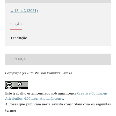
v. 12 n. 2 (2021)
SEÇÃO
Tradução
LICENÇA
Copyright (c) 2021 Wilson Coimbra Lemke
Este trabalho está licenciado sob uma licença
Creative Commons
Attribution 4.0 International License
.
Autores que publicam nesta revista concordam com os seguintes
termos: