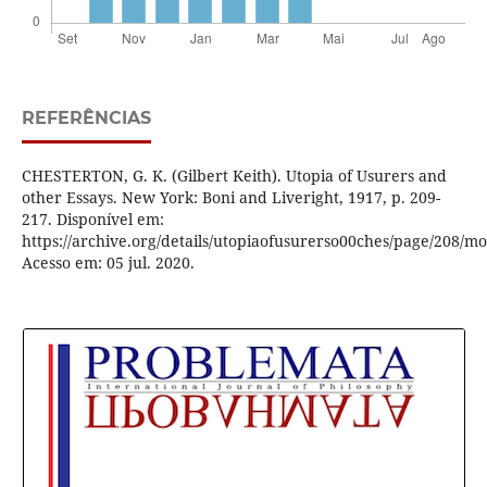
REFERÊNCIAS
CHESTERTON, G. K. (Gilbert Keith). Utopia of Usurers and
other Essays. New York: Boni and Liveright, 1917, p. 209-
217. Disponível em:
https://archive.org/details/utopiaofusurerso00ches/page/208/m
Acesso em: 05 jul. 2020.