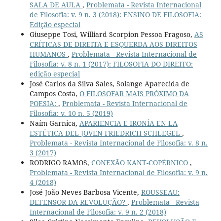
SALA DE AULA
,
Problemata - Revista Internacional
de Filosofia: v. 9 n. 3 (2018): ENSINO DE FILOSOFIA:
Edição especial
Giuseppe Tosi, Williard Scorpion Pessoa Fragoso,
AS
CRÍTICAS DE DIREITA E ESQUERDA AOS DIREITOS
HUMANOS
,
Problemata - Revista Internacional de
Filosofia: v. 8 n. 1 (2017): FILOSOFIA DO DIREITO:
edição especial
José Carlos da Silva Sales, Solange Aparecida de
Campos Costa,
O FILOSOFAR MAIS PRÓXIMO DA
POESIA:
,
Problemata - Revista Internacional de
Filosofia: v. 10 n. 5 (2019)
Naím Garnica,
APARIENCIA E IRONÍA EN LA
ESTÉTICA DEL JOVEN FRIEDRICH SCHLEGEL
,
Problemata - Revista Internacional de Filosofia: v. 8 n.
3 (2017)
RODRIGO RAMOS,
CONEXÃO KANT-COPÉRNICO
,
Problemata - Revista Internacional de Filosofia: v. 9 n.
4 (2018)
José João Neves Barbosa Vicente,
ROUSSEAU:
DEFENSOR DA REVOLUÇÃO?
,
Problemata - Revista
Internacional de Filosofia: v. 9 n. 2 (2018)