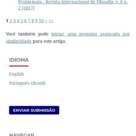
Problemata - Revista Internacional de Filosofia: v. 8 n.
2 (2017)
1
2
3
4
5
6
7
8
9
10
>
>>
Você também pode
iniciar uma pesquisa avançada por
similaridade
para este artigo.
IDIOMA
English
Português (Brasil)
ENVIAR SUBMISSÃO
NAVEGAR