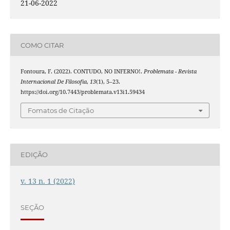
21-06-2022
COMO CITAR
Fontoura, F. (2022). CONTUDO, NO INFERNO!.
Problemata - Revista
Internacional De Filosofia
,
13
(1), 5–23.
https://doi.org/10.7443/problemata.v13i1.59434
Fomatos de Citação
EDIÇÃO
v. 13 n. 1 (2022)
SEÇÃO