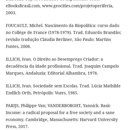
eBooksBrasil.com, www.geocities.com/projetoperiferia,
2003.
FOUCAULT, Michel. Nascimento da Biopolítica: curso dado
no Collège de France (1978-1979). Trad. Eduardo Brandão;
revisão tradução Cláudia Berliner, São Paulo: Martins
Fontes, 2008.
ILLICH, Ivan. O Direito ao Desemprego Criador: a
decadência da idade profissional. Trad. Joaquim Campelo
Marques, Andaluzia: Editorial Alhambra, 1978.
ILLICH, Ivan. Sociedade sem Escolas. Trad. Lúcia Mathilde
Endlich Orth, Petrópolis: Vozes, 1985.
PARIJS, Philippe Van; VANDERBORGHT, Yannick. Basic
Income: a radical proposal for a free society and a sane
economy. Cambridge, Massachusetts: Harvard University
Press, 2017.