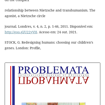
relationship between Nietzsche and transhumanism. The
agonist, a Nietzsche circle
journal. Londres, v. 4, n. 2, p. 1-46, 2011. Disponível em:
http://goo.gl/U22yVH
. Acesso em: 24 out. 2021.
STOCK, G. Redesigning humans: choosing our children’s
genes. London: Profile,