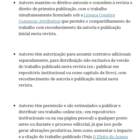
Autores mantém os direitos autorais e concedem à revista o
direito de primeira publicação, com o trabalho
simultaneamente licenciado sob a
Licença Creative
Commons Attribution
que permite o compartilhamento do
trabalho com reconhecimento da autoria e publicação
inicial nesta revista.
Autores têm autorização para assumir contratos adicionais
separadamente, para distribuição não-exclusiva da versão
do trabalho publicada nesta revista (ex.: publicar em
repositório institucional ou como capítulo de livro), com
reconhecimento de autoria e publicação inicial nesta
revista.
Autores têm permissão e são estimulados a publicar e
distribuir seu trabalho online (ex.: em repositórios
institucionais ou na sua página pessoal) a qualquer ponto
antes ou durante o processo editorial, já que isso pode
gerar alterações produtivas, bem como aumentar o impacto
e a citação do trabalho publicado (Veja
O Efeito do Acesso