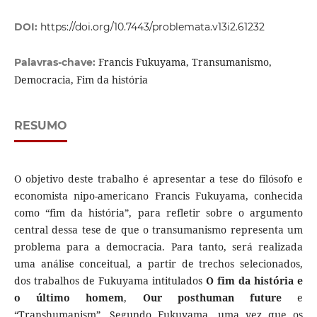
DOI:
https://doi.org/10.7443/problemata.v13i2.61232
Francis Fukuyama, Transumanismo,
Palavras-chave:
Democracia, Fim da história
RESUMO
O objetivo deste trabalho é apresentar a tese do filósofo e
economista nipo-americano Francis Fukuyama, conhecida
como “fim da história”, para refletir sobre o argumento
central dessa tese de que o transumanismo representa um
problema para a democracia. Para tanto, será realizada
uma análise conceitual, a partir de trechos selecionados,
dos trabalhos de Fukuyama intitulados
O fim da história e
o último homem
,
Our posthuman future
e
“Transhumanism”. Segundo Fukuyama, uma vez que os