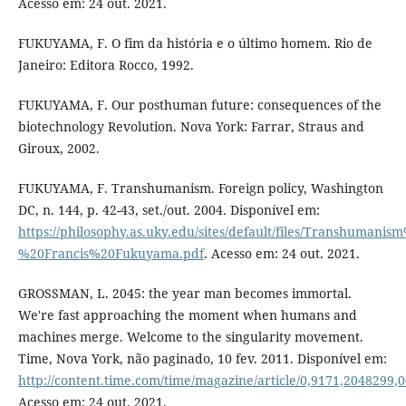
Acesso em: 24 out. 2021.
FUKUYAMA, F. O fim da história e o último homem. Rio de
Janeiro: Editora Rocco, 1992.
FUKUYAMA, F. Our posthuman future: consequences of the
biotechnology Revolution. Nova York: Farrar, Straus and
Giroux, 2002.
FUKUYAMA, F. Transhumanism. Foreign policy, Washington
DC, n. 144, p. 42-43, set./out. 2004. Disponível em:
https://philosophy.as.uky.edu/sites/default/files/Transhumanis
%20Francis%20Fukuyama.pdf
. Acesso em: 24 out. 2021.
GROSSMAN, L. 2045: the year man becomes immortal.
We're fast approaching the moment when humans and
machines merge. Welcome to the singularity movement.
Time, Nova York, não paginado, 10 fev. 2011. Disponível em:
http://content.time.com/time/magazine/article/0,9171,2048299,
Acesso em: 24 out. 2021.