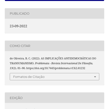
PUBLICADO
23-09-2022
COMO CITAR
de Oliveira, B. C. (2022). AS IMPLICAÇÕES ANTIDEMOCRÁTICAS DO
TRANSUMANISMO.
Problemata - Revista Internacional De Filosofia
,
13
(2), 81–90. https://doi.org/10.7443/problemata.v13i2.61232
Fomatos de Citação
EDIÇÃO