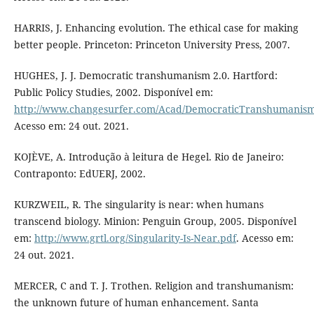
HARRIS, J. Enhancing evolution. The ethical case for making
better people. Princeton: Princeton University Press, 2007.
HUGHES, J. J. Democratic transhumanism 2.0. Hartford:
Public Policy Studies, 2002. Disponível em:
http://www.changesurfer.com/Acad/DemocraticTranshumanis
Acesso em: 24 out. 2021.
KOJÈVE, A. Introdução à leitura de Hegel. Rio de Janeiro:
Contraponto: EdUERJ, 2002.
KURZWEIL, R. The singularity is near: when humans
transcend biology. Minion: Penguin Group, 2005. Disponível
em:
http://www.grtl.org/Singularity-Is-Near.pdf
. Acesso em:
24 out. 2021.
MERCER, C and T. J. Trothen. Religion and transhumanism:
the unknown future of human enhancement. Santa