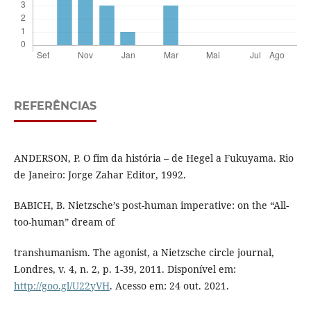
REFERÊNCIAS
ANDERSON, P. O fim da história – de Hegel a Fukuyama. Rio
de Janeiro: Jorge Zahar Editor, 1992.
BABICH, B. Nietzsche’s post-human imperative: on the “All-
too-human” dream of
transhumanism. The agonist, a Nietzsche circle journal,
Londres, v. 4, n. 2, p. 1-39, 2011. Disponível em:
http://goo.gl/U22yVH
. Acesso em: 24 out. 2021.