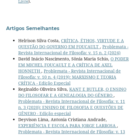
Livre
).
Artigos Semelhantes
Helrison Silva Costa,
CRÍTICA, ÉTHOS, VIRTUDE E A
QUESTÃO DO GOVERNO EM FOUCAULT
,
Problemata -
Revista Internacional de Filosofia: v. 15 n. 2 (2024)
David Inácio Nascimento, Sônia Maria Schio,
O PODER
EM MICHEL FOUCAULT E A CRÍTICA DE AXEL
HONNETH
,
Problemata - Revista Internacional de
Filosofia: v. 10 n. 4 (2019): MARXISMO E TEORIA
CRÍTICA - Edição Especial
Reginaldo Oliveira Silva,
KANT E BUTLER, O ENSINO
DO FILOSOFAR E A GENEALOGIA DO GÊNERO
,
Problemata - Revista Internacional de Filosofia: v. 11
n. 3 (2020): ENSINO DE FILOSOFIA E QUESTÕES DE
GÊNERO - Edição especial
Deyvison Lima, Antonia Cristiana Andrade,
EXPERIÊNCIA E ESCOLA PARA JORGE LARROSA
,
Problemata - Revista Internacional de Filosofia: v. 13