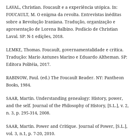
LAVAL, Christian. Foucault e a experiência utópica. In:
FOUCAULT, M. O enigma da revolta. Entrevistas inéditas
sobre a Revolução Iraniana. Tradução, organização e
apresentação de Lorena Balbino. Posfácio de Christian
Laval. SP: N-1 edições, 2018.
LEMKE, Thomas. Foucault, governamentalidade e crítica.
Tradução: Mario Antunes Marino e Eduardo Altheman. SP:
Editora Politéia, 2017.
RABINOW, Paul. (ed.) The Foucault Reader. NY: Pantheon
Books, 1984.
SAAR, Martin. Understanding genealogy: History, power,
and the self. Journal of the Philosophy of History, [S.L.], v. 2,
n. 3, p. 295-314, 2008.
SAAR, Martin. Power and Critique. Journal of Power, [S.L.],
vol. 3, n.1, p. 7-20, 2010.