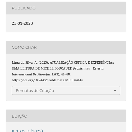
PUBLICADO
23-01-2023
COMO CITAR
Lima da Silva, A. (2023). ATUALIZAÇÃO CRÍTICA E EXPERIÊNCIA::
UMA LEITURA DE MICHEL FOUCAULT.
Problemata - Revista
Internacional De Filosofia
,
13
(3), 41–60.
https://doi.org/10.7443/problemata.v13i3.64416
Fomatos de Citação
EDIÇÃO
v. 13 n. 3 (2022)