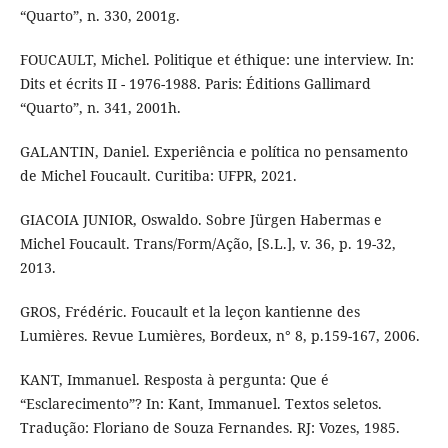
“Quarto”, n. 330, 2001g.
FOUCAULT, Michel. Politique et éthique: une interview. In:
Dits et écrits II - 1976-1988. Paris: Éditions Gallimard
“Quarto”, n. 341, 2001h.
GALANTIN, Daniel. Experiência e política no pensamento
de Michel Foucault. Curitiba: UFPR, 2021.
GIACOIA JUNIOR, Oswaldo. Sobre Jürgen Habermas e
Michel Foucault. Trans/Form/Ação, [S.L.], v. 36, p. 19-32,
2013.
GROS, Frédéric. Foucault et la leçon kantienne des
Lumières. Revue Lumières, Bordeux, n° 8, p.159-167, 2006.
KANT, Immanuel. Resposta à pergunta: Que é
“Esclarecimento”? In: Kant, Immanuel. Textos seletos.
Tradução: Floriano de Souza Fernandes. RJ: Vozes, 1985.