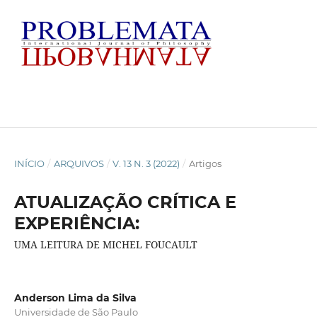
INÍCIO
/
ARQUIVOS
/
V. 13 N. 3 (2022)
/
Artigos
ATUALIZAÇÃO CRÍTICA E
EXPERIÊNCIA:
UMA LEITURA DE MICHEL FOUCAULT
Anderson Lima da Silva
Universidade de São Paulo