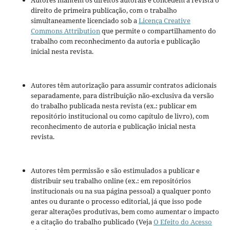
Autores mantém os direitos autorais e concedem à revista o
direito de primeira publicação, com o trabalho
simultaneamente licenciado sob a
Licença Creative
Commons Attribution
que permite o compartilhamento do
trabalho com reconhecimento da autoria e publicação
inicial nesta revista.
Autores têm autorização para assumir contratos adicionais
separadamente, para distribuição não-exclusiva da versão
do trabalho publicada nesta revista (ex.: publicar em
repositório institucional ou como capítulo de livro), com
reconhecimento de autoria e publicação inicial nesta
revista.
Autores têm permissão e são estimulados a publicar e
distribuir seu trabalho online (ex.: em repositórios
institucionais ou na sua página pessoal) a qualquer ponto
antes ou durante o processo editorial, já que isso pode
gerar alterações produtivas, bem como aumentar o impacto
e a citação do trabalho publicado (Veja
O Efeito do Acesso