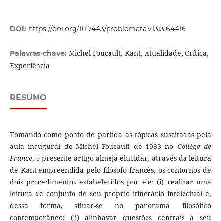
DOI:
https://doi.org/10.7443/problemata.v13i3.64416
Michel Foucault, Kant, Atualidade, Crítica,
Palavras-chave:
Experiência
RESUMO
Tomando como ponto de partida as tópicas suscitadas pela
aula inaugural de Michel Foucault de 1983 no
Collège de
France
, o presente artigo almeja elucidar, através da leitura
de Kant empreendida pelo filósofo francês, os contornos de
dois procedimentos estabelecidos por ele: (i) realizar uma
leitura de conjunto de seu próprio itinerário intelectual e,
dessa forma, situar-se no panorama filosófico
contemporâneo; (ii) alinhavar questões centrais a seu