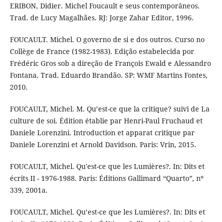
ERIBON, Didier. Michel Foucault e seus contemporâneos.
Trad. de Lucy Magalhães. RJ: Jorge Zahar Editor, 1996.
FOUCAULT. Michel. O governo de si e dos outros. Curso no
Collège de France (1982-1983). Edição estabelecida por
Frédéric Gros sob a direção de François Ewald e Alessandro
Fontana. Trad. Eduardo Brandão. SP: WMF Martins Fontes,
2010.
FOUCAULT, Michel. M. Qu’est-ce que la critique? suivi de La
culture de soi. Édition établie par Henri-Paul Fruchaud et
Daniele Lorenzini. Introduction et apparat critique par
Daniele Lorenzini et Arnold Davidson. Paris: Vrin, 2015.
FOUCAULT, Michel. Qu'est-ce que les Lumières?. In: Dits et
écrits II - 1976-1988. Paris: Éditions Gallimard “Quarto”, nº
339, 2001a.
FOUCAULT, Michel. Qu’est-ce que les Lumières?. In: Dits et