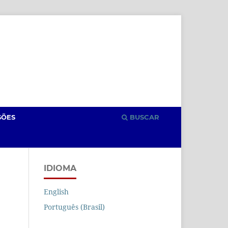
Cadastro
Acesso
SÕES
BUSCAR
IDIOMA
English
Português (Brasil)