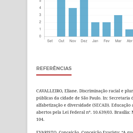
REFERÊNCIAS
CAVALLEIRO, Eliane. Discriminação racial e plur
públicas da cidade de São Paulo. In: Secretaria
alfabetização e diversidade (SECAD). Educação a
abertos pela Lei Federal nº. 10.639/03. Brasília
104.
EVARISTO, Conceição. Conceição Evaristo: “A que