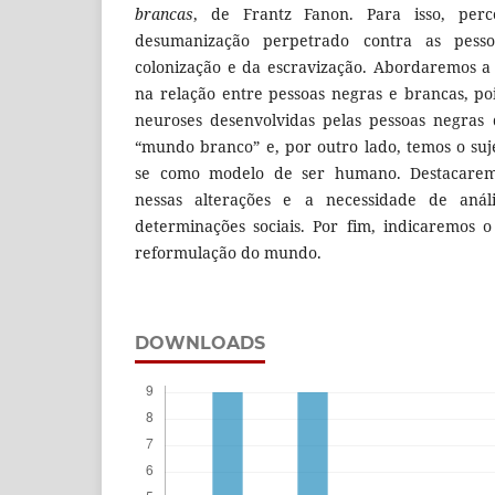
brancas
, de Frantz Fanon. Para isso, per
desumanização perpetrado contra as pess
colonização e da escravização. Abordaremos a
na relação entre pessoas negras e brancas, po
neuroses desenvolvidas pelas pessoas negras
“mundo branco” e, por outro lado, temos o suj
se como modelo de ser humano. Destacarem
nessas alterações e a necessidade de anál
determinações sociais. Por fim, indicaremos 
reformulação do mundo.
DOWNLOADS