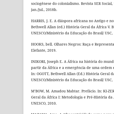
sociogênese do colonialismo. Revista SER Social, v
jan./jul., 2018b.
HARRIS, J. E. A diáspora africana no Antigo e 
Bethwell Allan (ed.) História Geral da África V. Br
UNESCO/Ministério da Educação do Brasil/ USC, 
HOOKS, bell. Olhares Negros: Raça e Representa
Elefante, 2019.
INIKORI, Joseph E. A África na história do mundo
partir da África e a emergência de uma ordem 
In: OGOTT, Bethwell Allan (Ed.) História Geral da 
UNESCO/Ministério da Educação do Brasil/ USC, 2
M’BOW, M. Amadou Mahtar. Prefácio. In: KI-ZERB
Geral da África I: Metodologia e Pré-História da Áf
UNESCO, 2010.