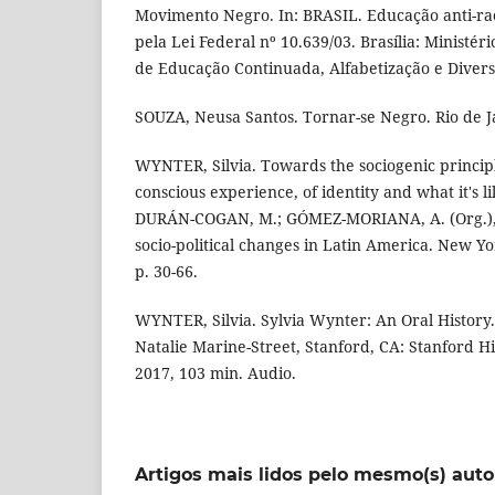
Movimento Negro. In: BRASIL. Educação anti-rac
pela Lei Federal nº 10.639/03. Brasília: Ministér
de Educação Continuada, Alfabetização e Divers
SOUZA, Neusa Santos. Tornar-se Negro. Rio de Ja
WYNTER, Silvia. Towards the sociogenic principl
conscious experience, of identity and what it's li
DURÁN-COGAN, M.; GÓMEZ-MORIANA, A. (Org.), N
socio-political changes in Latin America. New Yo
p. 30-66.
WYNTER, Silvia. Sylvia Wynter: An Oral History.
Natalie Marine-Street, Stanford, CA: Stanford Hi
2017, 103 min. Audio.
Artigos mais lidos pelo mesmo(s) auto