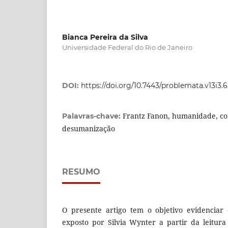
Bianca Pereira da Silva
Universidade Federal do Rio de Janeiro
DOI:
https://doi.org/10.7443/problemata.v13i3.
Frantz Fanon, humanidade, con
Palavras-chave:
desumanização
RESUMO
O presente artigo tem o objetivo evidenciar 
exposto por Silvia Wynter a partir da leitur