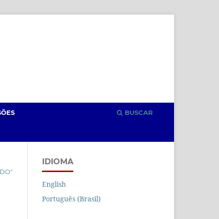
Cadastro
Acesso
SÕES
BUSCAR
IDIOMA
ÊDO"
English
Português (Brasil)