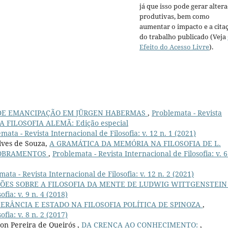
já que isso pode gerar alter
produtivas, bem como
aumentar o impacto e a cita
do trabalho publicado (Veja
Efeito do Acesso Livre
).
DE EMANCIPAÇÃO EM JÜRGEN HABERMAS
,
Problemata - Revista
8): A FILOSOFIA ALEMÃ: Edição especial
mata - Revista Internacional de Filosofia: v. 12 n. 1 (2021)
lves de Souza,
A GRAMÁTICA DA MEMÓRIA NA FILOSOFIA DE L.
DOBRAMENTOS
,
Problemata - Revista Internacional de Filosofia: v. 6
ata - Revista Internacional de Filosofia: v. 12 n. 2 (2021)
ÕES SOBRE A FILOSOFIA DA MENTE DE LUDWIG WITTGENSTEI
fia: v. 9 n. 4 (2018)
LERÂNCIA E ESTADO NA FILOSOFIA POLÍTICA DE SPINOZA
,
fia: v. 8 n. 2 (2017)
on Pereira de Queirós ,
DA CRENÇA AO CONHECIMENTO:
,