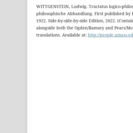
WITTGENSTEIN, Ludwig. Tractatus logico-philos
philosophische Abhandlung. First published by
1922. Side-by-side-by-side Edition, 2022. (Conta
alongside both the Ogden/Ramsey and Pears/Mc
translations. Available at:
http://people.umass.ed