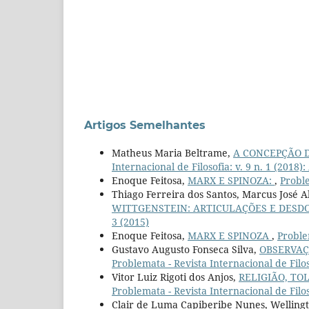
Artigos Semelhantes
Matheus Maria Beltrame,
A CONCEPÇÃO 
Internacional de Filosofia: v. 9 n. 1 (201
Enoque Feitosa,
MARX E SPINOZA:
,
Proble
Thiago Ferreira dos Santos, Marcus José A
WITTGENSTEIN: ARTICULAÇÕES E DES
3 (2015)
Enoque Feitosa,
MARX E SPINOZA
,
Problem
Gustavo Augusto Fonseca Silva,
OBSERVAÇ
Problemata - Revista Internacional de Filoso
Vitor Luiz Rigoti dos Anjos,
RELIGIÃO, TO
Problemata - Revista Internacional de Filoso
Clair de Luma Capiberibe Nunes, Wellingt