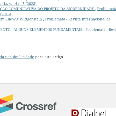
fia: v. 14 n. 5 (2023)
ÇÃO COMUNICATIVA DO PROJETO DA MODERNIDADE
,
Problemata
 (2015)
 em Ludwig Wittgenstein
,
Problemata - Revista Internacional de
MENTO - ALGUNS ELEMENTOS FUNDAMENTAIS
,
Problemata - Revi
da por similaridade
para este artigo.