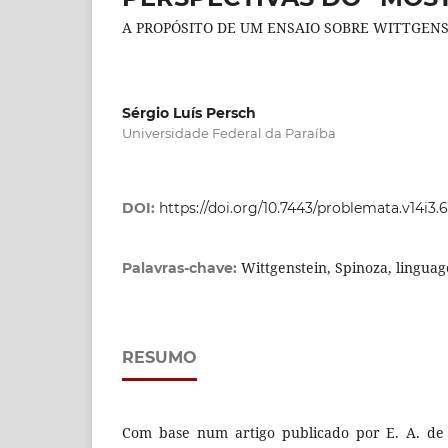
A PROPÓSITO DE UM ENSAIO SOBRE WITTGEN
Sérgio Luís Persch
Universidade Federal da Paraíba
DOI:
https://doi.org/10.7443/problemata.v14i3.
Wittgenstein, Spinoza, lingu
Palavras-chave:
RESUMO
Com base num artigo publicado por E. A. de