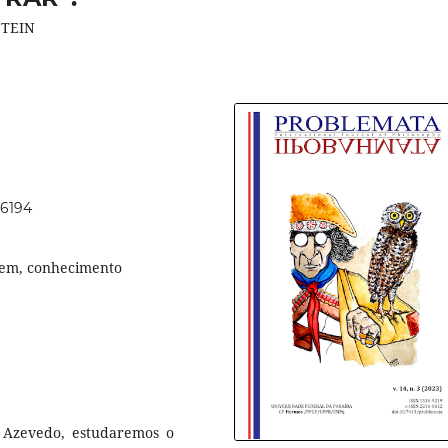
STEIN
66194
agem, conhecimento
 Azevedo, estudaremos o