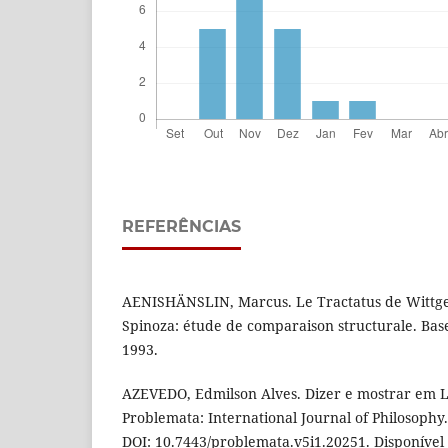
REFERÊNCIAS
AENISHÄNSLIN, Marcus. Le Tractatus de Wittgen
Spinoza: étude de comparaison structurale. Base
1993.
AZEVEDO, Edmilson Alves. Dizer e mostrar em L
Problemata: International Journal of Philosophy. v
DOI: 10.7443/problemata.v5i1.20251. Disponível