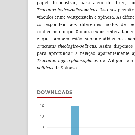
papel do mostrar, para além do dizer, co
Tractatus logico-philosophicus
. Isso nos permite
vínculos entre Wittgenstein e Spinoza. As dife
correspondem aos diferentes modos de pe
conhecimento que Spinoza expôs reiteradament
e que também estão subentendidas no exame
Tractatus theologico-politicus
. Assim dispomos 
para aprofundar a relação aparentemente a
Tractatus logico-philosophicus
de Wittgenstein
politicus
de Spinoza.
DOWNLOADS