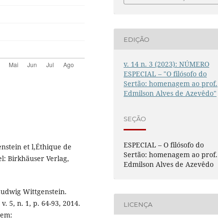
EDIÇÃO
v. 14 n. 3 (2023): NÚMERO
ESPECIAL – "O filósofo do
Sertão: homenagem ao prof.
Edmilson Alves de Azevêdo"
SEÇÃO
ESPECIAL – O filósofo do
stein et l,Éthique de
Sertão: homenagem ao prof.
l: Birkhäuser Verlag,
Edmilson Alves de Azevêdo
udwig Wittgenstein.
. 5, n. 1, p. 64-93, 2014.
LICENÇA
 em: