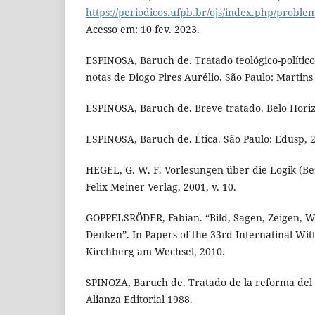
https://periodicos.ufpb.br/ojs/index.php/proble
Acesso em: 10 fev. 2023.
ESPINOSA, Baruch de. Tratado teológico-polític
notas de Diogo Pires Aurélio. São Paulo: Martins
ESPINOSA, Baruch de. Breve tratado. Belo Horiz
ESPINOSA, Baruch de. Ética. São Paulo: Edusp, 
HEGEL, G. W. F. Vorlesungen über die Logik (Be
Felix Meiner Verlag, 2001, v. 10.
GOPPELSRÖDER, Fabian. “Bild, Sagen, Zeigen, Wi
Denken”. In Papers of the 33rd Internatinal Wi
Kirchberg am Wechsel, 2010.
SPINOZA, Baruch de. Tratado de la reforma del
Alianza Editorial 1988.