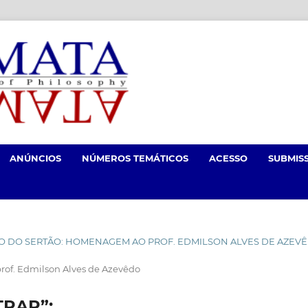
ANÚNCIOS
NÚMEROS TEMÁTICOS
ACESSO
SUBMIS
LÓSOFO DO SERTÃO: HOMENAGEM AO PROF. EDMILSON ALVES DE AZEV
rof. Edmilson Alves de Azevêdo
RAR”: