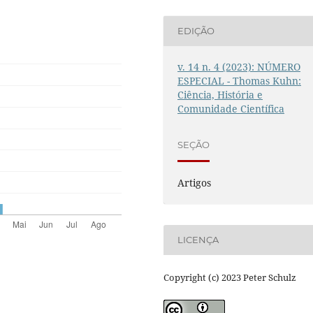
EDIÇÃO
v. 14 n. 4 (2023): NÚMERO
ESPECIAL - Thomas Kuhn:
Ciência, História e
Comunidade Científica
SEÇÃO
Artigos
LICENÇA
Copyright (c) 2023 Peter Schulz