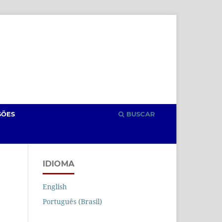
Cadastro
Acesso
SÕES
BUSCAR
IDIOMA
English
E
Português (Brasil)