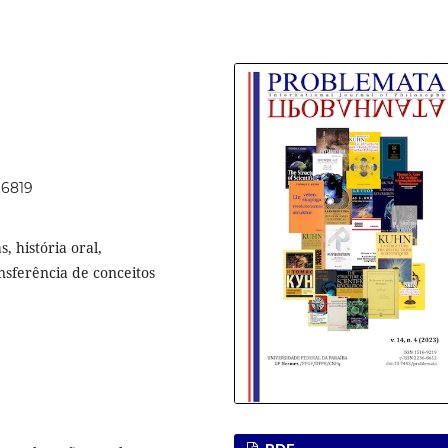
66819
, história oral,
nsferência de conceitos