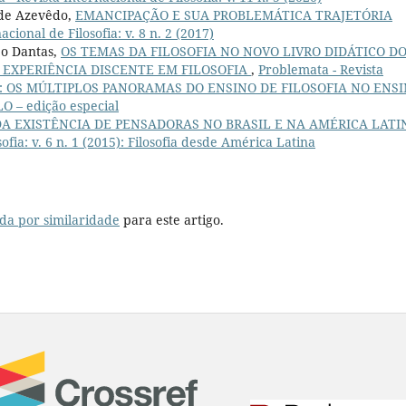
 de Azevêdo,
EMANCIPAÇÃO E SUA PROBLEMÁTICA TRAJETÓRIA
cional de Filosofia: v. 8 n. 2 (2017)
o Dantas,
OS TEMAS DA FILOSOFIA NO NOVO LIVRO DIDÁTICO D
 EXPERIÊNCIA DISCENTE EM FILOSOFIA
,
Problemata - Revista
 (2025): OS MÚLTIPLOS PANORAMAS DO ENSINO DE FILOSOFIA NO ENS
 – edição especial
A EXISTÊNCIA DE PENSADORAS NO BRASIL E NA AMÉRICA LAT
ofia: v. 6 n. 1 (2015): Filosofia desde América Latina
da por similaridade
para este artigo.