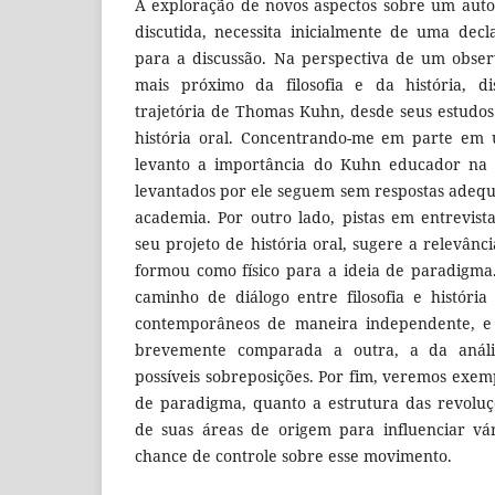
A exploração de novos aspectos sobre um aut
discutida, necessita inicialmente de uma dec
para a discussão. Na perspectiva de um obser
mais próximo da filosofia e da história, d
trajetória de Thomas Kuhn, desde seus estudos 
história oral. Concentrando-me em parte em u
levanto a importância do Kuhn educador na s
levantados por ele seguem sem respostas adeq
academia. Por outro lado, pistas em entrevis
seu projeto de história oral, sugere a relevân
formou como físico para a ideia de paradigm
caminho de diálogo entre filosofia e história 
contemporâneos de maneira independente, e
brevemente comparada a outra, a da anális
possíveis sobreposições. Por fim, veremos exem
de paradigma, quanto a estrutura das revoluç
de suas áreas de origem para influenciar vá
chance de controle sobre esse movimento.