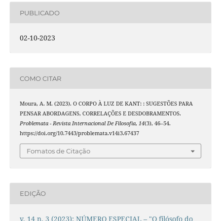
PUBLICADO
02-10-2023
COMO CITAR
Moura, A. M. (2023). O CORPO À LUZ DE KANT: : SUGESTÕES PARA
PENSAR ABORDAGENS, CORRELAÇÕES E DESDOBRAMENTOS.
Problemata - Revista Internacional De Filosofia
,
14
(3), 46–54.
https://doi.org/10.7443/problemata.v14i3.67437
Fomatos de Citação
EDIÇÃO
v. 14 n. 3 (2023): NÚMERO ESPECIAL – "O filósofo do