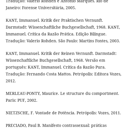
Tradução: Valerio Rohden e Antonio Marques. Rio de
Janeiro: Forense Universitária, 2005.
KANT, Immanuel. Kritik der Praktischen Vernunft.
Darmstadt: Wissenchaftliche Buchgesellschaft, 1968. KANT,
Immanuel. Crítica da Razão Prática. Edição Bilíngue.
Tradução: Valerio Rohden. São Paulo: Martins Fontes, 2003.
KANT, Immanuel. Kritik der Reinen Vernunft. Darmstadt:
Wissenchaftliche Buchgesellschaft, 1968. Versão em
português: KANT, Immanuel. Crítica da Razão Pura.
Tradução: Fernando Costa Mattos. Petrópolis: Editora Vozes,
2012.
MERLEAU-PONTY, Maurice. Le structure du comportment.
Paris: PUF, 2002.
NIETZSCHE, F. Vontade de Potência. Petrópolis: Vozes, 2011.
PRECIADO, Paul B. Manifesto contrassexual: práticas