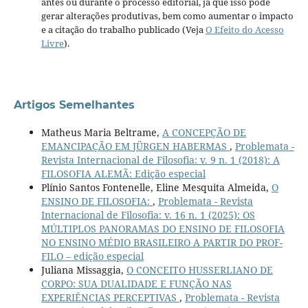
antes ou durante o processo editorial, já que isso pode
gerar alterações produtivas, bem como aumentar o impacto
e a citação do trabalho publicado (Veja
O Efeito do Acesso
Livre
).
Artigos Semelhantes
Matheus Maria Beltrame,
A CONCEPÇÃO DE
EMANCIPAÇÃO EM JÜRGEN HABERMAS
,
Problemata -
Revista Internacional de Filosofia: v. 9 n. 1 (2018): A
FILOSOFIA ALEMÃ: Edição especial
Plínio Santos Fontenelle, Eline Mesquita Almeida,
O
ENSINO DE FILOSOFIA:
,
Problemata - Revista
Internacional de Filosofia: v. 16 n. 1 (2025): OS
MÚLTIPLOS PANORAMAS DO ENSINO DE FILOSOFIA
NO ENSINO MÉDIO BRASILEIRO A PARTIR DO PROF-
FILO – edição especial
Juliana Missaggia,
O CONCEITO HUSSERLIANO DE
CORPO: SUA DUALIDADE E FUNÇÃO NAS
EXPERIÊNCIAS PERCEPTIVAS
,
Problemata - Revista