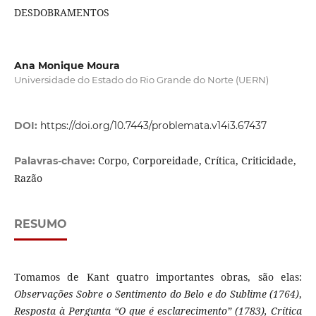
DESDOBRAMENTOS
Ana Monique Moura
Universidade do Estado do Rio Grande do Norte (UERN)
DOI:
https://doi.org/10.7443/problemata.v14i3.67437
Corpo, Corporeidade, Crítica, Criticidade,
Palavras-chave:
Razão
RESUMO
Tomamos de Kant quatro importantes obras, são elas:
Observações Sobre o Sentimento do Belo e do Sublime (1764)
,
Resposta à Pergunta “O que é esclarecimento” (1783), Crítica