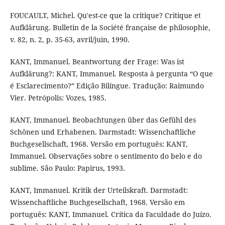
FOUCAULT, Michel. Qu'est-ce que la critique? Critique et
Aufklärung. Bulletin de la Société française de philosophie,
v. 82, n. 2, p. 35-63, avril/juin, 1990.
KANT, Immanuel. Beantwortung der Frage: Was ist
Aufklärung?: KANT, Immanuel. Resposta à pergunta “O que
é Esclarecimento?” Edição Bilíngue. Tradução: Raimundo
Vier. Petrópolis: Vozes, 1985.
KANT, Immanuel. Beobachtungen über das Gefühl des
Schönen und Erhabenen. Darmstadt: Wissenchaftliche
Buchgesellschaft, 1968. Versão em português: KANT,
Immanuel. Observações sobre o sentimento do belo e do
sublime. São Paulo: Papirus, 1993.
KANT, Immanuel. Kritik der Urteilskraft. Darmstadt:
Wissenchaftliche Buchgesellschaft, 1968. Versão em
português: KANT, Immanuel. Crítica da Faculdade do Juízo.