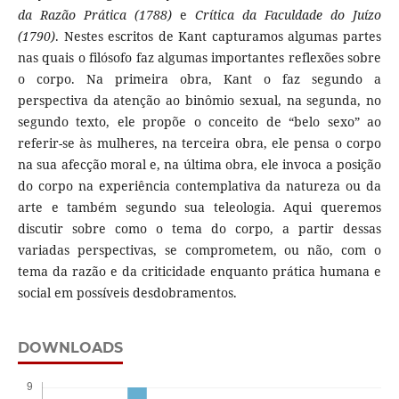
da Razão Prática (1788)
e
Crítica da Faculdade do Juízo
(1790)
. Nestes escritos de Kant capturamos algumas partes
nas quais o filósofo faz algumas importantes reflexões sobre
o corpo. Na primeira obra, Kant o faz segundo a
perspectiva da atenção ao binômio sexual, na segunda, no
segundo texto, ele propõe o conceito de “belo sexo” ao
referir-se às mulheres, na terceira obra, ele pensa o corpo
na sua afecção moral e, na última obra, ele invoca a posição
do corpo na experiência contemplativa da natureza ou da
arte e também segundo sua teleologia. Aqui queremos
discutir sobre como o tema do corpo, a partir dessas
variadas perspectivas, se comprometem, ou não, com o
tema da razão e da criticidade enquanto prática humana e
social em possíveis desdobramentos.
DOWNLOADS