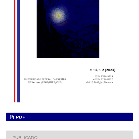
PDF
PUBLICADO