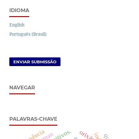
IDIOMA
English
Português (Brasil)
ENVIAR SUBMISSÃO
NAVEGAR
PALAVRAS-CHAVE
imanência
orixás