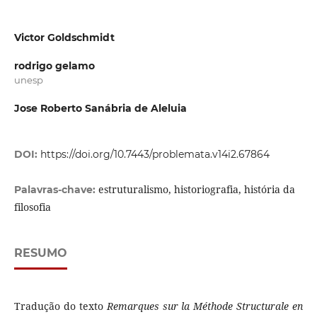
Victor Goldschmidt
rodrigo gelamo
unesp
Jose Roberto Sanábria de Aleluia
DOI:
https://doi.org/10.7443/problemata.v14i2.67864
estruturalismo, historiografia, história da
Palavras-chave:
filosofia
RESUMO
Tradução do texto
Remarques sur la Méthode Structurale en