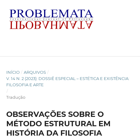
INÍCIO
/
ARQUIVOS
/
V. 14 N. 2 (2023): DOSSIÊ ESPECIAL – ESTÉTICA E EXISTÊNCIA:
FILOSOFIA E ARTE
/
Tradução
OBSERVAÇÕES SOBRE O
MÉTODO ESTRUTURAL EM
HISTÓRIA DA FILOSOFIA