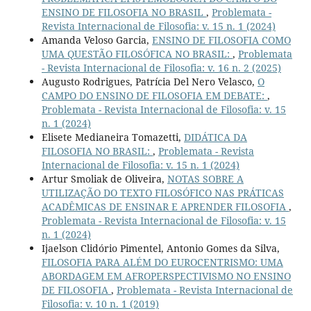
ENSINO DE FILOSOFIA NO BRASIL
,
Problemata -
Revista Internacional de Filosofia: v. 15 n. 1 (2024)
Amanda Veloso Garcia,
ENSINO DE FILOSOFIA COMO
UMA QUESTÃO FILOSÓFICA NO BRASIL:
,
Problemata
- Revista Internacional de Filosofia: v. 16 n. 2 (2025)
Augusto Rodrigues, Patrícia Del Nero Velasco,
O
CAMPO DO ENSINO DE FILOSOFIA EM DEBATE:
,
Problemata - Revista Internacional de Filosofia: v. 15
n. 1 (2024)
Elisete Medianeira Tomazetti,
DIDÁTICA DA
FILOSOFIA NO BRASIL:
,
Problemata - Revista
Internacional de Filosofia: v. 15 n. 1 (2024)
Artur Smoliak de Oliveira,
NOTAS SOBRE A
UTILIZAÇÃO DO TEXTO FILOSÓFICO NAS PRÁTICAS
ACADÊMICAS DE ENSINAR E APRENDER FILOSOFIA
,
Problemata - Revista Internacional de Filosofia: v. 15
n. 1 (2024)
Ijaelson Clidório Pimentel, Antonio Gomes da Silva,
FILOSOFIA PARA ALÉM DO EUROCENTRISMO: UMA
ABORDAGEM EM AFROPERSPECTIVISMO NO ENSINO
DE FILOSOFIA
,
Problemata - Revista Internacional de
Filosofia: v. 10 n. 1 (2019)