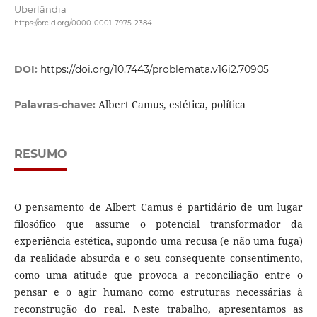
Uberlândia
https://orcid.org/0000-0001-7975-2384
DOI:
https://doi.org/10.7443/problemata.v16i2.70905
Albert Camus, estética, política
Palavras-chave:
RESUMO
O pensamento de Albert Camus é partidário de um lugar
filosófico que assume o potencial transformador da
experiência estética, supondo uma recusa (e não uma fuga)
da realidade absurda e o seu consequente consentimento,
como uma atitude que provoca a reconciliação entre o
pensar e o agir humano como estruturas necessárias à
reconstrução do real. Neste trabalho, apresentamos as