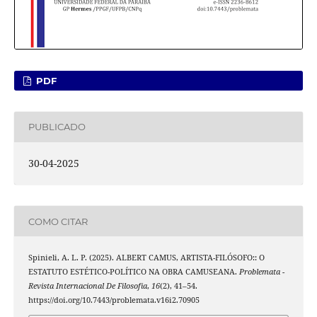
PDF
PUBLICADO
30-04-2025
COMO CITAR
Spinieli, A. L. P. (2025). ALBERT CAMUS, ARTISTA-FILÓSOFO:: O
ESTATUTO ESTÉTICO-POLÍTICO NA OBRA CAMUSEANA.
Problemata -
Revista Internacional De Filosofia
,
16
(2), 41–54.
https://doi.org/10.7443/problemata.v16i2.70905