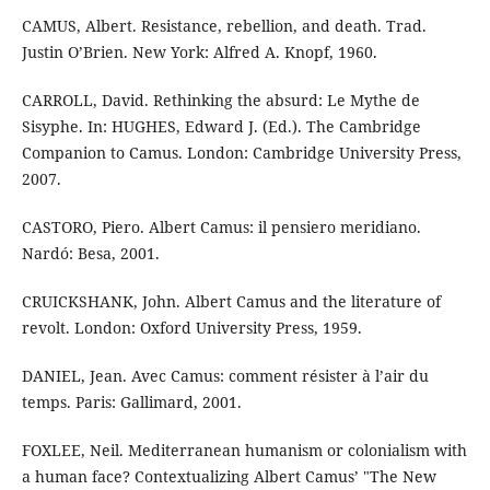
CAMUS, Albert. Resistance, rebellion, and death. Trad.
Justin O’Brien. New York: Alfred A. Knopf, 1960.
CARROLL, David. Rethinking the absurd: Le Mythe de
Sisyphe. In: HUGHES, Edward J. (Ed.). The Cambridge
Companion to Camus. London: Cambridge University Press,
2007.
CASTORO, Piero. Albert Camus: il pensiero meridiano.
Nardó: Besa, 2001.
CRUICKSHANK, John. Albert Camus and the literature of
revolt. London: Oxford University Press, 1959.
DANIEL, Jean. Avec Camus: comment résister à l’air du
temps. Paris: Gallimard, 2001.
FOXLEE, Neil. Mediterranean humanism or colonialism with
a human face? Contextualizing Albert Camus’ "The New