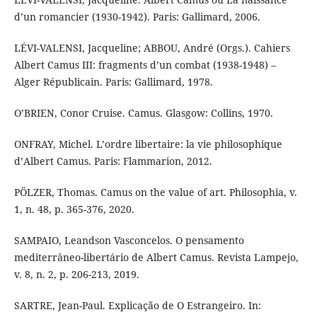
d’un romancier (1930-1942). Paris: Gallimard, 2006.
LÉVI-VALENSI, Jacqueline; ABBOU, André (Orgs.). Cahiers
Albert Camus III: fragments d’un combat (1938-1948) –
Alger Républicain. Paris: Gallimard, 1978.
O’BRIEN, Conor Cruise. Camus. Glasgow: Collins, 1970.
ONFRAY, Michel. L’ordre libertaire: la vie philosophique
d’Albert Camus. Paris: Flammarion, 2012.
PÖLZER, Thomas. Camus on the value of art. Philosophia, v.
1, n. 48, p. 365-376, 2020.
SAMPAIO, Leandson Vasconcelos. O pensamento
mediterrâneo-libertário de Albert Camus. Revista Lampejo,
v. 8, n. 2, p. 206-213, 2019.
SARTRE, Jean-Paul. Explicação de O Estrangeiro. In: