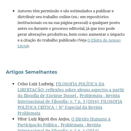
Autores têm permissão e são estimulados a publicar e
distribuir seu trabalho online (ex.: em repositórios
institucionais ou na sua página pessoal) a qualquer ponto
antes ou durante o processo editorial, já que isso pode
gerar alterações produtivas, bem como aumentar o impacto
e a citação do trabalho publicado (Veja
O Efeito do Acesso
Livre
).
Artigos Semelhantes
Celso Luiz Ludwig,
FILOSOFIA POLÍTICA DA
LIBERTAÇÃO: reflexões sobre alguns aspectos a partir
da filosofia de Enrique Dussel
,
Problemata - Revista
Internacional de Filosofia: v. 7 n. 3 (2016): FILOSOFIA
POLÍTICA CRÍTICA | N° Especial da Revista
Problemata
Vitor Luiz Rigoti dos Anjos,
O Direito Humano à
Participação Política
,
Problemata - Revista
Internacional de Filosofia: v. 5 n. 1 (2014)