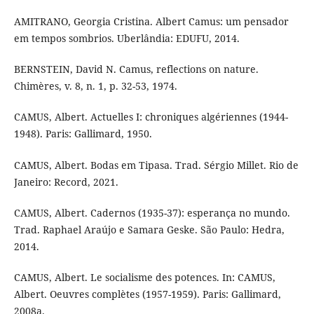
AMITRANO, Georgia Cristina. Albert Camus: um pensador
em tempos sombrios. Uberlândia: EDUFU, 2014.
BERNSTEIN, David N. Camus, reflections on nature.
Chimères, v. 8, n. 1, p. 32-53, 1974.
CAMUS, Albert. Actuelles I: chroniques algériennes (1944-
1948). Paris: Gallimard, 1950.
CAMUS, Albert. Bodas em Tipasa. Trad. Sérgio Millet. Rio de
Janeiro: Record, 2021.
CAMUS, Albert. Cadernos (1935-37): esperança no mundo.
Trad. Raphael Araújo e Samara Geske. São Paulo: Hedra,
2014.
CAMUS, Albert. Le socialisme des potences. In: CAMUS,
Albert. Oeuvres complètes (1957-1959). Paris: Gallimard,
2008a.