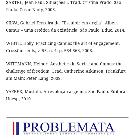
SARTRE, Jean-Paul. Situações I. Trad. Cristina Prado. São
Paulo: Cosac Naify, 2005.
SILVA, Gabriel Ferreira da. "Esculpir em argila": Albert
Camus – uma estética da existência. São Paulo: Educ, 2014.
WHITE, Holly. Practicing Camus: the art of engagement.
CrossCurrents, v. 55, n. 4, p. 554-563, 2006.
WITTMANN, Heiner. Aesthetics in Sartre and Camus: the
challenge of freedom. Trad. Catherine Atkinson. Frankfurt
am Main: Peter Lang, 2009.
YAZBEK, Mustafa. A revolução argelina. São Paulo: Editora
Unesp, 2010.