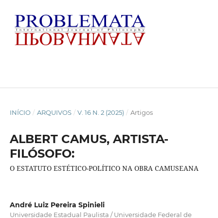
INÍCIO
/
ARQUIVOS
/
V. 16 N. 2 (2025)
/
Artigos
ALBERT CAMUS, ARTISTA-
FILÓSOFO:
O ESTATUTO ESTÉTICO-POLÍTICO NA OBRA CAMUSEANA
André Luiz Pereira Spinieli
Universidade Estadual Paulista / Universidade Federal de