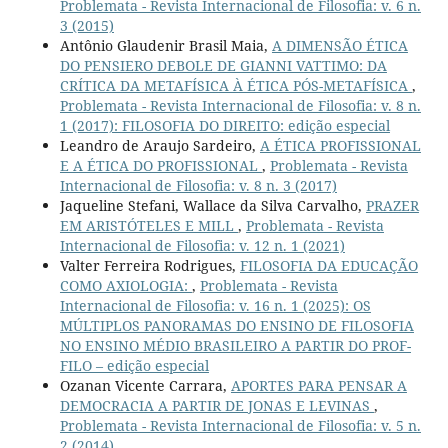
Problemata - Revista Internacional de Filosofia: v. 6 n.
3 (2015)
Antônio Glaudenir Brasil Maia,
A DIMENSÃO ÉTICA
DO PENSIERO DEBOLE DE GIANNI VATTIMO: DA
CRÍTICA DA METAFÍSICA À ÉTICA PÓS-METAFÍSICA
,
Problemata - Revista Internacional de Filosofia: v. 8 n.
1 (2017): FILOSOFIA DO DIREITO: edição especial
Leandro de Araujo Sardeiro,
A ÉTICA PROFISSIONAL
E A ÉTICA DO PROFISSIONAL
,
Problemata - Revista
Internacional de Filosofia: v. 8 n. 3 (2017)
Jaqueline Stefani, Wallace da Silva Carvalho,
PRAZER
EM ARISTÓTELES E MILL
,
Problemata - Revista
Internacional de Filosofia: v. 12 n. 1 (2021)
Valter Ferreira Rodrigues,
FILOSOFIA DA EDUCAÇÃO
COMO AXIOLOGIA:
,
Problemata - Revista
Internacional de Filosofia: v. 16 n. 1 (2025): OS
MÚLTIPLOS PANORAMAS DO ENSINO DE FILOSOFIA
NO ENSINO MÉDIO BRASILEIRO A PARTIR DO PROF-
FILO – edição especial
Ozanan Vicente Carrara,
APORTES PARA PENSAR A
DEMOCRACIA A PARTIR DE JONAS E LEVINAS
,
Problemata - Revista Internacional de Filosofia: v. 5 n.
2 (2014)