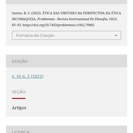
Santos, R. S. (2025). ÉTICA DAS VIRTUDES NA PERSPECTIVA DA ÉTICA
NICOMAQUEIA.
Problemata - Revista Internacional De Filosofia
,
16
(2),
83–93. https://doi.org/10.7443/problemata.v16i2.70962
Fomatos de Citação
EDIÇÃO
v. 16 n. 2 (2025)
SEÇÃO
Artigos
LICENÇA