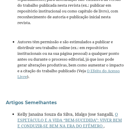
do trabalho publicada nesta revista (ex.: publicar em
repositório institucional ou como capítulo de livro), com
reconhecimento de autoria e publicação inicial nesta
revista.
Autores têm permissão e são estimulados a publicar e
distribuir seu trabalho online (ex.: em repositórios
institucionais ou na sua página pessoal) a qualquer ponto
antes ou durante o processo editorial, já que isso pode
gerar alterações produtivas, bem como aumentar o impacto
e a citação do trabalho publicado (Veja
O Efeito do Acesso
Livre
).
Artigos Semelhantes
Kelly Janaína Souza da Silva, Idalgo Jose Sangalli,
O
ESPETÁCULO E A VIDA “BEM-SUCEDIDA”: VIVER BEM
E CONDUZIR-SE BEM NA ERA DO EFÊMERO
,