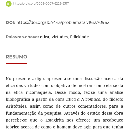
https://orcid.org/0009-0007-6222-8317
DOI:
https://doi.org/10.7443/problemata.v16i2.70962
etica, virtudes, felicidade
Palavras-chave:
RESUMO
No presente artigo, apresenta-se uma discussão acerca da
ética das virtudes com o objetivo de mostrar como ela se dá
na ética nicomaqueia. Desse modo, fez-se uma análise
bibliográfica a partir da obra
Ética a Nicômaco
, do filósofo
Aristóteles, assim como de outros comentadores, para a
fundamentação da pesquisa. Através do estudo dessa obra
percebe-se que o Estagirita nos oferece um arcabouço
teórico acerca de como o homem deve agir para que tenha