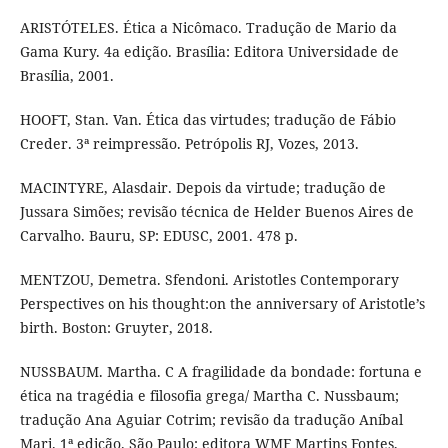
ARISTÓTELES. Ética a Nicômaco. Tradução de Mario da
Gama Kury. 4a edição. Brasília: Editora Universidade de
Brasília, 2001.
HOOFT, Stan. Van. Ética das virtudes; tradução de Fábio
Creder. 3ª reimpressão. Petrópolis RJ, Vozes, 2013.
MACINTYRE, Alasdair. Depois da virtude; tradução de
Jussara Simões; revisão técnica de Helder Buenos Aires de
Carvalho. Bauru, SP: EDUSC, 2001. 478 p.
MENTZOU, Demetra. Sfendoni. Aristotles Contemporary
Perspectives on his thought:on the anniversary of Aristotle’s
birth. Boston: Gruyter, 2018.
NUSSBAUM. Martha. C A fragilidade da bondade: fortuna e
ética na tragédia e filosofia grega/ Martha C. Nussbaum;
tradução Ana Aguiar Cotrim; revisão da tradução Aníbal
Mari. 1ª edição. São Paulo: editora WMF Martins Fontes,