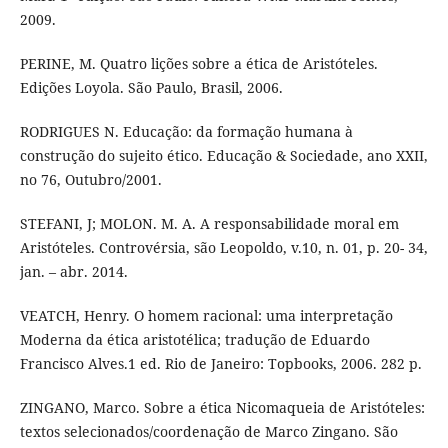
2009.
PERINE, M. Quatro lições sobre a ética de Aristóteles.
Edições Loyola. São Paulo, Brasil, 2006.
RODRIGUES N. Educação: da formação humana à
construção do sujeito ético. Educação & Sociedade, ano XXII,
no 76, Outubro/2001.
STEFANI, J; MOLON. M. A. A responsabilidade moral em
Aristóteles. Controvérsia, são Leopoldo, v.10, n. 01, p. 20- 34,
jan. – abr. 2014.
VEATCH, Henry. O homem racional: uma interpretação
Moderna da ética aristotélica; tradução de Eduardo
Francisco Alves.1 ed. Rio de Janeiro: Topbooks, 2006. 282 p.
ZINGANO, Marco. Sobre a ética Nicomaqueia de Aristóteles:
textos selecionados/coordenação de Marco Zingano. São