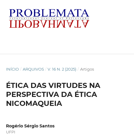
INÍCIO
/
ARQUIVOS
/
V. 16 N. 2 (2025)
/
Artigos
ÉTICA DAS VIRTUDES NA
PERSPECTIVA DA ÉTICA
NICOMAQUEIA
Rogério Sérgio Santos
UFPI