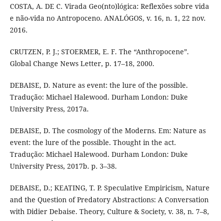
COSTA, A. DE C. Virada Geo(nto)lógica: Reflexões sobre vida
e não-vida no Antropoceno. ANALÓGOS, v. 16, n. 1, 22 nov.
2016.
CRUTZEN, P. J.; STOERMER, E. F. The “Anthropocene”.
Global Change News Letter, p. 17–18, 2000.
DEBAISE, D. Nature as event: the lure of the possible.
Tradução: Michael Halewood. Durham London: Duke
University Press, 2017a.
DEBAISE, D. The cosmology of the Moderns. Em: Nature as
event: the lure of the possible. Thought in the act.
Tradução: Michael Halewood. Durham London: Duke
University Press, 2017b. p. 3–38.
DEBAISE, D.; KEATING, T. P. Speculative Empiricism, Nature
and the Question of Predatory Abstractions: A Conversation
with Didier Debaise. Theory, Culture & Society, v. 38, n. 7–8,