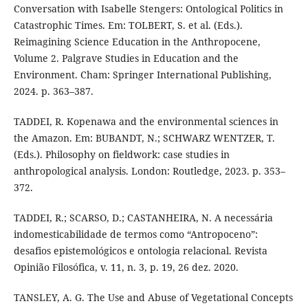
Conversation with Isabelle Stengers: Ontological Politics in
Catastrophic Times. Em: TOLBERT, S. et al. (Eds.).
Reimagining Science Education in the Anthropocene,
Volume 2. Palgrave Studies in Education and the
Environment. Cham: Springer International Publishing,
2024. p. 363–387.
TADDEI, R. Kopenawa and the environmental sciences in
the Amazon. Em: BUBANDT, N.; SCHWARZ WENTZER, T.
(Eds.). Philosophy on fieldwork: case studies in
anthropological analysis. London: Routledge, 2023. p. 353–
372.
TADDEI, R.; SCARSO, D.; CASTANHEIRA, N. A necessária
indomesticabilidade de termos como “Antropoceno”:
desafios epistemológicos e ontologia relacional. Revista
Opinião Filosófica, v. 11, n. 3, p. 19, 26 dez. 2020.
TANSLEY, A. G. The Use and Abuse of Vegetational Concepts