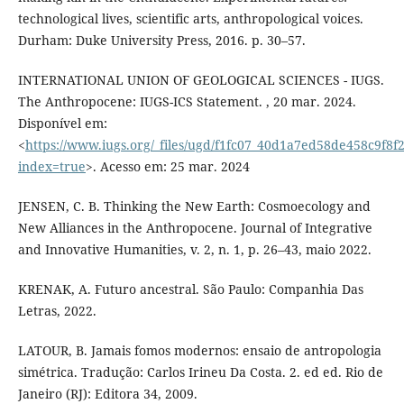
technological lives, scientific arts, anthropological voices.
Durham: Duke University Press, 2016. p. 30–57.
INTERNATIONAL UNION OF GEOLOGICAL SCIENCES - IUGS.
The Anthropocene: IUGS-ICS Statement. , 20 mar. 2024.
Disponível em:
<
https://www.iugs.org/_files/ugd/f1fc07_40d1a7ed58de458c9f8
index=true
>. Acesso em: 25 mar. 2024
JENSEN, C. B. Thinking the New Earth: Cosmoecology and
New Alliances in the Anthropocene. Journal of Integrative
and Innovative Humanities, v. 2, n. 1, p. 26–43, maio 2022.
KRENAK, A. Futuro ancestral. São Paulo: Companhia Das
Letras, 2022.
LATOUR, B. Jamais fomos modernos: ensaio de antropologia
simétrica. Tradução: Carlos Irineu Da Costa. 2. ed ed. Rio de
Janeiro (RJ): Editora 34, 2009.