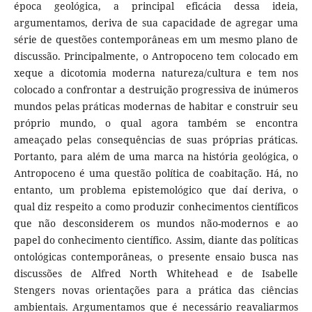
época geológica, a principal eficácia dessa ideia,
argumentamos, deriva de sua capacidade de agregar uma
série de questões contemporâneas em um mesmo plano de
discussão. Principalmente, o Antropoceno tem colocado em
xeque a dicotomia moderna natureza/cultura e tem nos
colocado a confrontar a destruição progressiva de inúmeros
mundos pelas práticas modernas de habitar e construir seu
próprio mundo, o qual agora também se encontra
ameaçado pelas consequências de suas próprias práticas.
Portanto, para além de uma marca na história geológica, o
Antropoceno é uma questão política de coabitação. Há, no
entanto, um problema epistemológico que daí deriva, o
qual diz respeito a como produzir conhecimentos científicos
que não desconsiderem os mundos não-modernos e ao
papel do conhecimento científico. Assim, diante das políticas
ontológicas contemporâneas, o presente ensaio busca nas
discussões de Alfred North Whitehead e de Isabelle
Stengers novas orientações para a prática das ciências
ambientais. Argumentamos que é necessário reavaliarmos