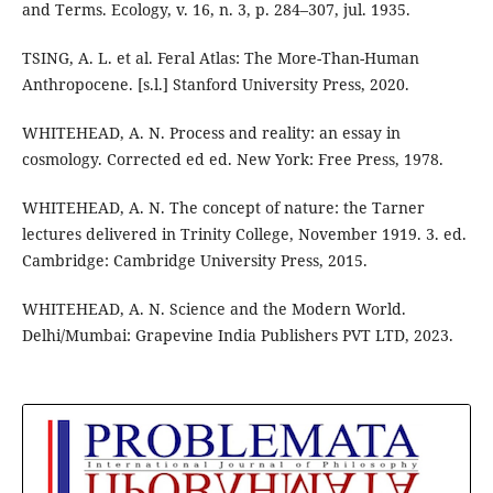
and Terms. Ecology, v. 16, n. 3, p. 284–307, jul. 1935.
TSING, A. L. et al. Feral Atlas: The More-Than-Human
Anthropocene. [s.l.] Stanford University Press, 2020.
WHITEHEAD, A. N. Process and reality: an essay in
cosmology. Corrected ed ed. New York: Free Press, 1978.
WHITEHEAD, A. N. The concept of nature: the Tarner
lectures delivered in Trinity College, November 1919. 3. ed.
Cambridge: Cambridge University Press, 2015.
WHITEHEAD, A. N. Science and the Modern World.
Delhi/Mumbai: Grapevine India Publishers PVT LTD, 2023.