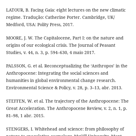
LATOUR, B. Facing Gaia: eight lectures on the new climatic
regime. Tradução: Catherine Porter. Cambridge, UK/
Medford, USA: Polity Press, 2017.
MOORE, J. W. The Capitalocene, Part I: on the nature and
origins of our ecological crisis. The Journal of Peasant
Studies, v. 44, n. 3, p. 594–630, 4 maio 2017.
PALSSON, G. et al. Reconceptualizing the ‘Anthropos’ in the
Anthropocene: Integrating the social sciences and
humanities in global environmental change research.
Environmental Science & Policy, v. 28, p. 3–13, abr. 2013.
STEFFEN, W. et al. The trajectory of the Anthropocene: The
Great Acceleration. The Anthropocene Review, v. 2, n. 1, p.
81–98, 1 abr. 2015.
STENGERS, I. Whitehead and science: from philosophy of