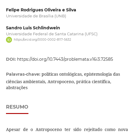
Felipe Rodrigues Oliveira e Silva
Universidade de Brasília (UNB)
Sandro Luis Schlindwein
Universidade Federal de Santa Catarina (UFSC)
https://orcid.org/0000-0002-8117-5632
DOI:
https://doi.org/10.7443/problemata.v16i3.72585
políticas ontológicas, epistemologia das
Palavras-chave:
ciências ambientais, Antropoceno, prática científica,
abstrações
RESUMO
Apesar de o Antropoceno ter sido rejeitado como nova