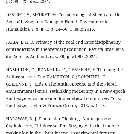
p. 309–323, dez. 2021.
DESPRET, V.; MEURET, M. Cosmoecological Sheep and the
Arts of Living on a Damaged Planet. Environmental
Humanities, v. 8, n. 1, p. 24–36, 1 maio 2016.
FARIA, J. H. D. Primacy of the real and interdisciplinarity:
contradictions in theoretical production. Revista Brasileira
de Ciências Ambientais, v. 59, p. e1996, 2024.
HAMILTON, C.; BONNEUIL, C.; GEMENNE, F. Thinking the
Anthropocene. Em: HAMILTON, C.; BONNEUIL, C.;
GEMENNE, F. (Eds.). The Anthropocene and the global
environmental crisis: rethinking modernity in a new epoch.
Routledge environmental humanities. London New York:
Routledge, Taylor & Francis Group, 2015. p. 1–13.
HARAWAY, D. J. Tentacular Thinking: Anthropocene,
Capitalocene, Chtulucene. Em: Staying with the trouble:
making kin in the Chthulucene. Experimental futures: