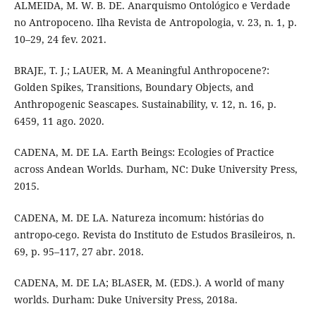
ALMEIDA, M. W. B. DE. Anarquismo Ontológico e Verdade
no Antropoceno. Ilha Revista de Antropologia, v. 23, n. 1, p.
10–29, 24 fev. 2021.
BRAJE, T. J.; LAUER, M. A Meaningful Anthropocene?:
Golden Spikes, Transitions, Boundary Objects, and
Anthropogenic Seascapes. Sustainability, v. 12, n. 16, p.
6459, 11 ago. 2020.
CADENA, M. DE LA. Earth Beings: Ecologies of Practice
across Andean Worlds. Durham, NC: Duke University Press,
2015.
CADENA, M. DE LA. Natureza incomum: histórias do
antropo-cego. Revista do Instituto de Estudos Brasileiros, n.
69, p. 95–117, 27 abr. 2018.
CADENA, M. DE LA; BLASER, M. (EDS.). A world of many
worlds. Durham: Duke University Press, 2018a.