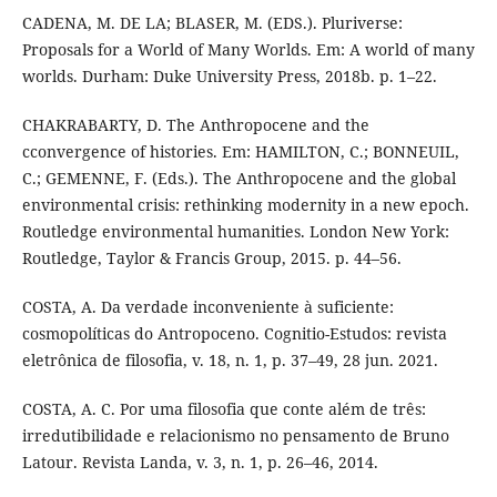
CADENA, M. DE LA; BLASER, M. (EDS.). Pluriverse:
Proposals for a World of Many Worlds. Em: A world of many
worlds. Durham: Duke University Press, 2018b. p. 1–22.
CHAKRABARTY, D. The Anthropocene and the
cconvergence of histories. Em: HAMILTON, C.; BONNEUIL,
C.; GEMENNE, F. (Eds.). The Anthropocene and the global
environmental crisis: rethinking modernity in a new epoch.
Routledge environmental humanities. London New York:
Routledge, Taylor & Francis Group, 2015. p. 44–56.
COSTA, A. Da verdade inconveniente à suficiente:
cosmopolíticas do Antropoceno. Cognitio-Estudos: revista
eletrônica de filosofia, v. 18, n. 1, p. 37–49, 28 jun. 2021.
COSTA, A. C. Por uma filosofia que conte além de três:
irredutibilidade e relacionismo no pensamento de Bruno
Latour. Revista Landa, v. 3, n. 1, p. 26–46, 2014.