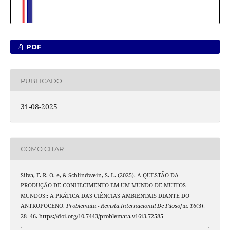
PDF
PUBLICADO
31-08-2025
COMO CITAR
Silva, F. R. O. e, & Schlindwein, S. L. (2025). A QUESTÃO DA
PRODUÇÃO DE CONHECIMENTO EM UM MUNDO DE MUITOS
MUNDOS:: A PRÁTICA DAS CIÊNCIAS AMBIENTAIS DIANTE DO
ANTROPOCENO.
Problemata - Revista Internacional De Filosofia
,
16
(3),
28–46. https://doi.org/10.7443/problemata.v16i3.72585