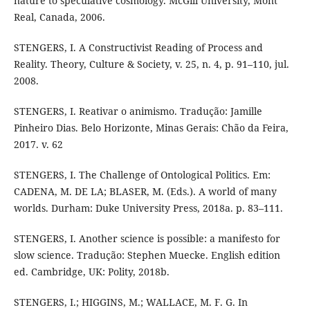
nature to speculative cosmology. McGill University, Mont
Real, Canada, 2006.
STENGERS, I. A Constructivist Reading of Process and
Reality. Theory, Culture & Society, v. 25, n. 4, p. 91–110, jul.
2008.
STENGERS, I. Reativar o animismo. Tradução: Jamille
Pinheiro Dias. Belo Horizonte, Minas Gerais: Chão da Feira,
2017. v. 62
STENGERS, I. The Challenge of Ontological Politics. Em:
CADENA, M. DE LA; BLASER, M. (Eds.). A world of many
worlds. Durham: Duke University Press, 2018a. p. 83–111.
STENGERS, I. Another science is possible: a manifesto for
slow science. Tradução: Stephen Muecke. English edition
ed. Cambridge, UK: Polity, 2018b.
STENGERS, I.; HIGGINS, M.; WALLACE, M. F. G. In