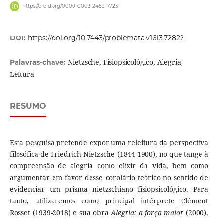
https://orcid.org/0000-0003-2452-7723
DOI:
https://doi.org/10.7443/problemata.v16i3.72822
Nietzsche, Fisiopsicológico, Alegria,
Palavras-chave:
Leitura
RESUMO
Esta pesquisa pretende expor uma releitura da perspectiva
filosófica de Friedrich Nietzsche (1844-1900), no que tange à
compreensão de alegria como elixir da vida, bem como
argumentar em favor desse corolário teórico no sentido de
evidenciar um prisma nietzschiano fisiopsicológico. Para
tanto, utilizaremos como principal intérprete Clément
Rosset (1939-2018) e sua obra
Alegria: a força maior
(2000),