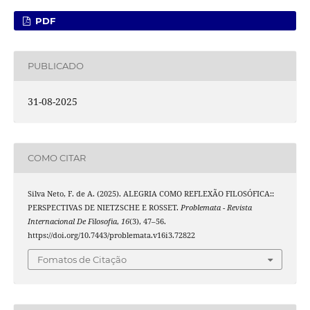
PDF
PUBLICADO
31-08-2025
COMO CITAR
Silva Neto, F. de A. (2025). ALEGRIA COMO REFLEXÃO FILOSÓFICA::
PERSPECTIVAS DE NIETZSCHE E ROSSET.
Problemata - Revista
Internacional De Filosofia
,
16
(3), 47–56.
https://doi.org/10.7443/problemata.v16i3.72822
Fomatos de Citação