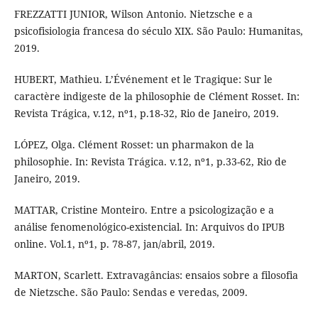
FREZZATTI JUNIOR, Wilson Antonio. Nietzsche e a
psicofisiologia francesa do século XIX. São Paulo: Humanitas,
2019.
HUBERT, Mathieu. L’Événement et le Tragique: Sur le
caractère indigeste de la philosophie de Clément Rosset. In:
Revista Trágica, v.12, nº1, p.18-32, Rio de Janeiro, 2019.
LÓPEZ, Olga. Clément Rosset: un pharmakon de la
philosophie. In: Revista Trágica. v.12, nº1, p.33-62, Rio de
Janeiro, 2019.
MATTAR, Cristine Monteiro. Entre a psicologização e a
análise fenomenológico-existencial. In: Arquivos do IPUB
online. Vol.1, nº1, p. 78-87, jan/abril, 2019.
MARTON, Scarlett. Extravagâncias: ensaios sobre a filosofia
de Nietzsche. São Paulo: Sendas e veredas, 2009.