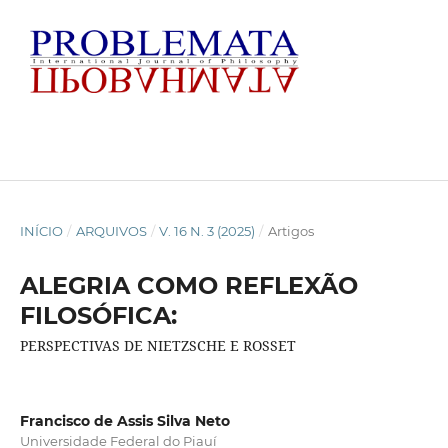
INÍCIO
/
ARQUIVOS
/
V. 16 N. 3 (2025)
/
Artigos
ALEGRIA COMO REFLEXÃO
FILOSÓFICA:
PERSPECTIVAS DE NIETZSCHE E ROSSET
Francisco de Assis Silva Neto
Universidade Federal do Piauí