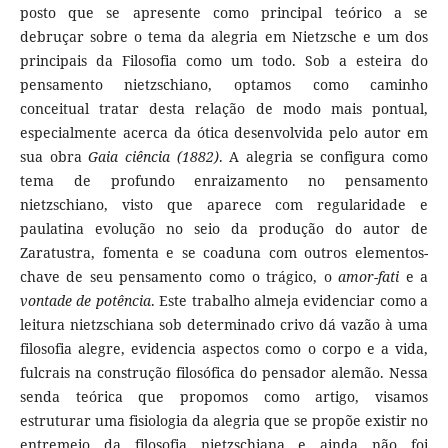
posto que se apresente como principal teórico a se
debruçar sobre o tema da alegria em Nietzsche e um dos
principais da Filosofia como um todo. Sob a esteira do
pensamento nietzschiano, optamos como caminho
conceitual tratar desta relação de modo mais pontual,
especialmente acerca da ótica desenvolvida pelo autor em
sua obra
Gaia ciência (1882)
. A alegria se configura como
tema de profundo enraizamento no pensamento
nietzschiano, visto que aparece com regularidade e
paulatina evolução no seio da produção do autor de
Zaratustra, fomenta e se coaduna com outros elementos-
chave de seu pensamento como o trágico, o
amor-fati
e a
vontade de potência
. Este trabalho almeja evidenciar como a
leitura nietzschiana sob determinado crivo dá vazão à uma
filosofia alegre, evidencia aspectos como o corpo e a vida,
fulcrais na construção filosófica do pensador alemão. Nessa
senda teórica que propomos como artigo, visamos
estruturar uma fisiologia da alegria que se propõe existir no
entremeio da filosofia nietzschiana e ainda não foi