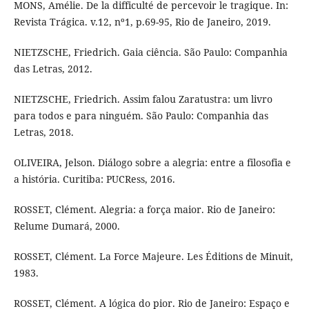
MONS, Amélie. De la difficulté de percevoir le tragique. In:
Revista Trágica. v.12, nº1, p.69-95, Rio de Janeiro, 2019.
NIETZSCHE, Friedrich. Gaia ciência. São Paulo: Companhia
das Letras, 2012.
NIETZSCHE, Friedrich. Assim falou Zaratustra: um livro
para todos e para ninguém. São Paulo: Companhia das
Letras, 2018.
OLIVEIRA, Jelson. Diálogo sobre a alegria: entre a filosofia e
a história. Curitiba: PUCRess, 2016.
ROSSET, Clément. Alegria: a força maior. Rio de Janeiro:
Relume Dumará, 2000.
ROSSET, Clément. La Force Majeure. Les Éditions de Minuit,
1983.
ROSSET, Clément. A lógica do pior. Rio de Janeiro: Espaço e