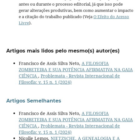
antes ou durante o processo editorial, já que isso pode
gerar alterações produtivas, bem como aumentar o impacto
e a citação do trabalho publicado (Veja
O Efeito do Acesso
Livre
).
Artigos mais lidos pelo mesmo(s) autor(es)
Francisco de Assis Silva Neto,
A FILOSOFIA
ZOMBETEIRA E SUA POTÊNCIA AFIRMATIVA NA GAIA
CIÊNCIA
,
Problemata - Revista Internacional de
Filosofia: v. 15 n. 1 (2024)
Artigos Semelhantes
Francisco de Assis Silva Neto,
A FILOSOFIA
ZOMBETEIRA E SUA POTÊNCIA AFIRMATIVA NA GAIA
CIÊNCIA
,
Problemata - Revista Internacional de
Filosofia: v. 15 n. 1 (2024)
Nicolle Lemos,
NIETZSCHE, A GENEALOGIA E A