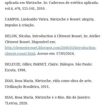
aplicada em Nietzsche. In: Cadernos de estética aplicada.
vol.4, nº8, 121-141, 2010.
CAMPOS, Lindoaldo Vieira. Nietzsche e Rosset: alegria,
impulso à criação.
DELON, Nicolas. Introduction à Clément Rosset. In: Atelier
Clément Rosset. Disponível em:
http://clementrosset.blogspot.com/2006/03/introduction-
clment-rosset.html
. Acesso em: 17/05/2024.
DELEUZE, Gilles; PARNET, Claire. Diálogos. São Paulo:
Escuta, 1998.
DIAS, Rosa Maria. Nietzsche, vida como obra de arte.
Civilização Brasileira, 2011.
DIAS, Rosa Maria. Nietzsche e o Riso. Rio de Janeiro:
7Letras, 2020.