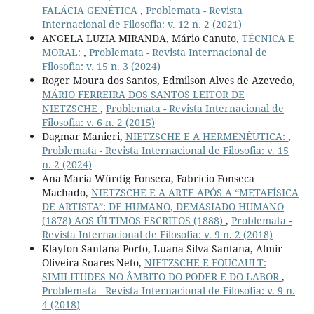
FALÁCIA GENÉTICA
,
Problemata - Revista
Internacional de Filosofia: v. 12 n. 2 (2021)
ANGELA LUZIA MIRANDA, Mário Canuto,
TÉCNICA E
MORAL:
,
Problemata - Revista Internacional de
Filosofia: v. 15 n. 3 (2024)
Roger Moura dos Santos, Edmilson Alves de Azevedo,
MÁRIO FERREIRA DOS SANTOS LEITOR DE
NIETZSCHE
,
Problemata - Revista Internacional de
Filosofia: v. 6 n. 2 (2015)
Dagmar Manieri,
NIETZSCHE E A HERMENÊUTICA:
,
Problemata - Revista Internacional de Filosofia: v. 15
n. 2 (2024)
Ana Maria Würdig Fonseca, Fabrício Fonseca
Machado,
NIETZSCHE E A ARTE APÓS A “METAFÍSICA
DE ARTISTA”: DE HUMANO, DEMASIADO HUMANO
(1878) AOS ÚLTIMOS ESCRITOS (1888)
,
Problemata -
Revista Internacional de Filosofia: v. 9 n. 2 (2018)
Klayton Santana Porto, Luana Silva Santana, Almir
Oliveira Soares Neto,
NIETZSCHE E FOUCAULT:
SIMILITUDES NO ÂMBITO DO PODER E DO LABOR
,
Problemata - Revista Internacional de Filosofia: v. 9 n.
4 (2018)