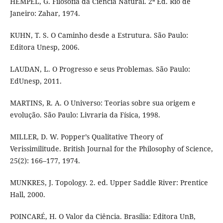
HEMPEL, G. Filosofia da Ciência Natural. 2ª Ed. Rio de
Janeiro: Zahar, 1974.
KUHN, T. S. O Caminho desde a Estrutura. São Paulo:
Editora Unesp, 2006.
LAUDAN, L. O Progresso e seus Problemas. São Paulo:
EdUnesp, 2011.
MARTINS, R. A. O Universo: Teorias sobre sua origem e
evolução. São Paulo: Livraria da Física, 1998.
MILLER, D. W. Popper’s Qualitative Theory of
Verissimilitude. British Journal for the Philosophy of Science,
25(2): 166–177, 1974.
MUNKRES, J. Topology. 2. ed. Upper Saddle River: Prentice
Hall, 2000.
POINCARÉ, H. O Valor da Ciência. Brasília: Editora UnB,