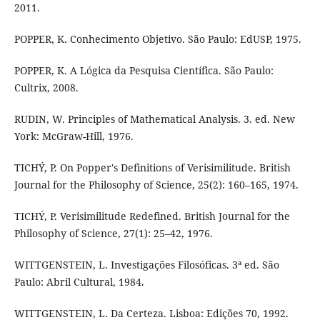
2011.
POPPER, K. Conhecimento Objetivo. São Paulo: EdUSP, 1975.
POPPER, K. A Lógica da Pesquisa Científica. São Paulo:
Cultrix, 2008.
RUDIN, W. Principles of Mathematical Analysis. 3. ed. New
York: McGraw-Hill, 1976.
TICHÝ, P. On Popper's Definitions of Verisimilitude. British
Journal for the Philosophy of Science, 25(2): 160–165, 1974.
TICHÝ, P. Verisimilitude Redefined. British Journal for the
Philosophy of Science, 27(1): 25–42, 1976.
WITTGENSTEIN, L. Investigações Filosóficas. 3ª ed. São
Paulo: Abril Cultural, 1984.
WITTGENSTEIN, L. Da Certeza. Lisboa: Edições 70, 1992.