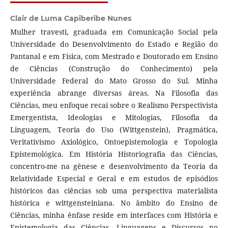
Clair de Luma Capiberibe Nunes
Mulher travesti, graduada em Comunicação Social pela
Universidade do Desenvolvimento do Estado e Região do
Pantanal e em Física, com Mestrado e Doutorado em Ensino
de Ciências (Construção do Conhecimento) pela
Universidade Federal do Mato Grosso do Sul. Minha
experiência abrange diversas áreas. Na Filosofia das
Ciências, meu enfoque recai sobre o Realismo Perspectivista
Emergentista, Ideologias e Mitologias, Filosofia da
Linguagem, Teoria do Uso (Wittgenstein), Pragmática,
Veritativismo Axiológico, Ontoepistemologia e Topologia
Epistemológica. Em História Historiografia das Ciências,
concentro-me na gênese e desenvolvimento da Teoria da
Relatividade Especial e Geral e em estudos de episódios
históricos das ciências sob uma perspectiva materialista
histórica e wittgensteiniana. No âmbito do Ensino de
Ciências, minha ênfase reside em interfaces com História e
Epistemologia das Ciências, Linguagens e Discursos no