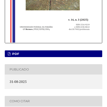
PDF
PUBLICADO
31-08-2025
COMO CITAR