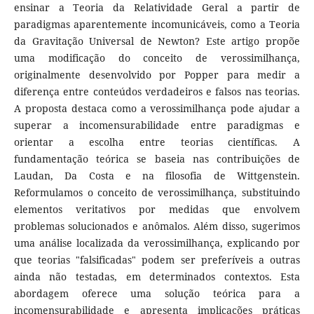
ensinar a Teoria da Relatividade Geral a partir de
paradigmas aparentemente incomunicáveis, como a Teoria
da Gravitação Universal de Newton? Este artigo propõe
uma modificação do conceito de verossimilhança,
originalmente desenvolvido por Popper para medir a
diferença entre conteúdos verdadeiros e falsos nas teorias.
A proposta destaca como a verossimilhança pode ajudar a
superar a incomensurabilidade entre paradigmas e
orientar a escolha entre teorias científicas. A
fundamentação teórica se baseia nas contribuições de
Laudan, Da Costa e na filosofia de Wittgenstein.
Reformulamos o conceito de verossimilhança, substituindo
elementos veritativos por medidas que envolvem
problemas solucionados e anômalos. Além disso, sugerimos
uma análise localizada da verossimilhança, explicando por
que teorias "falsificadas" podem ser preferíveis a outras
ainda não testadas, em determinados contextos. Esta
abordagem oferece uma solução teórica para a
incomensurabilidade e apresenta implicações práticas