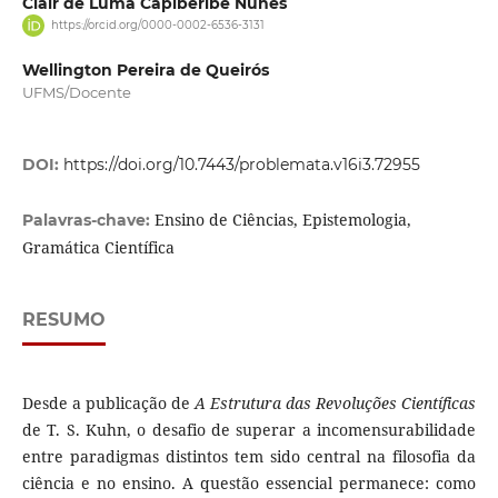
Clair de Luma Capiberibe Nunes
https://orcid.org/0000-0002-6536-3131
Wellington Pereira de Queirós
UFMS/Docente
DOI:
https://doi.org/10.7443/problemata.v16i3.72955
Ensino de Ciências, Epistemologia,
Palavras-chave:
Gramática Científica
RESUMO
Desde a publicação de
A Estrutura das Revoluções Científicas
de T. S. Kuhn, o desafio de superar a incomensurabilidade
entre paradigmas distintos tem sido central na filosofia da
ciência e no ensino. A questão essencial permanece: como