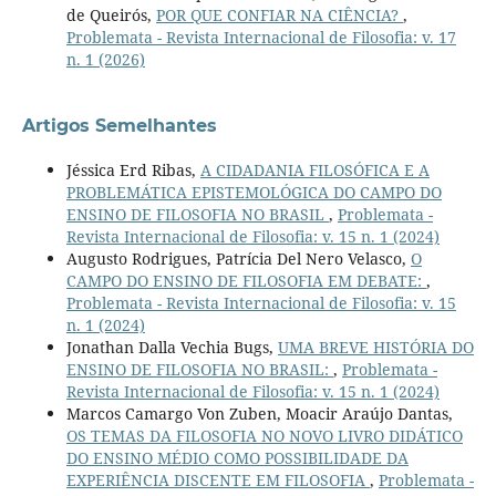
de Queirós,
POR QUE CONFIAR NA CIÊNCIA?
,
Problemata - Revista Internacional de Filosofia: v. 17
n. 1 (2026)
Artigos Semelhantes
Jéssica Erd Ribas,
A CIDADANIA FILOSÓFICA E A
PROBLEMÁTICA EPISTEMOLÓGICA DO CAMPO DO
ENSINO DE FILOSOFIA NO BRASIL
,
Problemata -
Revista Internacional de Filosofia: v. 15 n. 1 (2024)
Augusto Rodrigues, Patrícia Del Nero Velasco,
O
CAMPO DO ENSINO DE FILOSOFIA EM DEBATE:
,
Problemata - Revista Internacional de Filosofia: v. 15
n. 1 (2024)
Jonathan Dalla Vechia Bugs,
UMA BREVE HISTÓRIA DO
ENSINO DE FILOSOFIA NO BRASIL:
,
Problemata -
Revista Internacional de Filosofia: v. 15 n. 1 (2024)
Marcos Camargo Von Zuben, Moacir Araújo Dantas,
OS TEMAS DA FILOSOFIA NO NOVO LIVRO DIDÁTICO
DO ENSINO MÉDIO COMO POSSIBILIDADE DA
EXPERIÊNCIA DISCENTE EM FILOSOFIA
,
Problemata -