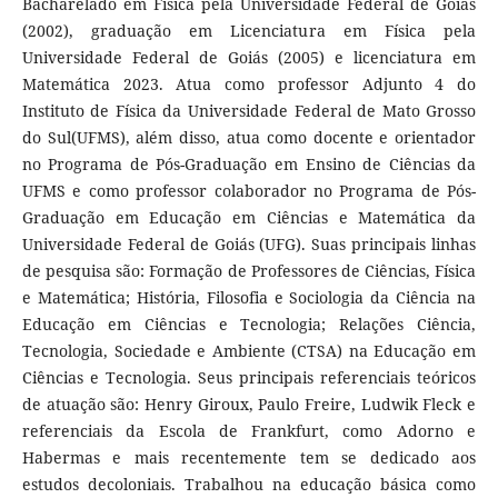
Bacharelado em Física pela Universidade Federal de Goiás
(2002), graduação em Licenciatura em Física pela
Universidade Federal de Goiás (2005) e licenciatura em
Matemática 2023. Atua como professor Adjunto 4 do
Instituto de Física da Universidade Federal de Mato Grosso
do Sul(UFMS), além disso, atua como docente e orientador
no Programa de Pós-Graduação em Ensino de Ciências da
UFMS e como professor colaborador no Programa de Pós-
Graduação em Educação em Ciências e Matemática da
Universidade Federal de Goiás (UFG). Suas principais linhas
de pesquisa são: Formação de Professores de Ciências, Física
e Matemática; História, Filosofia e Sociologia da Ciência na
Educação em Ciências e Tecnologia; Relações Ciência,
Tecnologia, Sociedade e Ambiente (CTSA) na Educação em
Ciências e Tecnologia. Seus principais referenciais teóricos
de atuação são: Henry Giroux, Paulo Freire, Ludwik Fleck e
referenciais da Escola de Frankfurt, como Adorno e
Habermas e mais recentemente tem se dedicado aos
estudos decoloniais. Trabalhou na educação básica como