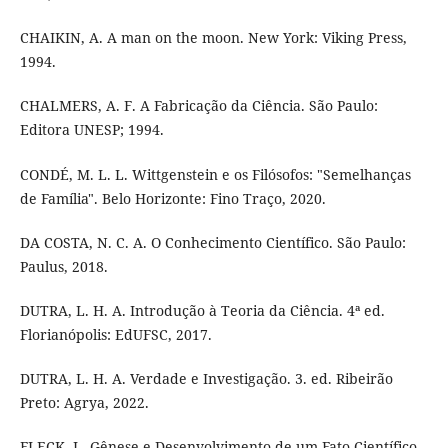
CHAIKIN, A. A man on the moon. New York: Viking Press,
1994.
CHALMERS, A. F. A Fabricação da Ciência. São Paulo:
Editora UNESP; 1994.
CONDÉ, M. L. L. Wittgenstein e os Filósofos: "Semelhanças
de Família". Belo Horizonte: Fino Traço, 2020.
DA COSTA, N. C. A. O Conhecimento Científico. São Paulo:
Paulus, 2018.
DUTRA, L. H. A. Introdução à Teoria da Ciência. 4ª ed.
Florianópolis: EdUFSC, 2017.
DUTRA, L. H. A. Verdade e Investigação. 3. ed. Ribeirão
Preto: Agrya, 2022.
FLECK, L. Gênese e Desenvolvimento de um Fato Científico.