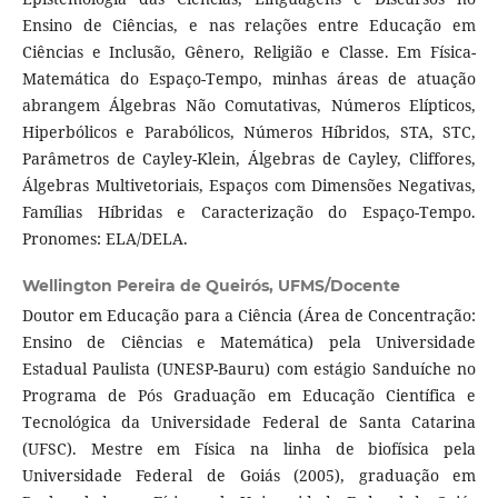
Ensino de Ciências, e nas relações entre Educação em
Ciências e Inclusão, Gênero, Religião e Classe. Em Física-
Matemática do Espaço-Tempo, minhas áreas de atuação
abrangem Álgebras Não Comutativas, Números Elípticos,
Hiperbólicos e Parabólicos, Números Híbridos, STA, STC,
Parâmetros de Cayley-Klein, Álgebras de Cayley, Cliffores,
Álgebras Multivetoriais, Espaços com Dimensões Negativas,
Famílias Híbridas e Caracterização do Espaço-Tempo.
Pronomes: ELA/DELA.
Wellington Pereira de Queirós,
UFMS/Docente
Doutor em Educação para a Ciência (Área de Concentração:
Ensino de Ciências e Matemática) pela Universidade
Estadual Paulista (UNESP-Bauru) com estágio Sanduíche no
Programa de Pós Graduação em Educação Científica e
Tecnológica da Universidade Federal de Santa Catarina
(UFSC). Mestre em Física na linha de biofísica pela
Universidade Federal de Goiás (2005), graduação em