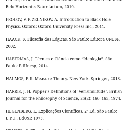
Belo Horizonte: Fabrefactum, 2010.
FROLOV, V. P. ZELNIKOV. A. Introduction to Black Hole
Physics. Oxford: Oxford University Press Inc., 2011.
HAACK, S. Filosofia das Lógicas. São Paulo: Editora UNESP,
2002.
HABERMAS, J. Técnica e Ciência como “Ideologia”. São
Paulo: EdUnesp, 2014.
HALMOS, P. R. Measure Theory. New York: Springer, 2013.
HARRIS, J. H. Popper's Definitions of ‘Verisimilitude’. British
Journal for the Philosophy of Science, 25(2): 160–165, 1974.
HEGENBERG, L. Explicações Científicas. 2ª Ed. São Paulo:
E.P.U., EdUSP, 1973.