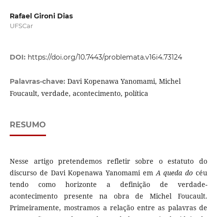
Rafael Gironi Dias
UFSCar
DOI:
https://doi.org/10.7443/problemata.v16i4.73124
Davi Kopenawa Yanomami, Michel
Palavras-chave:
Foucault, verdade, acontecimento, política
RESUMO
Nesse artigo pretendemos refletir sobre o estatuto do
discurso de Davi Kopenawa Yanomami em
A queda do
céu
tendo como horizonte a definição de verdade-
acontecimento presente na obra de Michel Foucault.
Primeiramente, mostramos a relação entre as palavras de