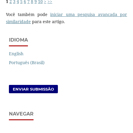
1
2
3
4
5
6
7
8
9
10
>
>>
Você também pode
iniciar uma pesquisa avançada por
similaridade
para este artigo.
IDIOMA
English
Português (Brasil)
ENVIAR SUBMISSÃO
NAVEGAR