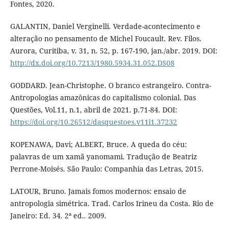
Fontes, 2020.
GALANTIN, Daniel Verginelli. Verdade-acontecimento e
alteração no pensamento de Michel Foucault. Rev. Filos.
Aurora, Curitiba, v. 31, n. 52, p. 167-190, jan./abr. 2019. DOI:
http://dx.doi.org/10.7213/1980.5934.31.052.DS08
GODDARD. Jean-Christophe. O branco estrangeiro. Contra-
Antropologias amazônicas do capitalismo colonial. Das
Questões, Vol.11, n.1, abril de 2021. p.71-84. DOI:
https://doi.org/10.26512/dasquestoes.v11i1.37232
KOPENAWA, Davi; ALBERT, Bruce. A queda do céu:
palavras de um xamã yanomami. Tradução de Beatriz
Perrone-Moisés. São Paulo: Companhia das Letras, 2015.
LATOUR, Bruno. Jamais fomos modernos: ensaio de
antropologia simétrica. Trad. Carlos Irineu da Costa. Rio de
Janeiro: Ed. 34. 2ª ed.. 2009.