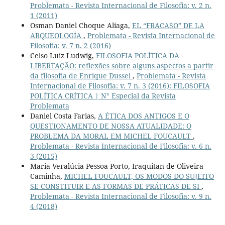
Problemata - Revista Internacional de Filosofia: v. 2 n.
1 (2011)
Osman Daniel Choque Aliaga,
EL “FRACASO” DE LA
ARQUEOLOGÍA
,
Problemata - Revista Internacional de
Filosofia: v. 7 n. 2 (2016)
Celso Luiz Ludwig,
FILOSOFIA POLÍTICA DA
LIBERTAÇÃO: reflexões sobre alguns aspectos a partir
da filosofia de Enrique Dussel
,
Problemata - Revista
Internacional de Filosofia: v. 7 n. 3 (2016): FILOSOFIA
POLÍTICA CRÍTICA | N° Especial da Revista
Problemata
Daniel Costa Farias,
A ÉTICA DOS ANTIGOS E O
QUESTIONAMENTO DE NOSSA ATUALIDADE: O
PROBLEMA DA MORAL EM MICHEL FOUCAULT
,
Problemata - Revista Internacional de Filosofia: v. 6 n.
3 (2015)
Maria Veralúcia Pessoa Porto, Iraquitan de Oliveira
Caminha,
MICHEL FOUCAULT, OS MODOS DO SUJEITO
SE CONSTITUIR E AS FORMAS DE PRÁTICAS DE SI
,
Problemata - Revista Internacional de Filosofia: v. 9 n.
4 (2018)