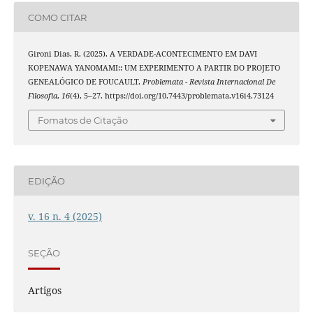
COMO CITAR
Gironi Dias, R. (2025). A VERDADE-ACONTECIMENTO EM DAVI
KOPENAWA YANOMAMI:: UM EXPERIMENTO A PARTIR DO PROJETO
GENEALÓGICO DE FOUCAULT.
Problemata - Revista Internacional De
Filosofia
,
16
(4), 5–27. https://doi.org/10.7443/problemata.v16i4.73124
Fomatos de Citação
EDIÇÃO
v. 16 n. 4 (2025)
SEÇÃO
Artigos