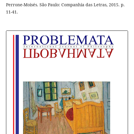
Perrone-Moisés. São Paulo: Companhia das Letras, 2015. p.
11-41.