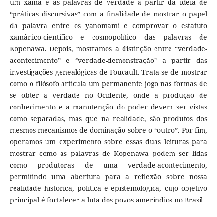
um xamã e as palavras de verdade a partir da ideia de
“práticas discursivas” com a finalidade de mostrar o papel
da palavra entre os yanomami e comprovar o estatuto
xamânico-científico e cosmopolítico das palavras de
Kopenawa. Depois, mostramos a distinção entre “verdade-
acontecimento” e “verdade-demonstração” a partir das
investigações genealógicas de Foucault. Trata-se de mostrar
como o filósofo articula um permanente jogo nas formas de
se obter a verdade no Ocidente, onde a produção de
conhecimento e a manutenção do poder devem ser vistas
como separadas, mas que na realidade, são produtos dos
mesmos mecanismos de dominação sobre o “outro”. Por fim,
operamos um experimento sobre essas duas leituras para
mostrar como as palavras de Kopenawa podem ser lidas
como produtoras de uma verdade-acontecimento,
permitindo uma abertura para a reflexão sobre nossa
realidade histórica, política e epistemológica, cujo objetivo
principal é fortalecer a luta dos povos ameríndios no Brasil.