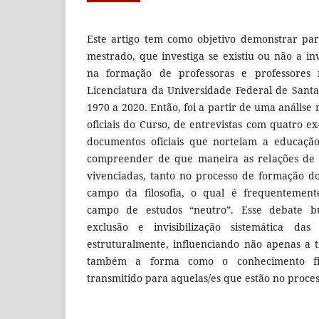
Este artigo tem como objetivo demonstrar pa
mestrado, que investiga se existiu ou não a in
na formação de professoras e professores 
Licenciatura da Universidade Federal de Sant
1970 a 2020. Então, foi a partir de uma anális
oficiais do Curso, de entrevistas com quatro e
documentos oficiais que norteiam a educação
compreender de que maneira as relações de 
vivenciadas, tanto no processo de formação d
campo da filosofia, o qual é frequentemen
campo de estudos “neutro”. Esse debate b
exclusão e invisibilização sistemática da
estruturalmente, influenciando não apenas a 
também a forma como o conhecimento fil
transmitido para aquelas/es que estão no proces