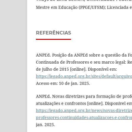
Mestre em Educação (PPGE/UFSM); Licenciada em
REFERÊNCIAS
ANPEd. Posição da ANPEd sobre a questão da Fo
Continuada de Professores e seu marco legal: Re
de julho de 2015 [online]. Disponível em:
https://legado.anped.org.br/sites/default/arqu
Acesso em: 10 de jan. 2025.
ANPEd. Novas diretrizes para formação de profe
atualizações e confrontos [online]. Disponível e
https://legado.anped.org.br/news/novas-diretri
professores-continuidades-atualizacoes-e-confro
jan. 2025.