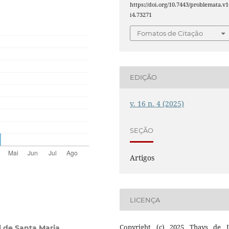
https://doi.org/10.7443/problemata.v1
i4.73271
Fomatos de Citação
EDIÇÃO
v. 16 n. 4 (2025)
SEÇÃO
Artigos
LICENÇA
Copyright (c) 2025 Thays de 
l de Santa Maria