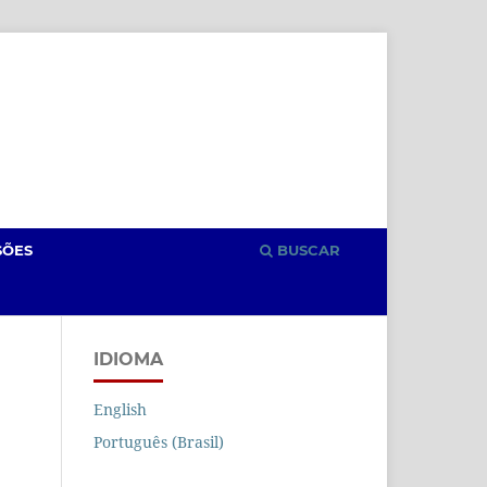
Cadastro
Acesso
SÕES
BUSCAR
IDIOMA
English
Português (Brasil)