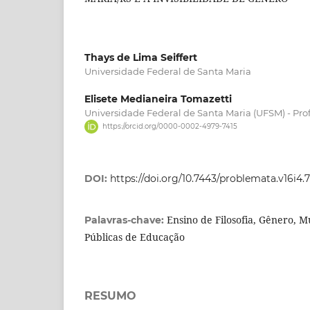
Thays de Lima Seiffert
Universidade Federal de Santa Maria
Elisete Medianeira Tomazetti
Universidade Federal de Santa Maria (UFSM) - Pro
https://orcid.org/0000-0002-4979-7415
DOI:
https://doi.org/10.7443/problemata.v16i4.
Ensino de Filosofia, Gênero, Mu
Palavras-chave:
Públicas de Educação
RESUMO