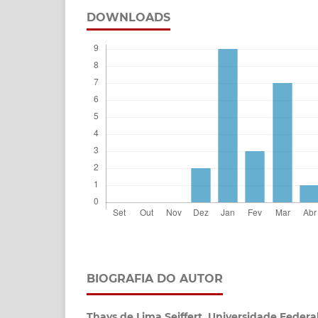
DOWNLOADS
BIOGRAFIA DO AUTOR
Thays de Lima Seiffert,
Universidade Federa