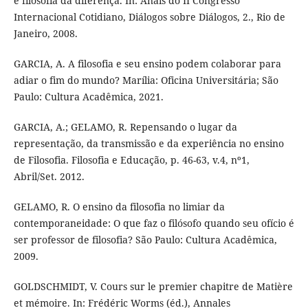
e filosofia da diferença. In: Anais do II Congresso
Internacional Cotidiano, Diálogos sobre Diálogos, 2., Rio de
Janeiro, 2008.
GARCIA, A. A filosofia e seu ensino podem colaborar para
adiar o fim do mundo? Marília: Oficina Universitária; São
Paulo: Cultura Acadêmica, 2021.
GARCIA, A.; GELAMO, R. Repensando o lugar da
representação, da transmissão e da experiência no ensino
de Filosofia. Filosofia e Educação, p. 46-63, v.4, nº1,
Abril/Set. 2012.
GELAMO, R. O ensino da filosofia no limiar da
contemporaneidade: O que faz o filósofo quando seu ofício é
ser professor de filosofia? São Paulo: Cultura Acadêmica,
2009.
GOLDSCHMIDT, V. Cours sur le premier chapitre de Matière
et mémoire. In: Frédéric Worms (éd.), Annales