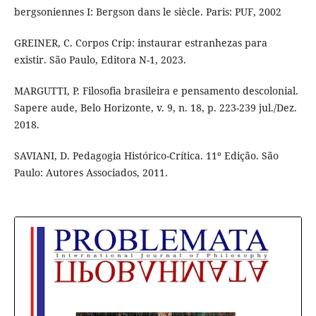
bergsoniennes I: Bergson dans le siècle. Paris: PUF, 2002
GREINER, C. Corpos Crip: instaurar estranhezas para
existir. São Paulo, Editora N-1, 2023.
MARGUTTI, P. Filosofia brasileira e pensamento descolonial.
Sapere aude, Belo Horizonte, v. 9, n. 18, p. 223-239 jul./Dez.
2018.
SAVIANI, D. Pedagogia Histórico-Crítica. 11º Edição. São
Paulo: Autores Associados, 2011.