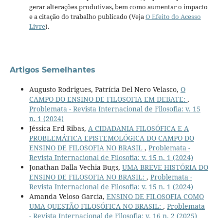
gerar alterações produtivas, bem como aumentar o impacto
e a citação do trabalho publicado (Veja
O Efeito do Acesso
Livre
).
Artigos Semelhantes
Augusto Rodrigues, Patrícia Del Nero Velasco,
O
CAMPO DO ENSINO DE FILOSOFIA EM DEBATE:
,
Problemata - Revista Internacional de Filosofia: v. 15
n. 1 (2024)
Jéssica Erd Ribas,
A CIDADANIA FILOSÓFICA E A
PROBLEMÁTICA EPISTEMOLÓGICA DO CAMPO DO
ENSINO DE FILOSOFIA NO BRASIL
,
Problemata -
Revista Internacional de Filosofia: v. 15 n. 1 (2024)
Jonathan Dalla Vechia Bugs,
UMA BREVE HISTÓRIA DO
ENSINO DE FILOSOFIA NO BRASIL:
,
Problemata -
Revista Internacional de Filosofia: v. 15 n. 1 (2024)
Amanda Veloso Garcia,
ENSINO DE FILOSOFIA COMO
UMA QUESTÃO FILOSÓFICA NO BRASIL:
,
Problemata
- Revista Internacional de Filosofia: v. 16 n. 2 (2025)