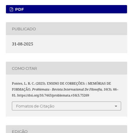
PDF
PUBLICADO
31-08-2025
COMO CITAR
Pontes, L. R. C. (2025). ENSINO DE CORREÇÕES: : MEMÓRIAS DE
FORMAÇÃO.
Problemata - Revista Internacional De Filosofia
,
16
(3), 66–
81. https://doi.org/10.7443/problemata.v16i3.75269
Fomatos de Citação
EDIÇÃO