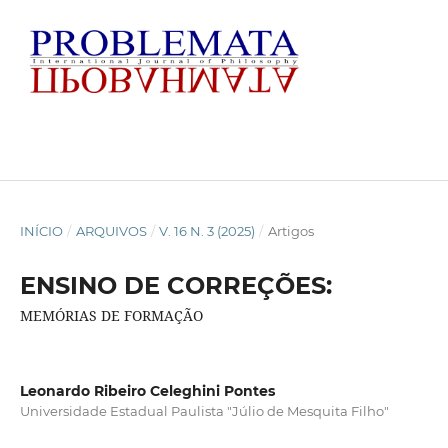
INÍCIO
/
ARQUIVOS
/
V. 16 N. 3 (2025)
/
Artigos
ENSINO DE CORREÇÕES:
MEMÓRIAS DE FORMAÇÃO
Leonardo Ribeiro Celeghini Pontes
Universidade Estadual Paulista "Júlio de Mesquita Filho"