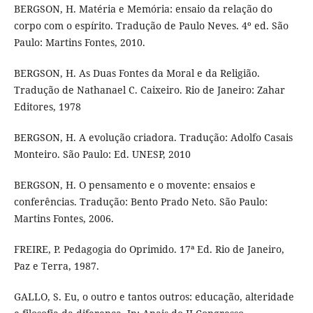
BERGSON, H. Matéria e Memória: ensaio da relação do
corpo com o espírito. Tradução de Paulo Neves. 4º ed. São
Paulo: Martins Fontes, 2010.
BERGSON, H. As Duas Fontes da Moral e da Religião.
Tradução de Nathanael C. Caixeiro. Rio de Janeiro: Zahar
Editores, 1978
BERGSON, H. A evolução criadora. Tradução: Adolfo Casais
Monteiro. São Paulo: Ed. UNESP, 2010
BERGSON, H. O pensamento e o movente: ensaios e
conferências. Tradução: Bento Prado Neto. São Paulo:
Martins Fontes, 2006.
FREIRE, P. Pedagogia do Oprimido. 17ª Ed. Rio de Janeiro,
Paz e Terra, 1987.
GALLO, S. Eu, o outro e tantos outros: educação, alteridade