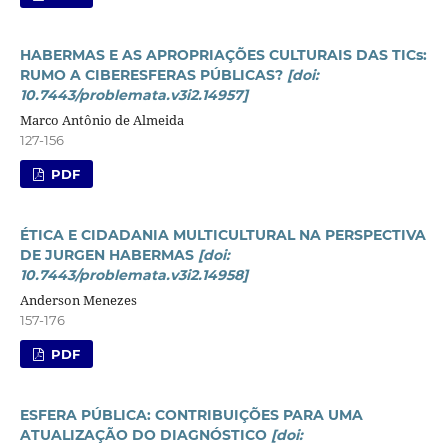
HABERMAS E AS APROPRIAÇÕES CULTURAIS DAS TICs:
RUMO A CIBERESFERAS PÚBLICAS?
[doi:
10.7443/problemata.v3i2.14957]
Marco Antônio de Almeida
127-156
PDF
ÉTICA E CIDADANIA MULTICULTURAL NA PERSPECTIVA
DE JURGEN HABERMAS
[doi:
10.7443/problemata.v3i2.14958]
Anderson Menezes
157-176
PDF
ESFERA PÚBLICA: CONTRIBUIÇÕES PARA UMA
ATUALIZAÇÃO DO DIAGNÓSTICO
[doi: