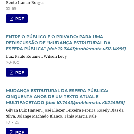
Bento Itamar Borges
55-69
PDF
ENTRE O PÚBLICO E O PRIVADO: PARA UMA
REDISCUSSÃO DE “MUDANÇA ESTRUTURAL DA
ESFERA PÚBLICA”
[doi: 10.7443/problemata.v3i2.14955]
Luiz Paulo Rouanet, Wilson Levy
70-100
PDF
MUDANÇA ESTRUTURAL DA ESFERA PÚBLICA:
CINQUENTA ANOS DE UM TEXTO ATUAL E
MULTIFACETADO
[doi: 10.7443/problemata.v3i2.14956]
Gilvan Luiz Hansen, José Eliezer Teixeira Pereira, Rosely Dias da
Silva, Solange Machado Blanco, Tânia Marcia Kale
101-126
PDF