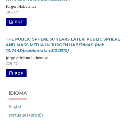
Jürgen Habermas
218-227
PDF
THE PUBLIC SPHERE 50 YEARS LATER: PUBLIC SPHERE
AND MASS MEDIA IN JÜRGEN HABERMAS
[doi:
10.7443/problemata.v3i2.15110]
Jorge Adriano Lubenow
228-274
PDF
IDIOMA
English
Português (Brasil)