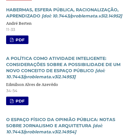
HABERMAS, ESFERA PÚBLICA, RACIONALIZAÇÃO,
APRENDIZADO
[doi: 10.7443/problemata.v3i2.14952]
André Berten
11-33
PDF
A POLÍTICA COMO ATIVIDADE INTELIGENTE:
CONSIDERAÇÕES SOBRE A POSSIBILIDADE DE UM
NOVO CONCEITO DE ESPAÇO PÚBLICO
[doi:
10.7443/problemata.v3i2.14953]
Edmilson Alves de Azevêdo
34-54
PDF
O ESPAÇO FÍSICO DA OPINIÃO PÚBLICA: NOTAS
SOBRE JORNALISMO E ARQUITETURA
[doi:
10.7443/problemata.v3i2.14954]