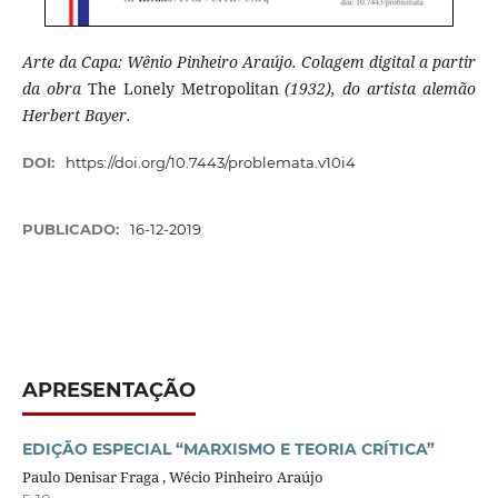
Arte da Capa: Wênio Pinheiro Araújo. Colagem digital a partir
da obra
The Lonely Metropolitan
(1932), do artista alemão
Herbert Bayer.
DOI:
https://doi.org/10.7443/problemata.v10i4
PUBLICADO:
16-12-2019
APRESENTAÇÃO
EDIÇÃO ESPECIAL “MARXISMO E TEORIA CRÍTICA”
Paulo Denisar Fraga , Wécio Pinheiro Araújo