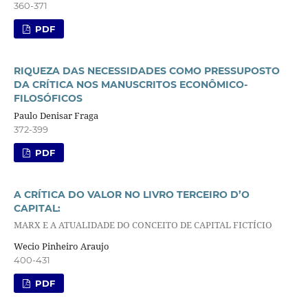
360-371
PDF
RIQUEZA DAS NECESSIDADES COMO PRESSUPOSTO
DA CRÍTICA NOS MANUSCRITOS ECONÔMICO-
FILOSÓFICOS
Paulo Denisar Fraga
372-399
PDF
A CRÍTICA DO VALOR NO LIVRO TERCEIRO D’O
CAPITAL:
MARX E A ATUALIDADE DO CONCEITO DE CAPITAL FICTÍCIO
Wecio Pinheiro Araujo
400-431
PDF