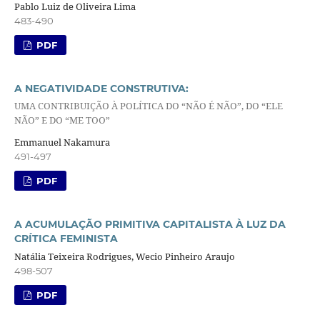
Pablo Luiz de Oliveira Lima
483-490
PDF
A NEGATIVIDADE CONSTRUTIVA:
UMA CONTRIBUIÇÃO À POLÍTICA DO “NÃO É NÃO”, DO “ELE
NÃO” E DO “ME TOO”
Emmanuel Nakamura
491-497
PDF
A ACUMULAÇÃO PRIMITIVA CAPITALISTA À LUZ DA
CRÍTICA FEMINISTA
Natália Teixeira Rodrigues, Wecio Pinheiro Araujo
498-507
PDF