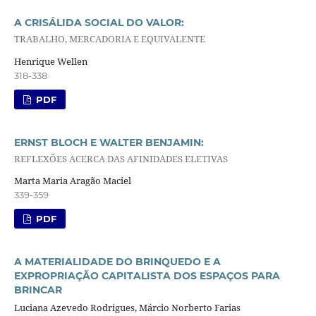
A CRISÁLIDA SOCIAL DO VALOR:
TRABALHO, MERCADORIA E EQUIVALENTE
Henrique Wellen
318-338
PDF
ERNST BLOCH E WALTER BENJAMIN:
REFLEXÕES ACERCA DAS AFINIDADES ELETIVAS
Marta Maria Aragão Maciel
339-359
PDF
A MATERIALIDADE DO BRINQUEDO E A
EXPROPRIAÇÃO CAPITALISTA DOS ESPAÇOS PARA
BRINCAR
Luciana Azevedo Rodrigues, Márcio Norberto Farias