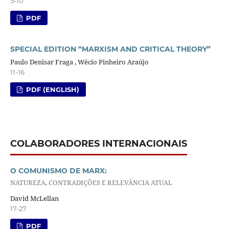
5-10
PDF
SPECIAL EDITION “MARXISM AND CRITICAL THEORY”
Paulo Denisar Fraga , Wécio Pinheiro Araújo
11-16
PDF (ENGLISH)
COLABORADORES INTERNACIONAIS
O COMUNISMO DE MARX:
NATUREZA, CONTRADIÇÕES E RELEVÂNCIA ATUAL
David McLellan
17-27
PDF