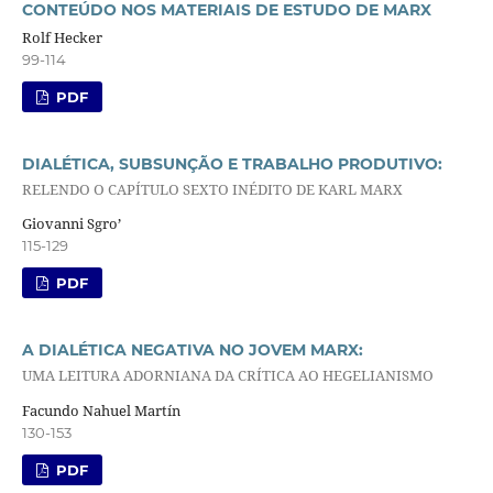
CONTEÚDO NOS MATERIAIS DE ESTUDO DE MARX
Rolf Hecker
99-114
PDF
DIALÉTICA, SUBSUNÇÃO E TRABALHO PRODUTIVO:
RELENDO O CAPÍTULO SEXTO INÉDITO DE KARL MARX
Giovanni Sgro’
115-129
PDF
A DIALÉTICA NEGATIVA NO JOVEM MARX:
UMA LEITURA ADORNIANA DA CRÍTICA AO HEGELIANISMO
Facundo Nahuel Martín
130-153
PDF