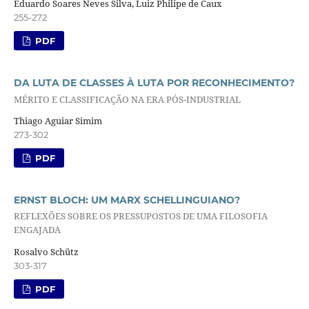
Eduardo Soares Neves Silva, Luiz Philipe de Caux
255-272
PDF
DA LUTA DE CLASSES À LUTA POR RECONHECIMENTO?
MÉRITO E CLASSIFICAÇÃO NA ERA PÓS-INDUSTRIAL
Thiago Aguiar Simim
273-302
PDF
ERNST BLOCH: UM MARX SCHELLINGUIANO?
REFLEXÕES SOBRE OS PRESSUPOSTOS DE UMA FILOSOFIA
ENGAJADA
Rosalvo Schütz
303-317
PDF