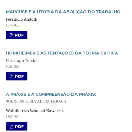
MARCUSE E A UTOPIA DA ABOLIÇÃO DO TRABALHO
Ferruccio Andolfi
154-165
PDF
HORKHEIMER E AS TENTAÇÕES DA TEORIA CRÍTICA
Christoph Türcke
166-182
PDF
A PRÁXIS E A COMPREENSÃO DA PRÁXIS:
SOBRE AS TESES AD FEUERBACH
Wolfdietrich Schmied-Kowarzik
183-194
PDF