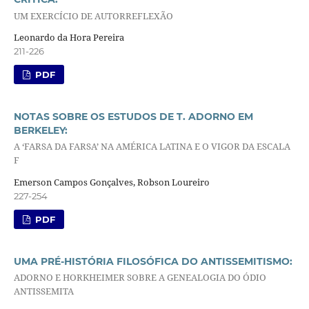
UM EXERCÍCIO DE AUTORREFLEXÃO
Leonardo da Hora Pereira
211-226
PDF
NOTAS SOBRE OS ESTUDOS DE T. ADORNO EM
BERKELEY:
A ‘FARSA DA FARSA’ NA AMÉRICA LATINA E O VIGOR DA ESCALA
F
Emerson Campos Gonçalves, Robson Loureiro
227-254
PDF
UMA PRÉ-HISTÓRIA FILOSÓFICA DO ANTISSEMITISMO:
ADORNO E HORKHEIMER SOBRE A GENEALOGIA DO ÓDIO
ANTISSEMITA