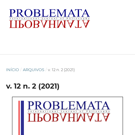
INÍCIO
/
ARQUIVOS
/
v. 12 n. 2 (2021)
v. 12 n. 2 (2021)