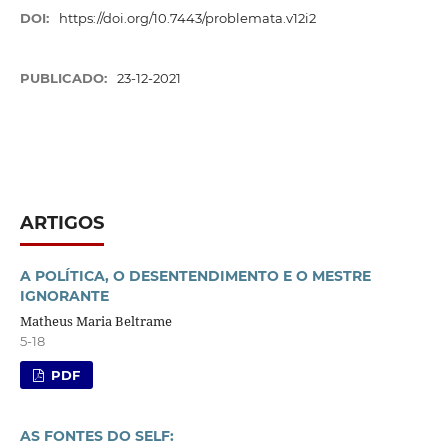
DOI:
https://doi.org/10.7443/problemata.v12i2
PUBLICADO:
23-12-2021
ARTIGOS
A POLÍTICA, O DESENTENDIMENTO E O MESTRE
IGNORANTE
Matheus Maria Beltrame
5-18
PDF
AS FONTES DO SELF: