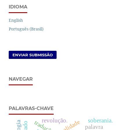
IDIOMA
English
Português (Brasil)
ENVIAR SUBMISSÃO
NAVEGAR
PALAVRAS-CHAVE
revolução.
soberania.
tradução
palavra