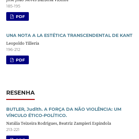
185-195
PDF
UNA NOTA A LA ESTÉTICA TRANSCENDENTAL DE KANT
Leopoldo Tillería
196-212
PDF
RESENHA
BUTLER, Judith. A FORÇA DA NÃO VIOLÊNCIA: UM
VÍNCULO ÉTICO-POLÍTICO.
Natália Teixeira Rodrigues, Beatriz Zampieri Espindola
213-221