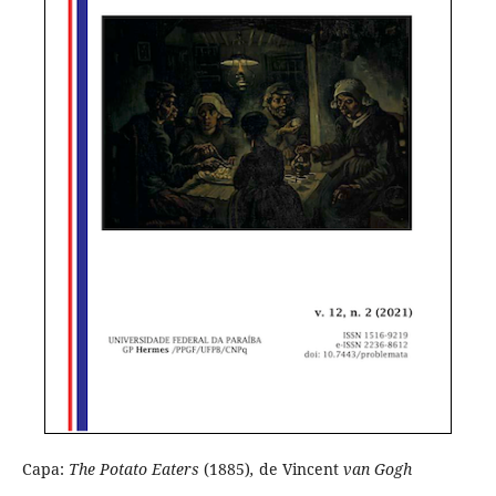
Capa:
The Potato Eaters
(1885)
,
de Vincent
van Gogh