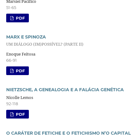
Marsiel Pacifico
51-65
PDF
MARX E SPINOZA
UM DIÁLOGO (IM)POSSÍVEL? (PARTE II)
Enoque Feitosa
66-91
PDF
NIETZSCHE, A GENEALOGIA E A FALÁCIA GENÉTICA
Nicolle Lemos
92-118
PDF
O CARÁTER DE FETICHE E O FETICHISMO N’O CAPITAL