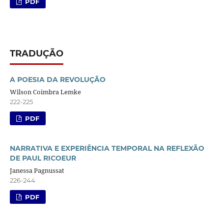
PDF
TRADUÇÃO
A POESIA DA REVOLUÇÃO
Wilson Coimbra Lemke
222-225
PDF
NARRATIVA E EXPERIÊNCIA TEMPORAL NA REFLEXÃO
DE PAUL RICOEUR
Janessa Pagnussat
226-244
PDF