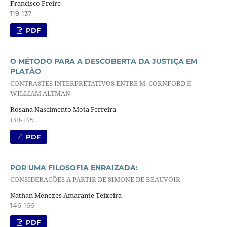
Francisco Freire
119-137
PDF
O MÉTODO PARA A DESCOBERTA DA JUSTIÇA EM
PLATÃO
CONTRASTES INTERPRETATIVOS ENTRE M. CORNFORD E
WILLIAM ALTMAN
Rosana Nascimento Mota Ferreira
138-145
PDF
POR UMA FILOSOFIA ENRAIZADA:
CONSIDERAÇÕES A PARTIR DE SIMONE DE BEAUVOIR
Nathan Menezes Amarante Teixeira
146-166
PDF