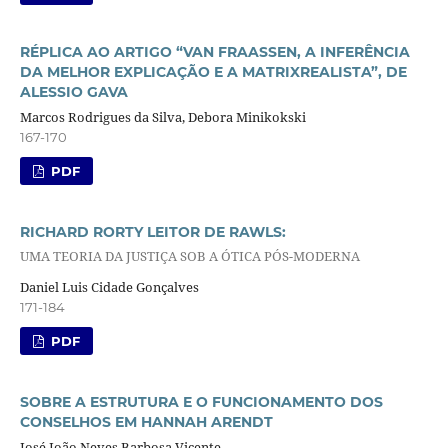
RÉPLICA AO ARTIGO “VAN FRAASSEN, A INFERÊNCIA
DA MELHOR EXPLICAÇÃO E A MATRIXREALISTA”, DE
ALESSIO GAVA
Marcos Rodrigues da Silva, Debora Minikokski
167-170
PDF
RICHARD RORTY LEITOR DE RAWLS:
UMA TEORIA DA JUSTIÇA SOB A ÓTICA PÓS-MODERNA
Daniel Luis Cidade Gonçalves
171-184
PDF
SOBRE A ESTRUTURA E O FUNCIONAMENTO DOS
CONSELHOS EM HANNAH ARENDT
José João Neves Barbosa Vicente