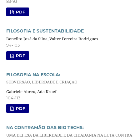
83-93
PDF
FILOSOFIA E SUSTENTABILIDADE
Beneilto José da Silva, Valter Ferreira Rodrigues
94-103
PDF
FILOSOFIA NA ESCOLA:
SUBVERSÃO, LIBERDADE E CRIAÇÃO
Gabriele Abreu, Ada Kroef
104-113
PDF
NA CONTRAMÃO DAS BIG TECHS:
UMA DEFESA DA LIBERDADE E DA CIDADANIA NA LUTA CONTRA