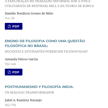
A EXPLORAÇÃO DO TRABALHO INFORMAL SOB A ÓTICA
UTILITARISTA DE BENTHAM, MILL E DA TEORIA DE RAWLS
Damião Benilson Gomes de Melo
114-131
PDF
ENSINO DE FILOSOFIA COMO UMA QUESTÃO
FILOSÓFICA NO BRASIL:
DOCENTES E ESTUDANTES PODEM SER FILÓSOFOS/AS?
Amanda Veloso Garcia
132-146
PDF
POSTHUMANISMO Y FILOSOFÍA INDIA:
UN DIÁLOGO TRANSFORMADOR
Jabel A. Ramírez Naranjo
162-176