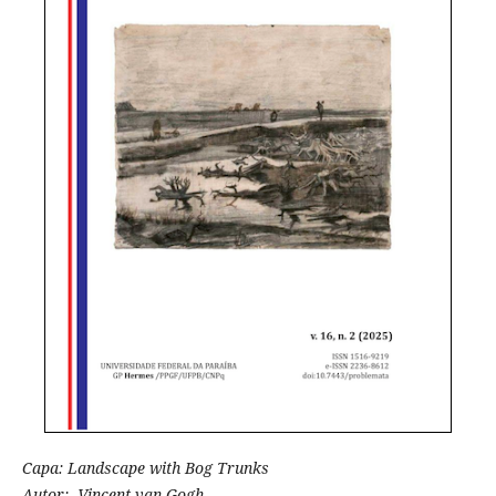
Capa: Landscape with Bog Trunks
Autor: Vincent van Gogh