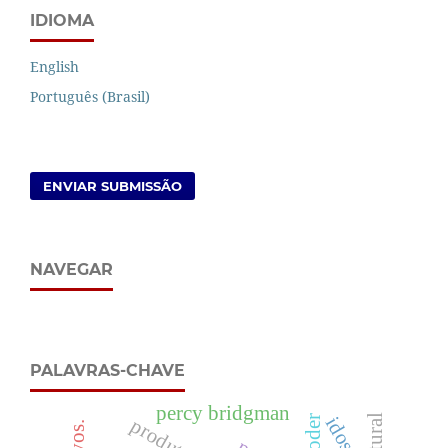
IDIOMA
English
Português (Brasil)
ENVIAR SUBMISSÃO
NAVEGAR
PALAVRAS-CHAVE
percy bridgman
idosos