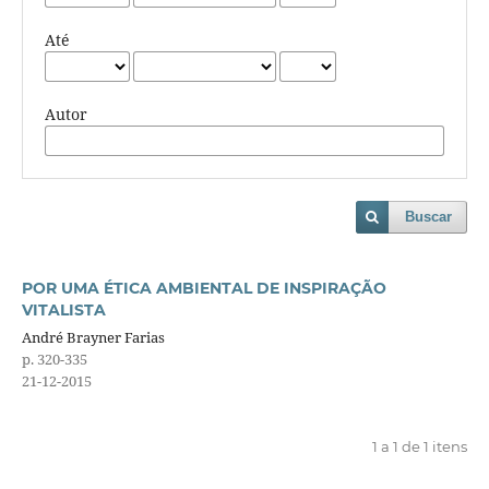
Até
Autor
Buscar
POR UMA ÉTICA AMBIENTAL DE INSPIRAÇÃO
VITALISTA
André Brayner Farias
p. 320-335
21-12-2015
1 a 1 de 1 itens