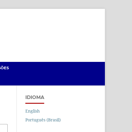
Cadastro
Acesso
SÕES
IDIOMA
English
Português (Brasil)