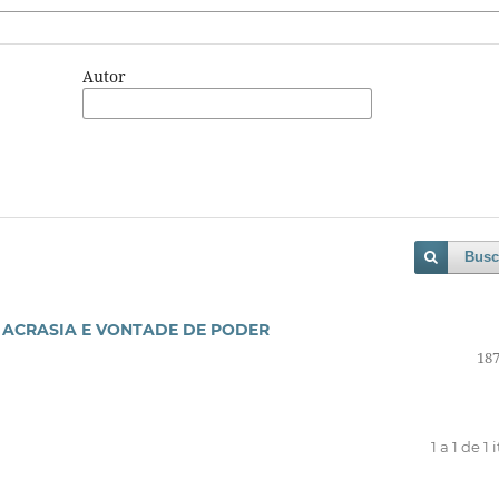
Autor
Busc
E ACRASIA E VONTADE DE PODER
187
1 a 1 de 1 