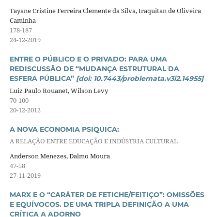
Tayane Cristine Ferreira Clemente da Silva, Iraquitan de Oliveira
Caminha
178-187
24-12-2019
ENTRE O PÚBLICO E O PRIVADO: PARA UMA
REDISCUSSÃO DE “MUDANÇA ESTRUTURAL DA
ESFERA PÚBLICA”
[doi: 10.7443/problemata.v3i2.14955]
Luiz Paulo Rouanet, Wilson Levy
70-100
20-12-2012
A NOVA ECONOMIA PSIQUICA:
A RELAÇÃO ENTRE EDUCAÇÃO E INDÚSTRIA CULTURAL
Anderson Menezes, Dalmo Moura
47-58
27-11-2019
MARX E O “CARÁTER DE FETICHE/FEITIÇO”: OMISSÕES
E EQUÍVOCOS. DE UMA TRIPLA DEFINIÇÃO A UMA
CRÍTICA A ADORNO