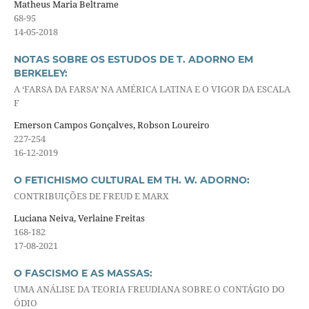
Matheus Maria Beltrame
68-95
14-05-2018
NOTAS SOBRE OS ESTUDOS DE T. ADORNO EM
BERKELEY:
A ‘FARSA DA FARSA’ NA AMÉRICA LATINA E O VIGOR DA ESCALA
F
Emerson Campos Gonçalves, Robson Loureiro
227-254
16-12-2019
O FETICHISMO CULTURAL EM TH. W. ADORNO:
CONTRIBUIÇÕES DE FREUD E MARX
Luciana Neiva, Verlaine Freitas
168-182
17-08-2021
O FASCISMO E AS MASSAS:
UMA ANÁLISE DA TEORIA FREUDIANA SOBRE O CONTÁGIO DO
ÓDIO