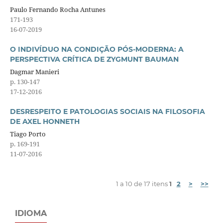
Paulo Fernando Rocha Antunes
171-193
16-07-2019
O INDIVÍDUO NA CONDIÇÃO PÓS-MODERNA: A
PERSPECTIVA CRÍTICA DE ZYGMUNT BAUMAN
Dagmar Manieri
p. 130-147
17-12-2016
DESRESPEITO E PATOLOGIAS SOCIAIS NA FILOSOFIA
DE AXEL HONNETH
Tiago Porto
p. 169-191
11-07-2016
1 a 10 de 17 itens
1
2
>
>>
IDIOMA