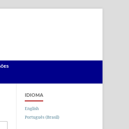
Cadastro
Acesso
SÕES
IDIOMA
English
Português (Brasil)