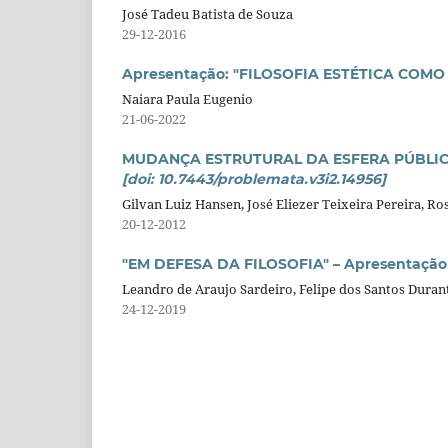
José Tadeu Batista de Souza
29-12-2016
Apresentação: "FILOSOFIA ESTÉTICA COM
Naiara Paula Eugenio
21-06-2022
MUDANÇA ESTRUTURAL DA ESFERA PÚBLIC
[doi: 10.7443/problemata.v3i2.14956]
Gilvan Luiz Hansen, José Eliezer Teixeira Pereira, Ro
20-12-2012
"EM DEFESA DA FILOSOFIA" – Apresentação
Leandro de Araujo Sardeiro, Felipe dos Santos Duran
24-12-2019