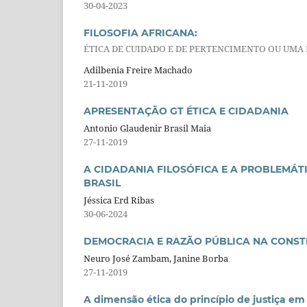
30-04-2023
FILOSOFIA AFRICANA:
ÉTICA DE CUIDADO E DE PERTENCIMENTO OU UMA
Adilbenia Freire Machado
21-11-2019
APRESENTAÇÃO GT ÉTICA E CIDADANIA
Antonio Glaudenir Brasil Maia
27-11-2019
A CIDADANIA FILOSÓFICA E A PROBLEMÁT
BRASIL
Jéssica Erd Ribas
30-06-2024
DEMOCRACIA E RAZÃO PÚBLICA NA CONSTI
Neuro José Zambam, Janine Borba
27-11-2019
A dimensão ética do princípio de justiça e