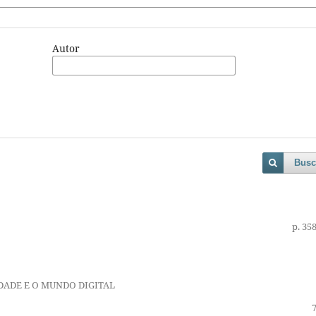
Autor
Busc
p. 35
DADE E O MUNDO DIGITAL