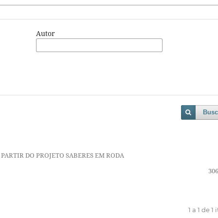
Autor
Busc
 PARTIR DO PROJETO SABERES EM RODA
306
1 a 1 de 1 