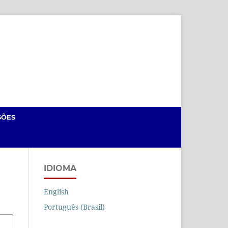
Cadastro
Acesso
SÕES
IDIOMA
English
Português (Brasil)