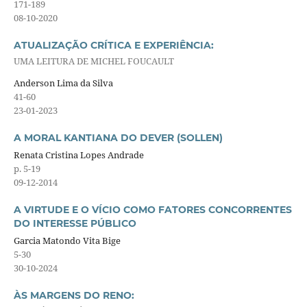
171-189
08-10-2020
ATUALIZAÇÃO CRÍTICA E EXPERIÊNCIA:
UMA LEITURA DE MICHEL FOUCAULT
Anderson Lima da Silva
41-60
23-01-2023
A MORAL KANTIANA DO DEVER (SOLLEN)
Renata Cristina Lopes Andrade
p. 5-19
09-12-2014
A VIRTUDE E O VÍCIO COMO FATORES CONCORRENTES
DO INTERESSE PÚBLICO
Garcia Matondo Vita Bige
5-30
30-10-2024
ÀS MARGENS DO RENO: