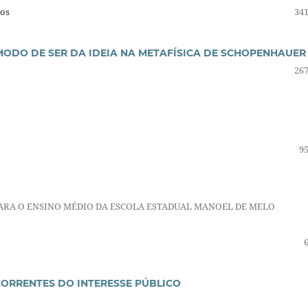
tos
341
MODO DE SER DA IDEIA NA METAFÍSICA DE SCHOPENHAUER
267
95
ARA O ENSINO MÉDIO DA ESCOLA ESTADUAL MANOEL DE MELO
CORRENTES DO INTERESSE PÚBLICO