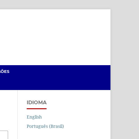
Cadastro
Acesso
SÕES
IDIOMA
English
Português (Brasil)