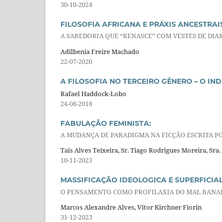
30-10-2024
FILOSOFIA AFRICANA E PRÁXIS ANCESTRAI
A SABEDORIA QUE “RENASCE” COM VESTES DE DI
Adilbenia Freire Machado
22-07-2020
A FILOSOFIA NO TERCEIRO GÊNERO – O I
Rafael Haddock-Lobo
24-08-2018
FABULAÇÃO FEMINISTA:
A MUDANÇA DE PARADIGMA NA FICÇÃO ESCRITA 
Tais Alves Teixeira, Sr. Tiago Rodrigues Moreira, Sra
10-11-2023
MASSIFICAÇÃO IDEOLOGICA E SUPERFICIA
O PENSAMENTO COMO PROFILAXIA DO MAL BANA
Marcos Alexandre Alves, Vitor Kirchner Fiorin
31-12-2023