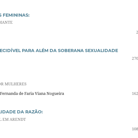
S FEMININAS:
AMANTE
NDECIDÍVEL PARA ALÉM DA SOBERANA SEXUALIDADE
270
POR MULHERES
. Fernanda de Faria Viana Nogueira
162
LIDADE DA RAZÃO:
L EM ARENDT
108