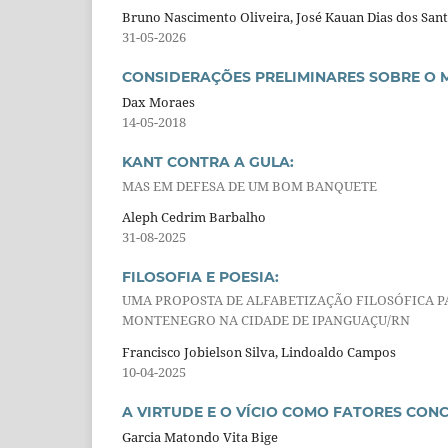
Bruno Nascimento Oliveira, José Kauan Dias dos San
31-05-2026
CONSIDERAÇÕES PRELIMINARES SOBRE O 
Dax Moraes
14-05-2018
KANT CONTRA A GULA:
MAS EM DEFESA DE UM BOM BANQUETE
Aleph Cedrim Barbalho
31-08-2025
FILOSOFIA E POESIA:
UMA PROPOSTA DE ALFABETIZAÇÃO FILOSÓFICA P
MONTENEGRO NA CIDADE DE IPANGUAÇU/RN
Francisco Jobielson Silva, Lindoaldo Campos
10-04-2025
A VIRTUDE E O VÍCIO COMO FATORES CON
Garcia Matondo Vita Bige