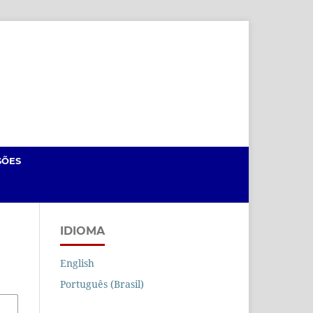
Cadastro
Acesso
SÕES
IDIOMA
English
Português (Brasil)